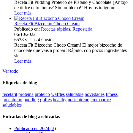
Receta Fit Pudding Proteico de Platano y Chocolate ¿Antojo
de dulce entre horas? Sin problema!! Hoy os traigo un...
Leer más
Receta Fit Bizcocho Choco Cream
Publicado en:
Recetas rápidas
,
Reposteria
06/10/2022
6538
visitas
4
Gustó
Receta Fit Bizcocho Choco Cream! El mejor bizcocho de
chocolate que vais a probar! Rápido, con pocos ingredientes
sin...
Leer más
Ver todo
Etiquetas de blog
recetafit
proteina
proteico
waffles
saludable
novedades
fitness
preentreno
pudding
gofres
healthy
postentreno
cremaarroz
saludables
Entradas de blog archivadas
Publicado en 2024 (3)