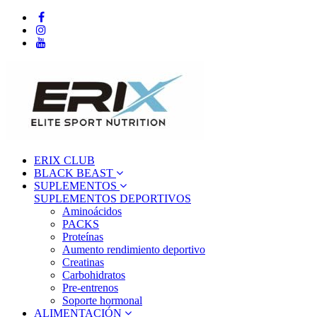
ERIX CLUB
BLACK BEAST
SUPLEMENTOS
SUPLEMENTOS DEPORTIVOS
Aminoácidos
PACKS
Proteínas
Aumento rendimiento deportivo
Creatinas
Carbohidratos
Pre-entrenos
Soporte hormonal
ALIMENTACIÓN