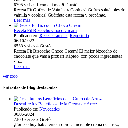
6795
visitas
1
comentario
30
Gustó
Receta Fit Gofres de Vainilla y Cookies! Gofres saludables de
vainilla y cookies! Guárdate esta receta y prepárate...
Leer más
Receta Fit Bizcocho Choco Cream
Publicado en:
Recetas rápidas
,
Reposteria
06/10/2022
6538
visitas
4
Gustó
Receta Fit Bizcocho Choco Cream! El mejor bizcocho de
chocolate que vais a probar! Rápido, con pocos ingredientes
sin...
Leer más
Ver todo
Entradas de blog destacadas
Descubre los Beneficios de la Crema de Arroz
Publicado en:
Novedades
30/05/2024
7300
visitas
2
Gustó
¡Por eso hoy hablaremos sobre la increíble crema de arroz,