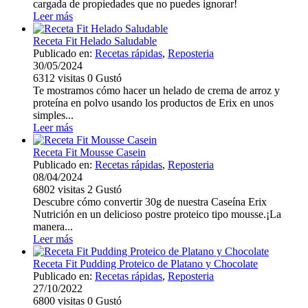
cargada de propiedades que no puedes ignorar!
Leer más
Receta Fit Helado Saludable
Publicado en:
Recetas rápidas
,
Reposteria
30/05/2024
6312
visitas
0
Gustó
Te mostramos cómo hacer un helado de crema de arroz y
proteína en polvo usando los productos de Erix en unos
simples...
Leer más
Receta Fit Mousse Casein
Publicado en:
Recetas rápidas
,
Reposteria
08/04/2024
6802
visitas
2
Gustó
Descubre cómo convertir 30g de nuestra Caseína Erix
Nutrición en un delicioso postre proteico tipo mousse.¡La
manera...
Leer más
Receta Fit Pudding Proteico de Platano y Chocolate
Publicado en:
Recetas rápidas
,
Reposteria
27/10/2022
6800
visitas
0
Gustó