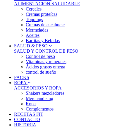
ALIMENTACIÓN SALUDABLE
Cereales
Cremas proteícas
Toppings
Cremas de cacahuete
Mermeladas
Aceites
Barritas y Bebidas
SALUD & PESO
SALUD Y CONTROL DE PESO
Control de peso
Vitaminas y minerales
Ácidos grasos omega
control de sueño
PACKS
ROPA
ACCESORIOS Y ROPA
Shakers mezcladores
Merchandising
Ropa
Complementos
RECETAS FIT
CONTACTO
HISTORIA