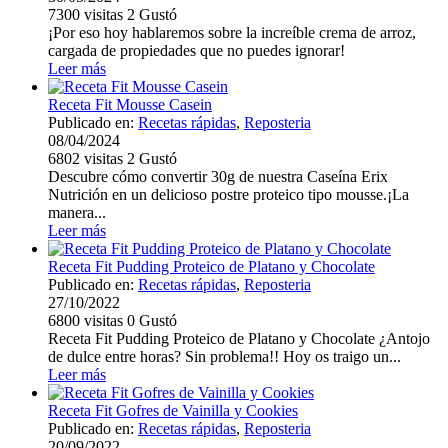
7300
visitas
2
Gustó
¡Por eso hoy hablaremos sobre la increíble crema de arroz,
cargada de propiedades que no puedes ignorar!
Leer más
Receta Fit Mousse Casein
Publicado en:
Recetas rápidas
,
Reposteria
08/04/2024
6802
visitas
2
Gustó
Descubre cómo convertir 30g de nuestra Caseína Erix
Nutrición en un delicioso postre proteico tipo mousse.¡La
manera...
Leer más
Receta Fit Pudding Proteico de Platano y Chocolate
Publicado en:
Recetas rápidas
,
Reposteria
27/10/2022
6800
visitas
0
Gustó
Receta Fit Pudding Proteico de Platano y Chocolate ¿Antojo
de dulce entre horas? Sin problema!! Hoy os traigo un...
Leer más
Receta Fit Gofres de Vainilla y Cookies
Publicado en:
Recetas rápidas
,
Reposteria
20/09/2022