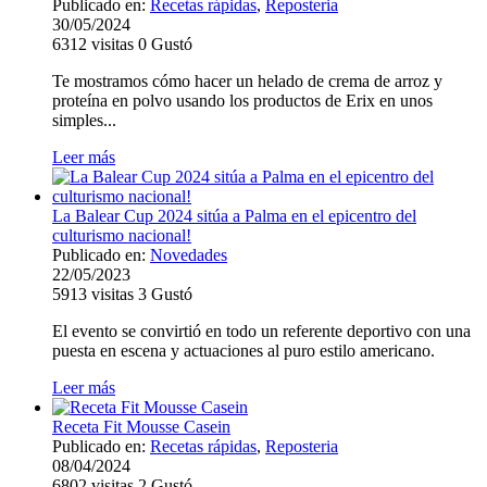
Publicado en:
Recetas rápidas
,
Reposteria
30/05/2024
6312
visitas
0
Gustó
Te mostramos cómo hacer un helado de crema de arroz y
proteína en polvo usando los productos de Erix en unos
simples...
Leer más
La Balear Cup 2024 sitúa a Palma en el epicentro del
culturismo nacional!
Publicado en:
Novedades
22/05/2023
5913
visitas
3
Gustó
El evento se convirtió en todo un referente deportivo con una
puesta en escena y actuaciones al puro estilo americano.
Leer más
Receta Fit Mousse Casein
Publicado en:
Recetas rápidas
,
Reposteria
08/04/2024
6802
visitas
2
Gustó