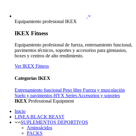
Equipamiento profesional IKEX
IKEX Fitness
Equipamiento profesional de fuerza, entrenamiento funcional,
pavimentos técnicos, soportes y accesorios para gimnasios,
boxes y centros de alto rendimiento.
Ver IKEX Fitness
Categorías IKEX
Entrenamiento funcional
Peso libre
Fuerza y musculación
Suelo y pavimentos
HYX Series
Accesorios y soportes
IKEX
Professional Equipment
Inicio
LINEA BLACK BEAST
SUPLEMENTOS DEPORTIVOS
Aminoácidos
PACKS