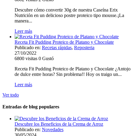
Descubre cómo convertir 30g de nuestra Caseína Erix
Nutrición en un delicioso postre proteico tipo mousse.¡La
manera...
Leer más
Receta Fit Pudding Proteico de Platano y Chocolate
Publicado en:
Recetas rápidas
,
Reposteria
27/10/2022
6800
visitas
0
Gustó
Receta Fit Pudding Proteico de Platano y Chocolate ¿Antojo
de dulce entre horas? Sin problema!! Hoy os traigo un...
Leer más
Ver todo
Entradas de blog populares
Descubre los Beneficios de la Crema de Arroz
Publicado en:
Novedades
30/05/2024