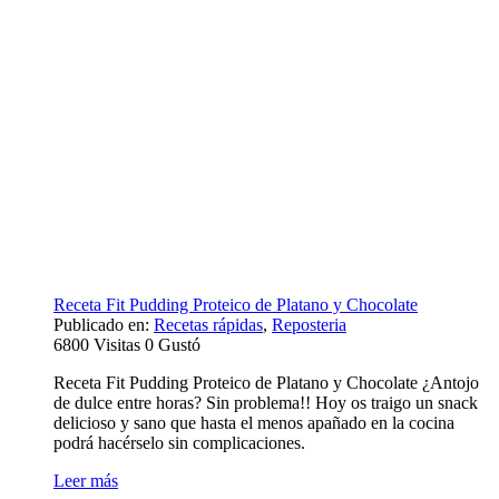
Receta Fit Pudding Proteico de Platano y Chocolate
Publicado en:
Recetas rápidas
,
Reposteria
6800
Visitas
0
Gustó
Receta Fit Pudding Proteico de Platano y Chocolate ¿Antojo
de dulce entre horas? Sin problema!! Hoy os traigo un snack
delicioso y sano que hasta el menos apañado en la cocina
podrá hacérselo sin complicaciones.
Leer más