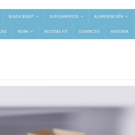
BLACK BEAST
SUPLEMENTOS
ALIMENTACIÓN
CKS
RECETAS FIT
CONTACTO
HISTORIA
ROPA