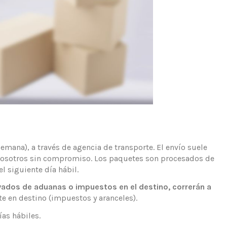
emana), a través de agencia de transporte. El envío suele
on nosotros sin compromiso. Los paquetes son procesados de
l siguiente día hábil.
vados de aduanas o impuestos en el destino, correrán a
e en destino (impuestos y aranceles).
ías hábiles.