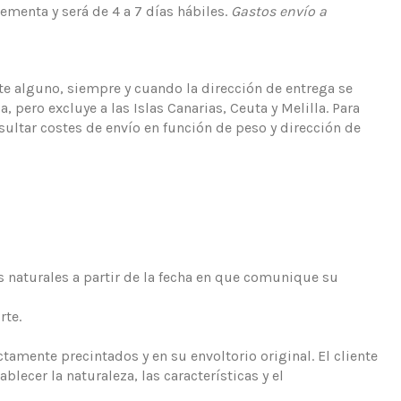
ementa y será de 4 a 7 días hábiles.
Gastos envío a
e alguno, siempre y cuando la dirección de entrega se
 pero excluye a las Islas Canarias, Ceuta y Melilla. Para
nsultar costes de envío en función de peso y dirección de
s naturales a partir de la fecha en que comunique su
rte.
amente precintados y en su envoltorio original. El cliente
lecer la naturaleza, las características y el