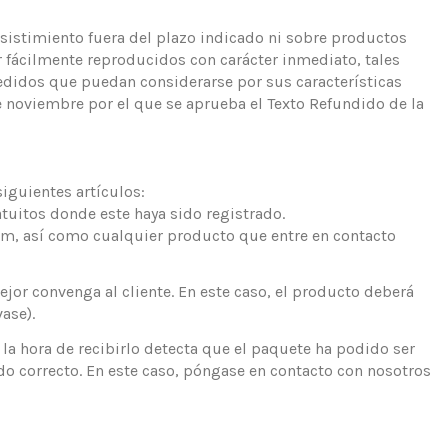
sistimiento fuera del plazo indicado ni sobre productos
 fácilmente reproducidos con carácter inmediato, tales
didos que puedan considerarse por sus características
de noviembre por el que se aprueba el Texto Refundido de la
iguientes artículos:
atuitos donde este haya sido registrado.
am, así como cualquier producto que entre en contacto
jor convenga al cliente. En este caso, el producto deberá
vase).
 la hora de recibirlo detecta que el paquete ha podido ser
o correcto. En este caso, póngase en contacto con nosotros