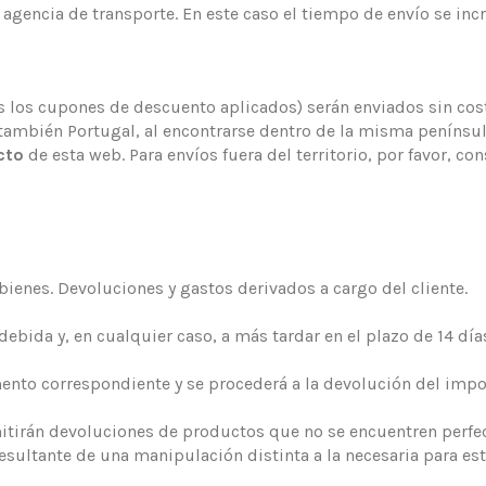
agencia de transporte. En este caso el tiempo de envío se incr
s los cupones de descuento aplicados) serán enviados sin cost
 también Portugal, al encontrarse dentro de la misma península,
cto
de esta web. Para envíos fuera del territorio, por favor, co
bienes. Devoluciones y gastos derivados a cargo del cliente.
bida y, en cualquier caso, a más tardar en el plazo de 14 día
mento correspondiente y se procederá a la devolución del impo
itirán devoluciones de productos que no se encuentren perfect
sultante de una manipulación distinta a la necesaria para estab