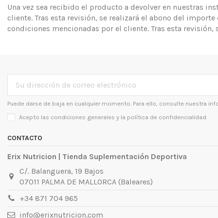
Una vez sea recibido el producto a devolver en nuestras ins
cliente. Tras esta revisión, se realizará el abono del import
condiciones mencionadas por el cliente. Tras esta revisión, 
Puede darse de baja en cualquier momento. Para ello, consulte nuestra inf
Acepto las condiciones generales y la
política de confidencialidad
CONTACTO
Erix Nutricion | Tienda Suplementación Deportiva
C/. Balanguera, 19 Bajos
07011 PALMA DE MALLORCA (Baleares)
+34 871 704 965
info@erixnutricion.com