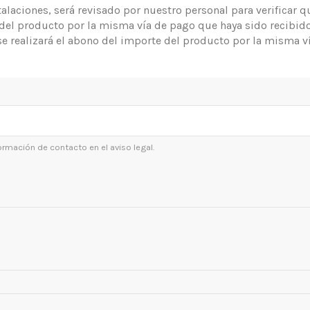
talaciones, será revisado por nuestro personal para verificar
e del producto por la misma vía de pago que haya sido recibido 
se realizará el abono del importe del producto por la misma ví
ormación de contacto en el aviso legal.