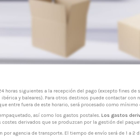
 horas siguientes a la recepción del pago (excepto fines de s
la ibérica y baleares). Para otros destinos puede contactar c
 que entre fuera de este horario, será procesado como mínimo e
 empaquetado, así como los gastos postales.
Los gastos deri
s costes derivados que se produzcan por la gestión del paquet
 por agencia de transporte. El tiempo de envío será de 1 a 2 d