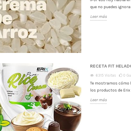
que no puedes ignora
Leer más
RECETA FIT HELA
6315
Visitas
0
Gu
Te mostramos cómo ha
los productos de Eri
Leer más