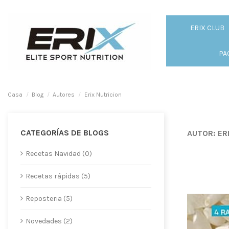
ERIX CLUB
PA
Casa
Blog
Autores
Erix Nutricion
CATEGORÍAS DE BLOGS
AUTOR: ER
Recetas Navidad (0)
Recetas rápidas (5)
Reposteria (5)
Novedades (2)