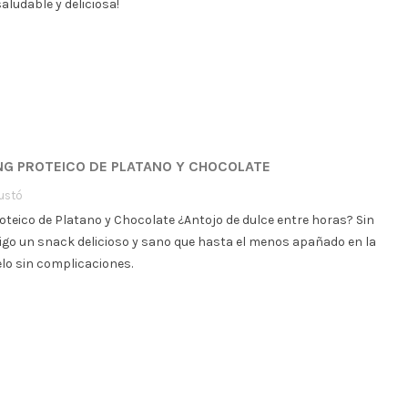
ludable y deliciosa!
ING PROTEICO DE PLATANO Y CHOCOLATE
ustó
oteico de Platano y Chocolate ¿Antojo de dulce entre horas? Sin
aigo un snack delicioso y sano que hasta el menos apañado en la
lo sin complicaciones.