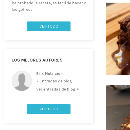
he probado la receta, es facil de hacer y
los gofres...
VER TODO
LOS MEJORES AUTORES
Erix Nutricion
7 Entradas de blog
Ver entradas de blog
VER TODO