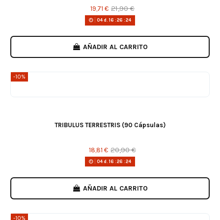
21,90 €
19,71 €
04
d.
16
:
26
:
24
AÑADIR AL CARRITO
-10%
TRIBULUS TERRESTRIS (90 Cápsulas)
20,90 €
18,81 €
04
d.
16
:
26
:
24
AÑADIR AL CARRITO
-10%