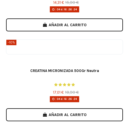
15,90 €
14,31 €
04
d.
16
:
26
:
24
AÑADIR AL CARRITO
-10%
CREATINA MICRONIZADA 500Gr Neutra
18,90 €
17,01 €
04
d.
16
:
26
:
24
AÑADIR AL CARRITO