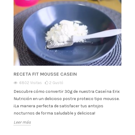
RECETA FIT MOUSSE CASEIN
6802
Visitas
2
Gustó
Descubre cómo convertir 30g de nuestra Caseína Erix
Nutrición en un delicioso postre proteico tipo mousse.
¡La manera perfecta de satisfacer tus antojos
nocturnos de forma saludable y deliciosa!
Leer más