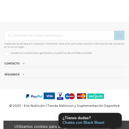
Puede darse de baja en cualquier momento. Para ello, consulte nuestra información de contacto
en el aviso legal.
Acepto las condiciones generales y la
política de confidencialidad
CONTACTO
SÍGUENOS
© 2025 - Erix Nutrición | Tienda Nutricion y Suplementación Deportiva
¿Tienes dudas?
Chatea con Black Beast
Utilizamos cookies para asegurarnos de brindarle la mejor