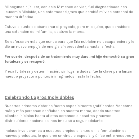
Mi segundo hijo Iker, con solo 12 meses de vida, fué diagnosticado con
leucemia Mieloide, una enfermedad grave que cambió mi vida personal de
manera drástica.
Estuve a punto de abandonar el proyecto, pero mi equipo, que considero
una extensión de mi familia, sostuvo la marca.
Se esforzaron más que nunca para que Erix nutrición no desapareciera y le
dió un nuevo empuje de energía sin precedentes hasta la fecha.
Por suerte, después de un tratamiento muy duro, mi hijo demostró su gran
fortaleza y se recuperó.
Y esa fortaleza y determinación, sin lugar a dudas, fue la clave para lanzar
nuestro proyecto a puntos inimaginados hasta la fecha.
Celebrando Logros Inolvidables
Nuestras primeras victorias fueron especialmente gratificantes. Ver cómo
más y más personas confiaban en nuestra marca, desde nuestros
clientes iniciales hasta atletas cercanos a nosotros y nuevos
distribuidores nacionales, nos impulsó a seguir adelante.
Incluso involucramos a nuestros propios clientes en la formulación de
nuevos productos, lo que creó un vínculo especial y único entre nosotros y