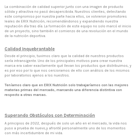
La combinación de calidad superior junto con una imagen de producto
sólida y atractiva no pasó desapercibida. Nuestros clientes, detectando
este compromiso por nuestra parte hacia ellos, se volvieron promotores
leales de ERIX Nutrición, recomendándonos y expandiendo nuestra
reputación día tras día. La formación de este equipo no solo marcó el inicio
de un proyecto, sino también el comienzo de una revolución en el mundo
de la nutrición deportiva.
Calidad Inquebrantable
Desde el principio, tuvimos claro que la calidad de nuestros productos
sería intransigente. Uno de los principales motivos para crear nuestra
marca era saber exactamente qué llevan los productos que distribuimos, y
es por eso por lo que nos cercioramos de ello con análisis de los mismos
por laboratorios ajenos a los nuestros.
Teníamos claro que en ERIX Nutrición solo trabajaríamos con las mejores
materias primas del mercado, marcando una diferencia distintiva con
respecto a otras marcas.
Superando Obstáculos con Determinación
A principios de 2022, después de solo un año en el mercado, la vida nos
puso a prueba de nuevo,y afronté personalmente uno de los momentos
con más incertidumbre de mi vida.