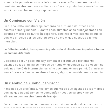
Nuestra trayectoria no solo refleja nuestra evolución como marca, sino
también nuestra promesa continua de ofrecerte productos y servicios que
se alineen con tus metas y aspiraciones.
Un Comienzo con Visión
En el año 2004, nuestro viaje comenzó en el mundo del fitness con
nuestro primer gimnasio. Durante esos primeros años, trabajábamos con
diversas marcas de nutrición deportiva, pero nos dimos cuenta de que el
servicio ofrecido por los distribuidores no era el que nuestros clientes
merecían.
La falta de calidad, transparencia y atención al cliente nos impulsó a tomar
un camino diferente.
Decidimos dar un paso audaz y comenzar a distribuir directamente
algunas de las principales marcas de nutrición deportiva. Esta elección no
solo nos liberó de intermediarios, sino que también nos permitió brindar un
servicio excepcional a nuestros clientes, algo que consideramos esencial
Un Cambio de Rumbo Inspirador
A medida que crecíamos, nos dimos cuenta de que algunas de las marcas
con las que trabajábamos no compartían nuestros valores y no se
alineaban con nuestra forma de trabajar.
Fue entonces cuando comenzamos a considerar la idea de crear nuestra
propia marca de nutrición deportiva. Sin embargo, dar este paso no era