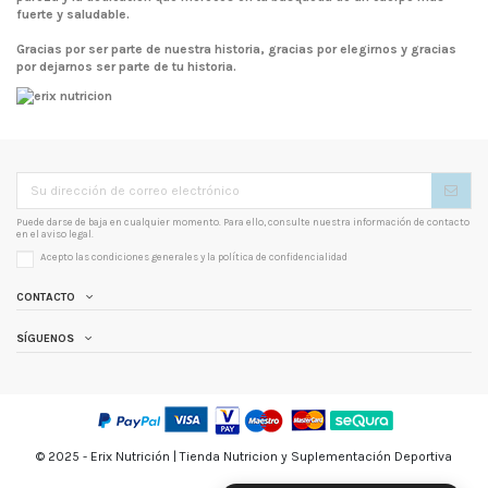
fuerte y saludable.
Gracias por ser parte de nuestra historia, gracias por elegirnos y gracias
por dejarnos ser parte de tu historia.
Puede darse de baja en cualquier momento. Para ello, consulte nuestra información de contacto
en el aviso legal.
Acepto las condiciones generales y la
política de confidencialidad
CONTACTO
SÍGUENOS
© 2025 - Erix Nutrición | Tienda Nutricion y Suplementación Deportiva