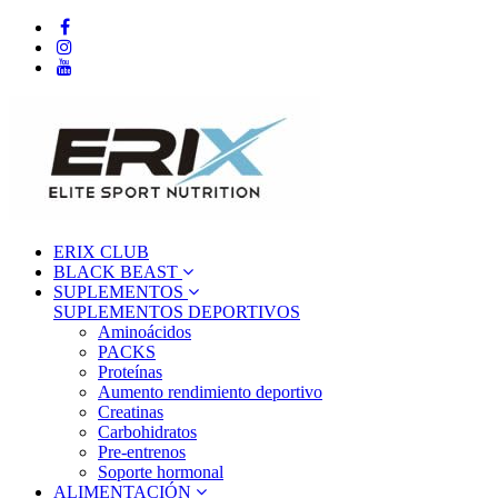
ERIX CLUB
BLACK BEAST
SUPLEMENTOS
SUPLEMENTOS DEPORTIVOS
Aminoácidos
PACKS
Proteínas
Aumento rendimiento deportivo
Creatinas
Carbohidratos
Pre-entrenos
Soporte hormonal
ALIMENTACIÓN