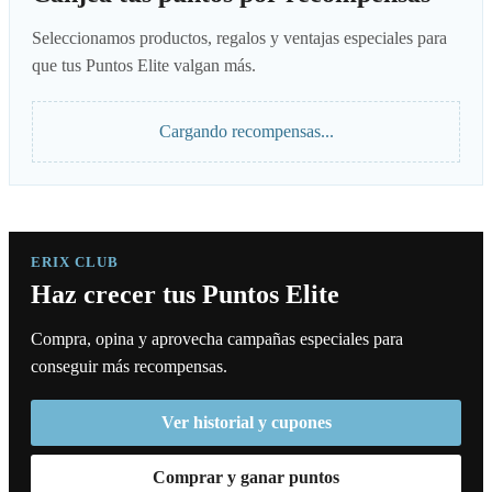
Seleccionamos productos, regalos y ventajas especiales para
que tus Puntos Elite valgan más.
Cargando recompensas...
ERIX CLUB
Haz crecer tus Puntos Elite
Compra, opina y aprovecha campañas especiales para
conseguir más recompensas.
Ver historial y cupones
Comprar y ganar puntos