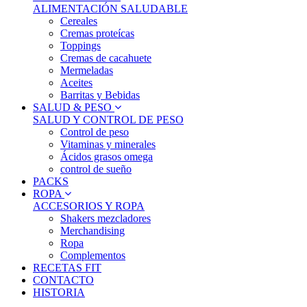
ALIMENTACIÓN SALUDABLE
Cereales
Cremas proteícas
Toppings
Cremas de cacahuete
Mermeladas
Aceites
Barritas y Bebidas
SALUD & PESO
SALUD Y CONTROL DE PESO
Control de peso
Vitaminas y minerales
Ácidos grasos omega
control de sueño
PACKS
ROPA
ACCESORIOS Y ROPA
Shakers mezcladores
Merchandising
Ropa
Complementos
RECETAS FIT
CONTACTO
HISTORIA