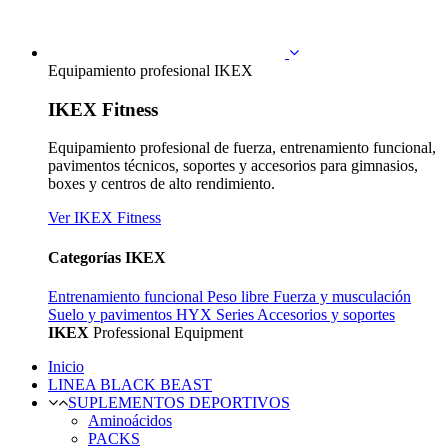
Equipamiento profesional IKEX
IKEX Fitness
Equipamiento profesional de fuerza, entrenamiento funcional,
pavimentos técnicos, soportes y accesorios para gimnasios,
boxes y centros de alto rendimiento.
Ver IKEX Fitness
Categorías IKEX
Entrenamiento funcional
Peso libre
Fuerza y musculación
Suelo y pavimentos
HYX Series
Accesorios y soportes
IKEX
Professional Equipment
Inicio
LINEA BLACK BEAST
SUPLEMENTOS DEPORTIVOS
Aminoácidos
PACKS