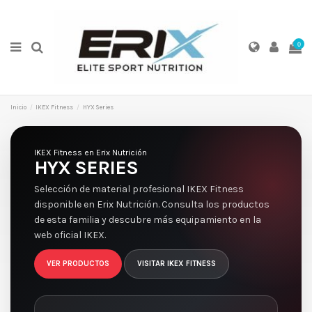
0
Inicio
IKEX Fitness
HYX Series
IKEX Fitness en Erix Nutrición
HYX SERIES
Selección de material profesional IKEX Fitness
disponible en Erix Nutrición. Consulta los productos
de esta familia y descubre más equipamiento en la
web oficial IKEX.
VER PRODUCTOS
VISITAR IKEX FITNESS