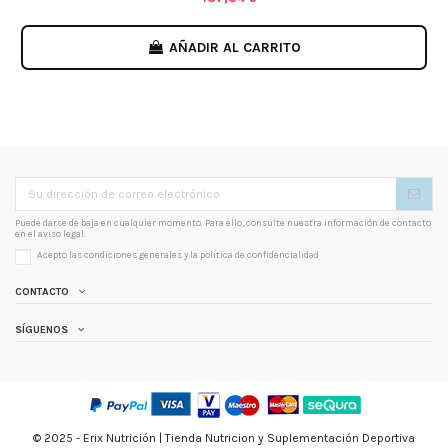
AÑADIR AL CARRITO
Puede darse de baja en cualquier momento. Para ello, consulte nuestra información de contacto
en el aviso legal.
Acepto las condiciones generales y la
política de confidencialidad
CONTACTO
SÍGUENOS
© 2025 - Erix Nutrición | Tienda Nutricion y Suplementación Deportiva