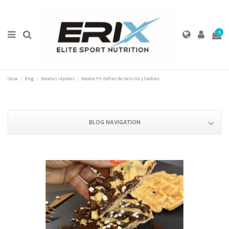
0
Casa
Blog
Recetas rápidas
Receta Fit Gofres de Vainilla y Cookies
BLOG NAVIGATION