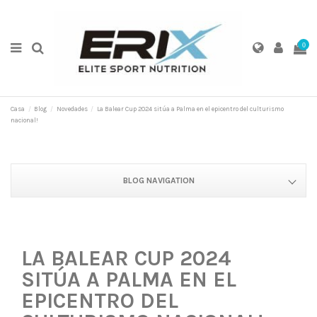
0
Casa
Blog
Novedades
La Balear Cup 2024 sitúa a Palma en el epicentro del culturismo
nacional!
BLOG NAVIGATION
LA BALEAR CUP 2024
SITÚA A PALMA EN EL
EPICENTRO DEL