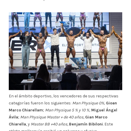
En el ámbito deportivo, los vencedores de sus respectivas
categorías fueron los siguientes:
Man Physique 0%,
Gioan
Marco
Chiarellam
;
Man Physique 5 % y 10 %
,
Miguel Ángel
Ávila
;
Man Physique Master + de 40 años
,
Gian Marco
Chiarella
, y
Master BB +40 años
,
Benjamín Bibiloni
. Este