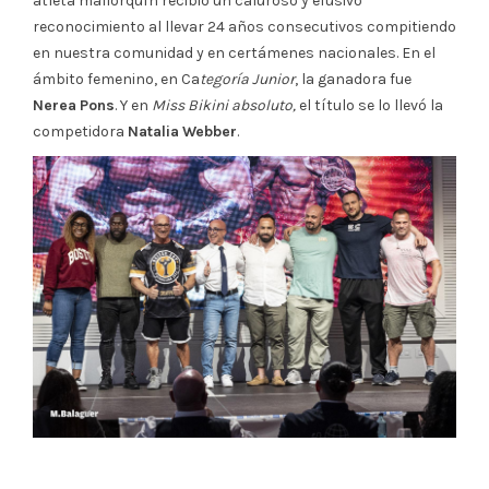
atleta mallorquín recibió un caluroso y efusivo
reconocimiento al llevar 24 años consecutivos compitiendo
en nuestra comunidad y en certámenes nacionales. En el
ámbito femenino, en Ca
tegoría Junior
, la ganadora fue
Nerea
Pons
. Y en
Miss Bikini
absoluto,
el título se lo llevó la
competidora
Natalia
Webber
.