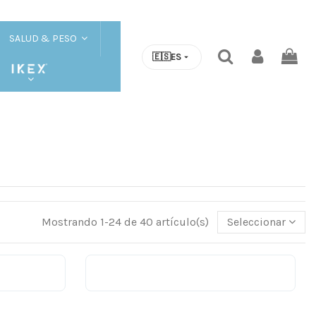
SALUD & PESO
🇪🇸
ES
Mostrando 1-24 de 40 artículo(s)
Seleccionar