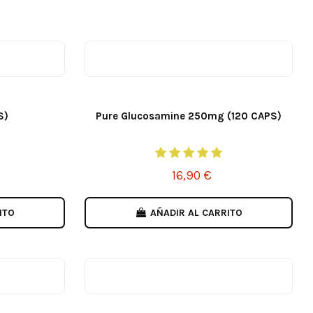
S)
Pure Glucosamine 250mg (120 CAPS)
16,90 €
ITO
AÑADIR AL CARRITO