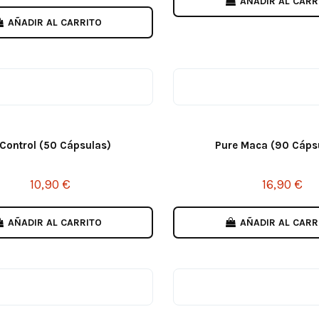
AÑADIR AL CARR
AÑADIR AL CARRITO
Control (50 Cápsulas)
Pure Maca (90 Cáps
10,90 €
16,90 €
AÑADIR AL CARRITO
AÑADIR AL CARR