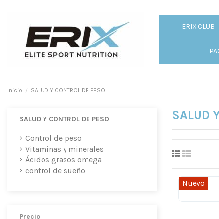
ERIX CLUB
PA
Inicio
SALUD Y CONTROL DE PESO
SALUD 
SALUD Y CONTROL DE PESO
Control de peso
Vitaminas y minerales
Ácidos grasos omega
control de sueño
Nuevo
Precio