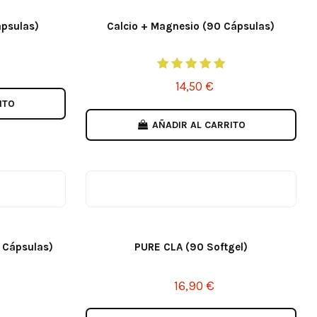
ápsulas)
Calcio + Magnesio (90 Cápsulas)
14,50 €
ITO
AÑADIR AL CARRITO
Cápsulas)
PURE CLA (90 Softgel)
16,90 €