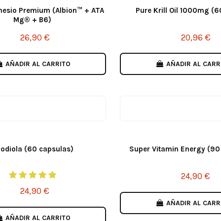
nesio Premium (Albion™ + ATA
Pure Krill Oil 1000mg (6
Mg® + B6)
26,90 €
20,96 €
AÑADIR AL CARRITO
AÑADIR AL CARR
odiola (60 capsulas)
Super Vitamin Energy (90
24,90 €
24,90 €
AÑADIR AL CARR
AÑADIR AL CARRITO