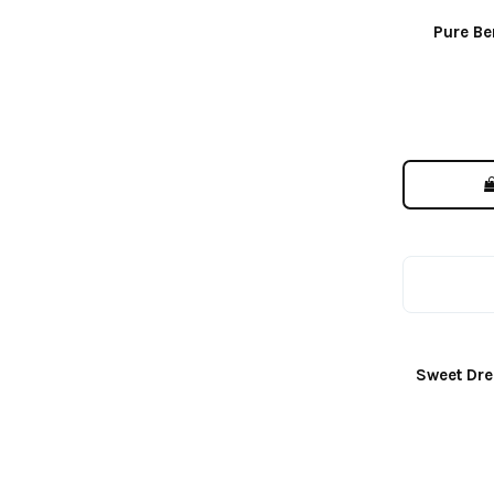
Pure Be
Sweet Dre