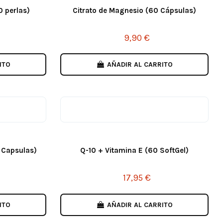
0 perlas)
Citrato de Magnesio (60 Cápsulas)
9,90 €
ITO
AÑADIR AL CARRITO
 Capsulas)
Q-10 + Vitamina E (60 SoftGel)
17,95 €
ITO
AÑADIR AL CARRITO