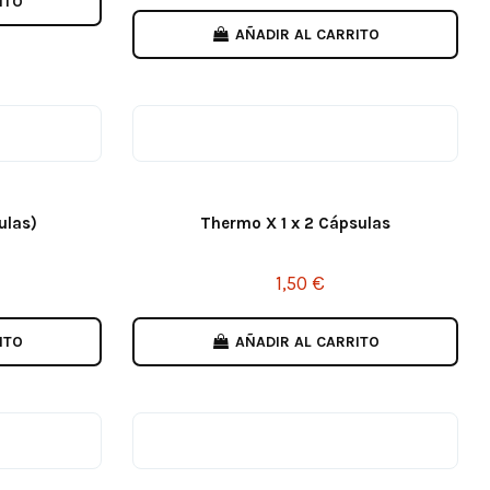
ITO
AÑADIR AL CARRITO
ulas)
Thermo X 1 x 2 Cápsulas
1,50 €
ITO
AÑADIR AL CARRITO