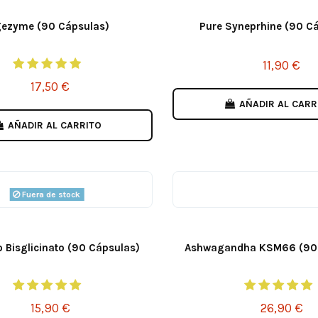
gezyme (90 Cápsulas)
Pure Syneprhine (90 C
11,90 €
17,50 €
AÑADIR AL CARR
AÑADIR AL CARRITO
Fuera de stock
 Bisglicinato (90 Cápsulas)
Ashwagandha KSM66 (90 
15,90 €
26,90 €