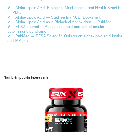
✔
Alpha-Lipoic Acid: Biological Mechanisms and Health Benefits
— PMC.
✔
Alpha-Lipoic Acid — StatPearls / NCBI Bookshelf.
✔
Alpha-Lipoic Acid as a Biological Antioxidant — PubMed.
✔
EFSA Journal — Alpha-lipoic acid and risk of insulin
autoimmune syndrome.
✔
PubMed — EFSA Scientific Opinion on alpha-lipoic acid intake
and IAS risk.
También podría interesarle