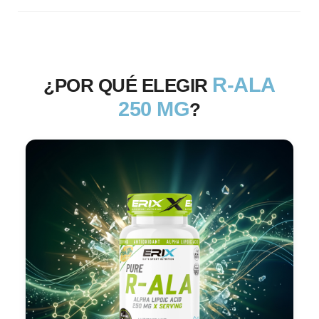
R-ALA
¿POR QUÉ ELEGIR
250 MG
?