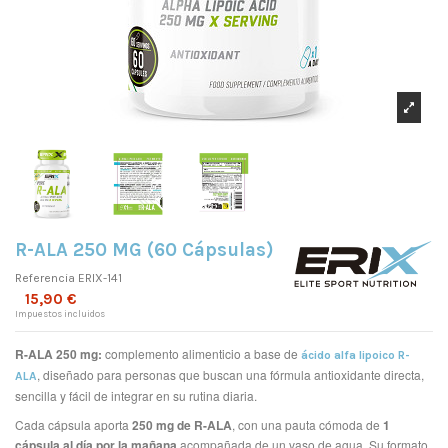
R-ALA 250 MG (60 Cápsulas)
Referencia
ERIX-141
15,90 €
Impuestos incluidos
R-ALA 250 mg:
complemento alimenticio a base de
ácido alfa lipoico R-
, diseñado para personas que buscan una fórmula antioxidante directa,
ALA
sencilla y fácil de integrar en su rutina diaria.
Cada cápsula aporta
250 mg de R-ALA
, con una pauta cómoda de
1
cápsula al día por la mañana
acompañada de un vaso de agua. Su formato