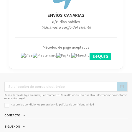
ENVÍOS CANARIAS
6/8 días hábiles
*Aduanas a cargo del cliente
Métodos de pago aceptados
seQura
Puede darse de baja en cualquier momento. Para ello, consulte nuestra información de contacto
en el aviso legal.
Acepto las condiciones generales y la
política de confidencialidad
CONTACTO
SÍGUENOS