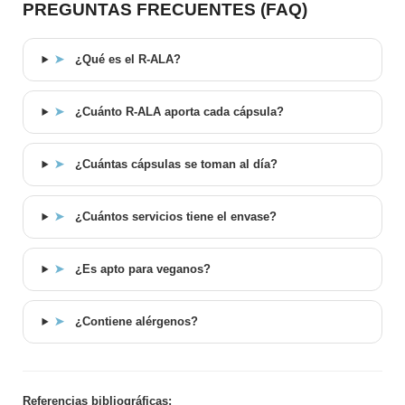
PREGUNTAS FRECUENTES (FAQ)
➤
¿Qué es el R-ALA?
➤
¿Cuánto R-ALA aporta cada cápsula?
➤
¿Cuántas cápsulas se toman al día?
➤
¿Cuántos servicios tiene el envase?
➤
¿Es apto para veganos?
➤
¿Contiene alérgenos?
Referencias bibliográficas: