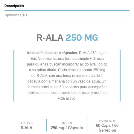
Descripción
Opiniones
(0)
250 MG
R-ALA
Ácido alfa lipoico en cápsulas.
R-ALA 250 mg de
Erix Nutrición es una fórmula simple y directa
para quienes buscan incorporar ácido alfa lipoico
a su rutina diaria. Cada cápsula aporta 250 mg
de R-ALA, con una toma recomendada de 1
cápsula por la mañana con un vaso de agua. Un
formato práctico de 60 servicios para acompañar
hábitos de bienestar, control nutricional y estilo de
vida activo.
FORMATO
ACTIVO
DOSIS
60 Caps / 60
R-ALA
250 mg / Cápsula
Servicios