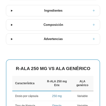
Ingredientes
Composición
Advertencias
R-ALA 250 MG VS ALA GENÉRICO
R-ALA 250 mg
ALA
Característica
Erix
genérico
Dosis por cápsula
250 mg
Variable
Tipo de fórmula
Directa
Variable