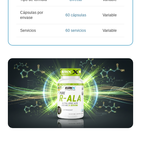
Cápsulas por
60 cápsulas
Variable
envase
Servicios
60 servicios
Variable