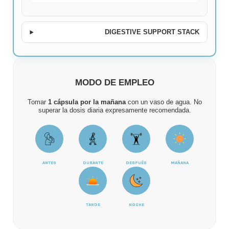
DIGESTIVE SUPPORT STACK
MODO DE EMPLEO
Tomar
1 cápsula por la mañana
con un vaso de agua. No
superar la dosis diaria expresamente recomendada.
ANTES
DURANTE
DESPUÉS
MAÑANA
TARDE
NOCHE