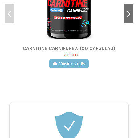
CARNITINE CARNIPURE® (90 CÁPSULAS)
27,90 €
Añadir al carrito