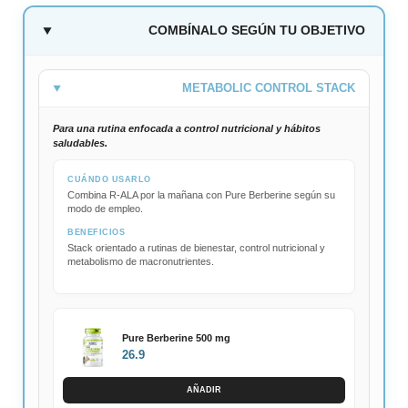
COMBÍNALO SEGÚN TU OBJETIVO
METABOLIC CONTROL STACK
Para una rutina enfocada a control nutricional y hábitos
saludables.
CUÁNDO USARLO
Combina R-ALA por la mañana con Pure Berberine según su
modo de empleo.
BENEFICIOS
Stack orientado a rutinas de bienestar, control nutricional y
metabolismo de macronutrientes.
Pure Berberine 500 mg
26.9
AÑADIR