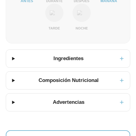
ANTES
MAÑANA
DURANTE
DESPUÉS
TARDE
NOCHE
Ingredientes
Composición Nutricional
Advertencias