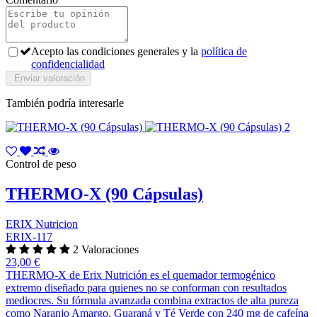
Acepto las condiciones generales y la
política de
confidencialidad
También podría interesarle
Control de peso
THERMO-X (90 Cápsulas)
ERIX Nutricion
ERIX-117
2 Valoraciones
23,00 €
THERMO-X de Erix Nutrición es el quemador termogénico
extremo diseñado para quienes no se conforman con resultados
mediocres. Su fórmula avanzada combina extractos de alta pureza
como Naranjo Amargo, Guaraná y Té Verde con 240 mg de cafeína