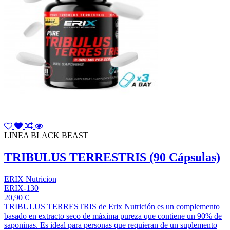
LINEA BLACK BEAST
TRIBULUS TERRESTRIS (90 Cápsulas)
ERIX Nutricion
ERIX-130
20,90 €
TRIBULUS TERRESTRIS de Erix Nutrición es un complemento
basado en extracto seco de máxima pureza que contiene un 90% de
saponinas. Es ideal para personas que requieran de un suplemento