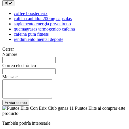
coffee booster erix
cafeina anhidra 200mg capsulas
suplemento energia pre-entreno
quemagrasas termogenico cafeina
cafeina pura fitness
rendimiento mental deporte
Cerrar
Nombre
Correo electrónico
Mensaje
Enviar correo
Con Erix Club ganas 11 Puntos Elite al comprar este
producto.
También podría interesarle