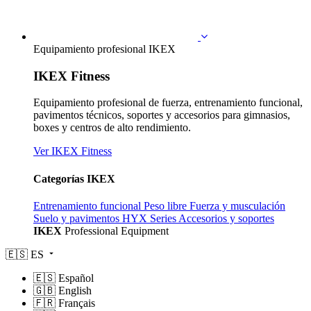
Equipamiento profesional IKEX
IKEX Fitness
Equipamiento profesional de fuerza, entrenamiento funcional,
pavimentos técnicos, soportes y accesorios para gimnasios,
boxes y centros de alto rendimiento.
Ver IKEX Fitness
Categorías IKEX
Entrenamiento funcional
Peso libre
Fuerza y musculación
Suelo y pavimentos
HYX Series
Accesorios y soportes
IKEX
Professional Equipment
🇪🇸
ES
🇪🇸
Español
🇬🇧
English
🇫🇷
Français