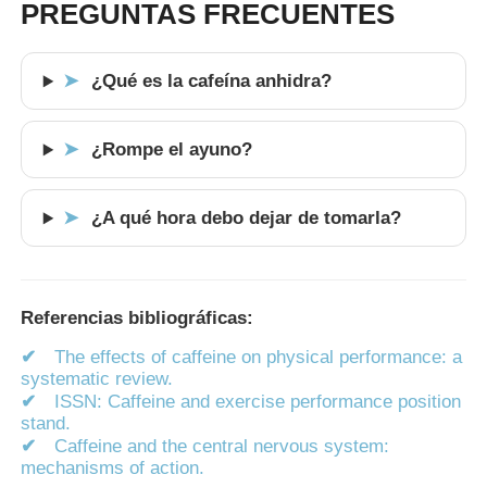
PREGUNTAS FRECUENTES
¿Qué es la cafeína anhidra?
➤
¿Rompe el ayuno?
➤
¿A qué hora debo dejar de tomarla?
➤
Referencias bibliográficas:
✔
The effects of caffeine on physical performance: a
systematic review.
✔
ISSN: Caffeine and exercise performance position
stand.
✔
Caffeine and the central nervous system:
mechanisms of action.