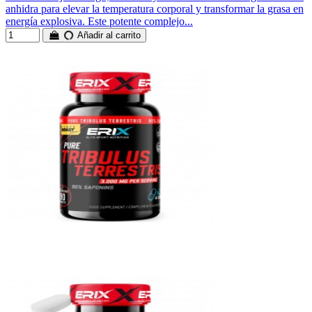
anhidra para elevar la temperatura corporal y transformar la grasa en
energía explosiva. Este potente complejo...
Añadir al carrito