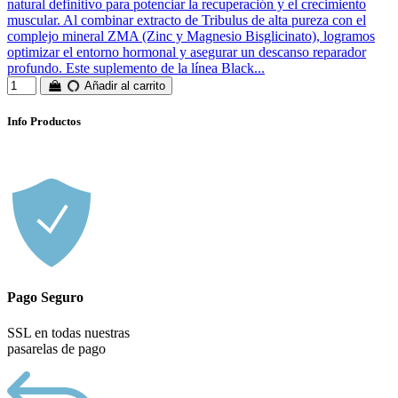
natural definitivo para potenciar la recuperación y el crecimiento
muscular. Al combinar extracto de Tribulus de alta pureza con el
complejo mineral ZMA (Zinc y Magnesio Bisglicinato), logramos
optimizar el entorno hormonal y asegurar un descanso reparador
profundo. Este suplemento de la línea Black...
Añadir al carrito
Info Productos
Pago Seguro
SSL en todas nuestras
pasarelas de pago