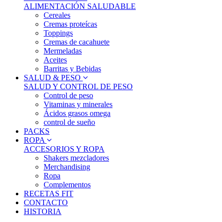
ALIMENTACIÓN SALUDABLE
Cereales
Cremas proteícas
Toppings
Cremas de cacahuete
Mermeladas
Aceites
Barritas y Bebidas
SALUD & PESO
SALUD Y CONTROL DE PESO
Control de peso
Vitaminas y minerales
Ácidos grasos omega
control de sueño
PACKS
ROPA
ACCESORIOS Y ROPA
Shakers mezcladores
Merchandising
Ropa
Complementos
RECETAS FIT
CONTACTO
HISTORIA