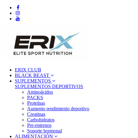
ERIX CLUB
BLACK BEAST
SUPLEMENTOS
SUPLEMENTOS DEPORTIVOS
Aminoácidos
PACKS
Proteínas
Aumento rendimiento deportivo
Creatinas
Carbohidratos
Pre-entrenos
Soporte hormonal
ALIMENTACIÓN