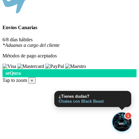
Envíos Canarias
6/8 días hábiles
*Aduanas a cargo del cliente
Métodos de pago aceptados
seQura
Tap to zoom
×
¿Tienes dudas?
Chatea con Black Beast
1