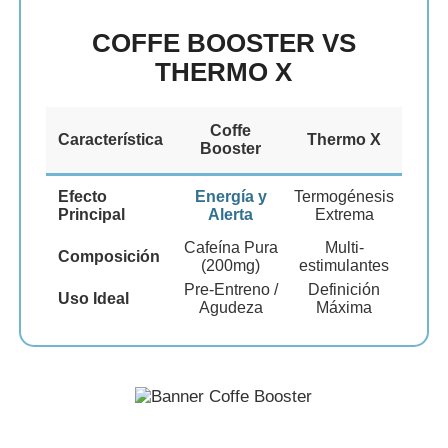
COFFE BOOSTER VS
THERMO X
Coffe
Característica
Thermo X
Booster
Efecto
Energía y
Termogénesis
Principal
Alerta
Extrema
Cafeína Pura
Multi-
Composición
(200mg)
estimulantes
Pre-Entreno /
Definición
Uso Ideal
Agudeza
Máxima