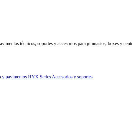
avimentos técnicos, soportes y accesorios para gimnasios, boxes y centr
o y pavimentos
HYX Series
Accesorios y soportes