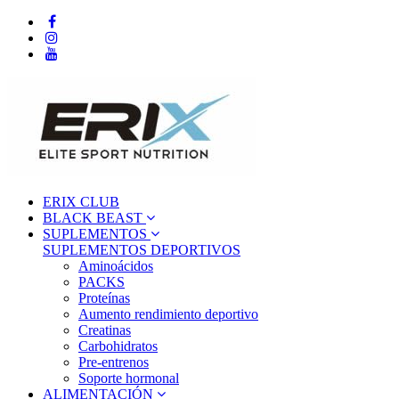
ERIX CLUB
BLACK BEAST
SUPLEMENTOS
SUPLEMENTOS DEPORTIVOS
Aminoácidos
PACKS
Proteínas
Aumento rendimiento deportivo
Creatinas
Carbohidratos
Pre-entrenos
Soporte hormonal
ALIMENTACIÓN