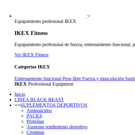
Equipamiento profesional IKEX
IKEX Fitness
Equipamiento profesional de fuerza, entrenamiento funcional, p
Ver IKEX Fitness
Categorías IKEX
Entrenamiento funcional
Peso libre
Fuerza y musculación
Suel
IKEX
Professional Equipment
Inicio
LINEA BLACK BEAST
SUPLEMENTOS DEPORTIVOS
Aminoácidos
PACKS
Proteínas
Aumento rendimiento deportivo
Creatinas