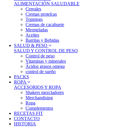
ALIMENTACIÓN SALUDABLE
Cereales
Cremas proteícas
Toppings
Cremas de cacahuete
Mermeladas
Aceites
Barritas y Bebidas
SALUD & PESO
SALUD Y CONTROL DE PESO
Control de peso
Vitaminas y minerales
Ácidos grasos omega
control de sueño
PACKS
ROPA
ACCESORIOS Y ROPA
Shakers mezcladores
Merchandising
Ropa
Complementos
RECETAS FIT
CONTACTO
HISTORIA