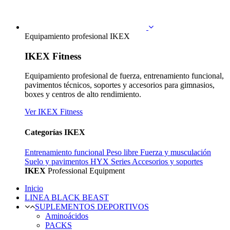
Equipamiento profesional IKEX
IKEX Fitness
Equipamiento profesional de fuerza, entrenamiento funcional,
pavimentos técnicos, soportes y accesorios para gimnasios,
boxes y centros de alto rendimiento.
Ver IKEX Fitness
Categorías IKEX
Entrenamiento funcional
Peso libre
Fuerza y musculación
Suelo y pavimentos
HYX Series
Accesorios y soportes
IKEX
Professional Equipment
Inicio
LINEA BLACK BEAST
SUPLEMENTOS DEPORTIVOS
Aminoácidos
PACKS