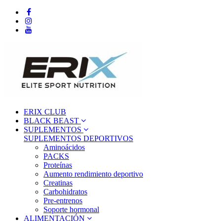
ERIX CLUB
BLACK BEAST
SUPLEMENTOS
SUPLEMENTOS DEPORTIVOS
Aminoácidos
PACKS
Proteínas
Aumento rendimiento deportivo
Creatinas
Carbohidratos
Pre-entrenos
Soporte hormonal
ALIMENTACIÓN