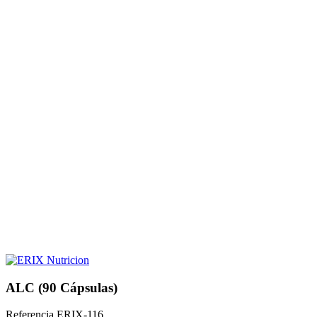
ALC (90 Cápsulas)
Referencia
ERIX-116