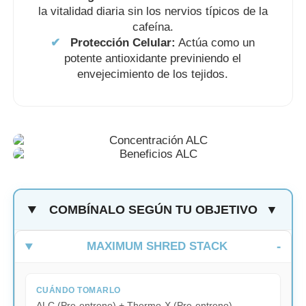
la vitalidad diaria sin los nervios típicos de la
cafeína.
✔
Protección Celular:
Actúa como un
potente antioxidante previniendo el
envejecimiento de los tejidos.
COMBÍNALO SEGÚN TU OBJETIVO
▼
MAXIMUM SHRED STACK
CUÁNDO TOMARLO
ALC (Pre-entreno) + Thermo-X (Pre-entreno).