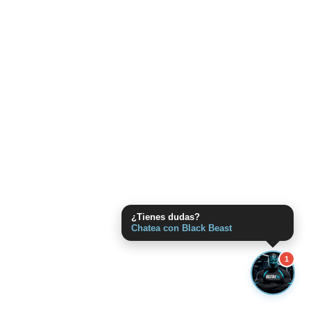
¿Tienes dudas?
Chatea con Black Beast
1