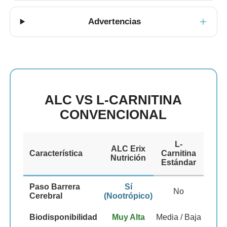
Advertencias
ALC VS L-CARNITINA
CONVENCIONAL
L-
ALC Erix
Característica
Carnitina
Nutrición
Estándar
Paso Barrera
Sí
No
Cerebral
(Nootrópico)
Biodisponibilidad
Muy Alta
Media / Baja