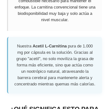
combustible necesario para mantener el
enfoque. La carnitina convencional tiene una
biodisponibilidad muy baja y solo actúa a
nivel muscular.
Nuestra
Acetil L-Carnitina
pura de 1.000
mg por cápsula es la solución. Gracias al
grupo "acetil", no solo moviliza la grasa de
forma más eficiente, sino que actúa como
un nootrópico natural, atravesando la
barrera cerebral para mantenerte alerta y
concentrado mientras quemas más calorías.
¿QUÉ SIGNIFICA ESTO PARA