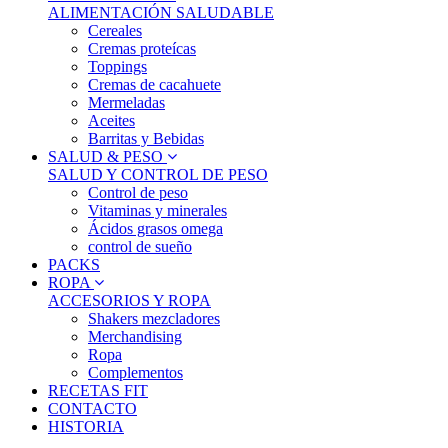
ALIMENTACIÓN SALUDABLE
Cereales
Cremas proteícas
Toppings
Cremas de cacahuete
Mermeladas
Aceites
Barritas y Bebidas
SALUD & PESO
SALUD Y CONTROL DE PESO
Control de peso
Vitaminas y minerales
Ácidos grasos omega
control de sueño
PACKS
ROPA
ACCESORIOS Y ROPA
Shakers mezcladores
Merchandising
Ropa
Complementos
RECETAS FIT
CONTACTO
HISTORIA