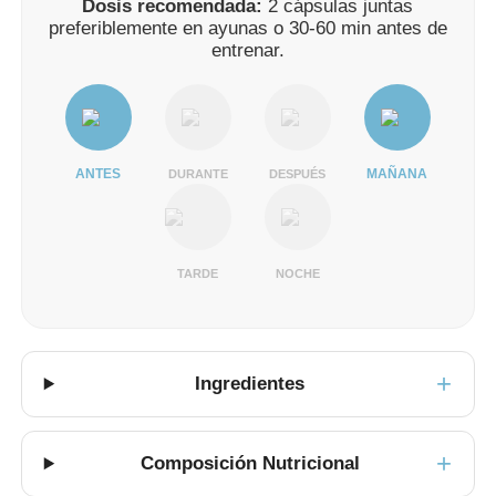
Dosis recomendada:
2 cápsulas juntas
preferiblemente en ayunas o 30-60 min antes de
entrenar.
ANTES
MAÑANA
DURANTE
DESPUÉS
TARDE
NOCHE
Ingredientes
Composición Nutricional