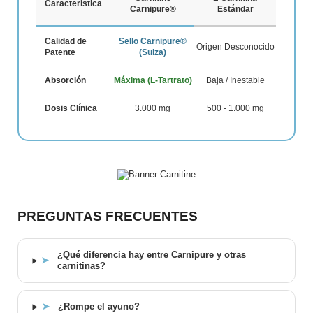
Característica
Carnipure®
Estándar
Calidad de
Sello Carnipure®
Origen Desconocido
Patente
(Suiza)
Absorción
Máxima (L-Tartrato)
Baja / Inestable
Dosis Clínica
3.000 mg
500 - 1.000 mg
PREGUNTAS FRECUENTES
¿Qué diferencia hay entre Carnipure y otras
➤
carnitinas?
➤
¿Rompe el ayuno?