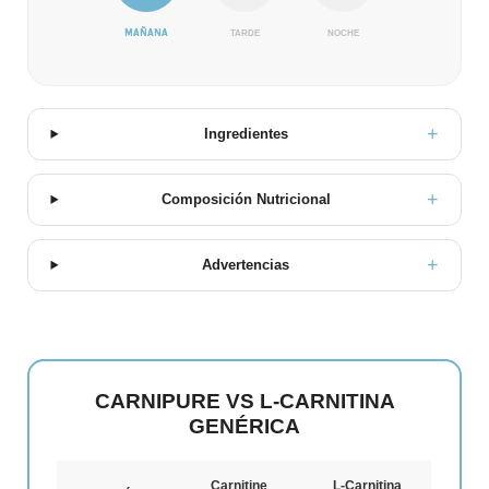
MAÑANA
TARDE
NOCHE
Ingredientes
Composición Nutricional
Advertencias
CARNIPURE VS L-CARNITINA
GENÉRICA
Carnitine
L-Carnitina