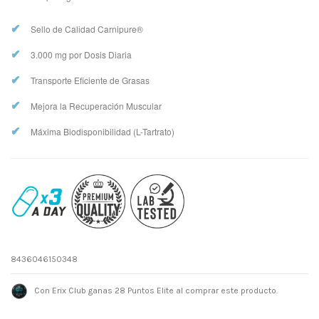
✔
Sello de Calidad Carnipure®
✔
3.000 mg por Dosis Diaria
✔
Transporte Eficiente de Grasas
✔
Mejora la Recuperación Muscular
✔
Máxima Biodisponibilidad (L-Tartrato)
8436046150348
Con Erix Club ganas 28 Puntos Elite al comprar este producto.