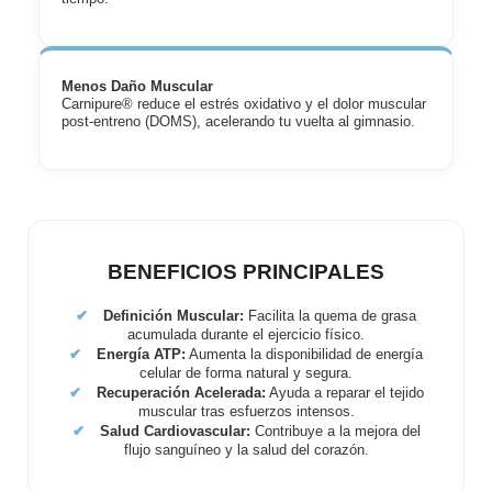
Menos Daño Muscular
Carnipure® reduce el estrés oxidativo y el dolor muscular
post-entreno (DOMS), acelerando tu vuelta al gimnasio.
BENEFICIOS PRINCIPALES
✔
Definición Muscular:
Facilita la quema de grasa
acumulada durante el ejercicio físico.
✔
Energía ATP:
Aumenta la disponibilidad de energía
celular de forma natural y segura.
✔
Recuperación Acelerada:
Ayuda a reparar el tejido
muscular tras esfuerzos intensos.
✔
Salud Cardiovascular:
Contribuye a la mejora del
flujo sanguíneo y la salud del corazón.