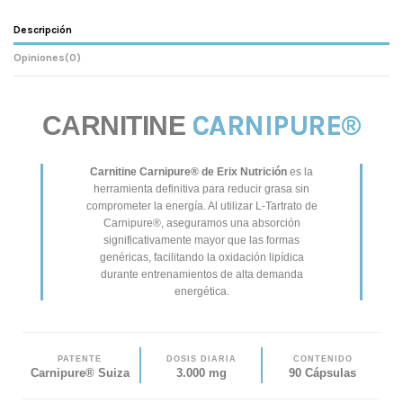
Descripción
Opiniones
(0)
CARNIPURE®
CARNITINE
Carnitine Carnipure® de Erix Nutrición
es la
herramienta definitiva para reducir grasa sin
comprometer la energía. Al utilizar L-Tartrato de
Carnipure®, aseguramos una absorción
significativamente mayor que las formas
genéricas, facilitando la oxidación lipídica
durante entrenamientos de alta demanda
energética.
PATENTE
DOSIS DIARIA
CONTENIDO
Carnipure® Suiza
3.000 mg
90 Cápsulas