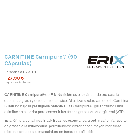
CARNITINE Carnipure® (90
Cápsulas)
Referencia
ERIX-114
27,90 €
Impuestos incluidos
CARNITINE Carnipure®
de Erix Nutrición es el estándar de oro para la
quema de grasa y el rendimiento físico. Al utilizar exclusivamente L-Carnitina
L-Tartrato bajo la prestigiosa patente suiza Carnipure®, garantizamos una
asimilación superior para convertir tus ácidos grasos en energía real (ATP).
Esta fórmula de la línea Black Beast es esencial para optimizar el transporte
de grasas a la mitocondria, permitiéndote entrenar con mayor intensidad
mientras proteges tu musculatura en fases de definición.