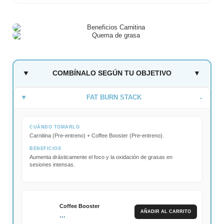
COMBÍNALO SEGÚN TU OBJETIVO
▼
FAT BURN STACK
CUÁNDO TOMARLO
Carnitina (Pre-entreno) + Coffee Booster (Pre-entreno).
BENEFICIOS
Aumenta drásticamente el foco y la oxidación de grasas en
sesiones intensas.
Coffee Booster
AÑADIR AL CARRITO
...