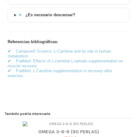
➤
¿Es necesario descansar?
Referencias bibliográficas:
✔
Carnipure® Science: L-Carnitine and its role in human
metabolism.
✔
PubMed: Effects of L-carnitine L-tartrate supplementation on
muscle recovery.
✔
PubMed: L-Carnitine supplementation in recovery after
exercise.
También podría interesarle
OMEGA 3-6-9 (90 PERLAS)