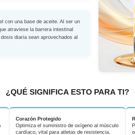
l con una base de aceite. Al ser un
ue atraviese la barrera intestinal
 dosis diaria sean aprovechados al
¿QUÉ SIGNIFICA ESTO PARA TI?
Corazón Protegido
R
n
Optimiza el suministro de oxígeno al músculo
P
cardíaco, vital para atletas de resistencia.
o