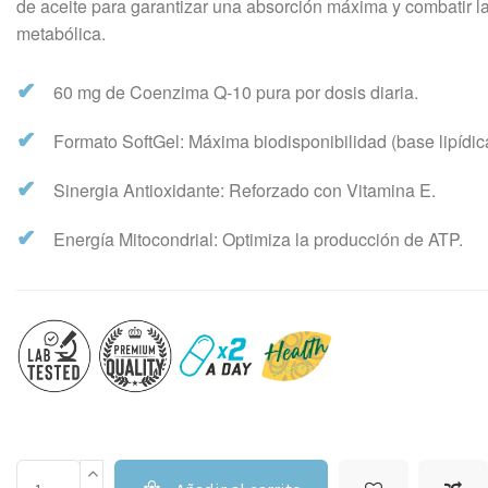
de aceite para garantizar una absorción máxima y combatir la
metabólica.
✔
60 mg de Coenzima Q-10 pura por dosis diaria.
✔
Formato SoftGel: Máxima biodisponibilidad (base lipídic
✔
Sinergia Antioxidante: Reforzado con Vitamina E.
✔
Energía Mitocondrial: Optimiza la producción de ATP.