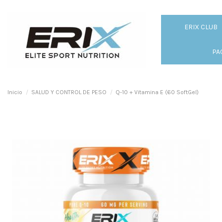
ERIX CLUB
PA
Inicio
SALUD Y CONTROL DE PESO
Q-10 + Vitamina E (60 SoftGel)