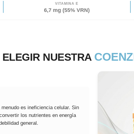
VITAMINA E
6,7 mg (55% VRN)
COENZ
 ELEGIR NUESTRA
 menudo es ineficiencia celular. Sin
onvertir los nutrientes en energía
ebilidad general.