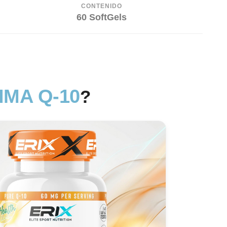
CONTENIDO
60 SoftGels
IMA Q-10
?