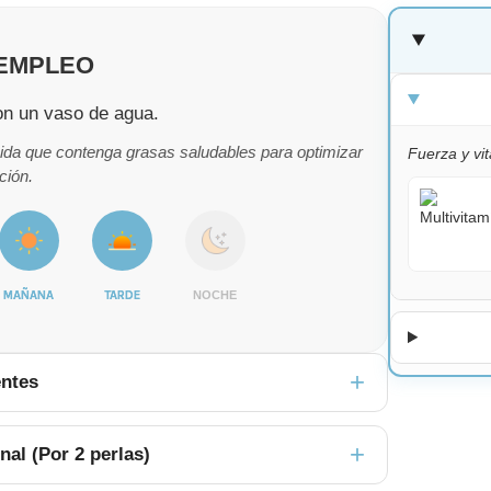
EMPLEO
on un vaso de agua.
mida que contenga grasas saludables para optimizar
Fuerza y vi
ción.
MAÑANA
TARDE
NOCHE
entes
nal (Por 2 perlas)