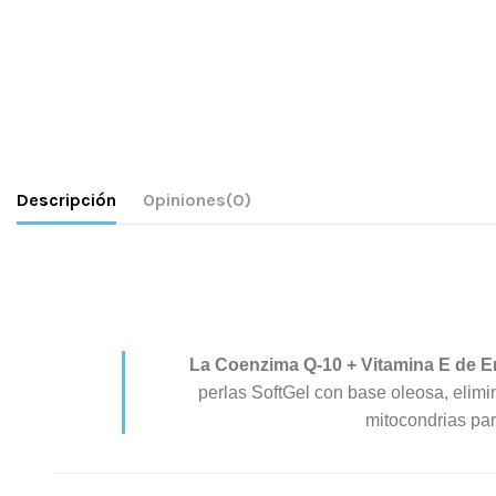
Descripción
Opiniones
(0)
La Coenzima Q-10 + Vitamina E de Er
perlas SoftGel con base oleosa, elimi
mitocondrias par