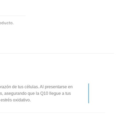
oducto.
orazón de tus células. Al presentarse en
es, asegurando que la Q10 llegue a tus
estrés oxidativo.