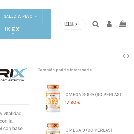
SALUD & PESO
🇪🇸
ES
También podría interesarle
OMEGA 3-6-9 (90 PERLAS)
17,90 €
 vitalidad.
con la
el con base
OMEGA 3 (90 PERLAS)