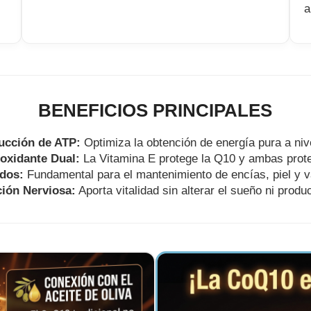
a
BENEFICIOS PRINCIPALES
ucción de ATP:
Optimiza la obtención de energía pura a nive
oxidante Dual:
La Vitamina E protege la Q10 y ambas prote
idos:
Fundamental para el mantenimiento de encías, piel y 
ción Nerviosa:
Aporta vitalidad sin alterar el sueño ni produc