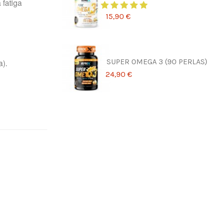
 fatiga
15,90 €
SUPER OMEGA 3 (90 PERLAS)
a).
24,90 €