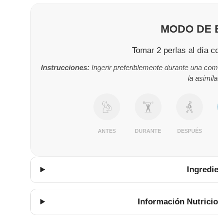
MODO DE 
Tomar 2 perlas al día c
Instrucciones:
Ingerir preferiblemente durante una co
la asimila
ANTES
DURANTE
DESPUÉS
Ingredi
Información Nutricio