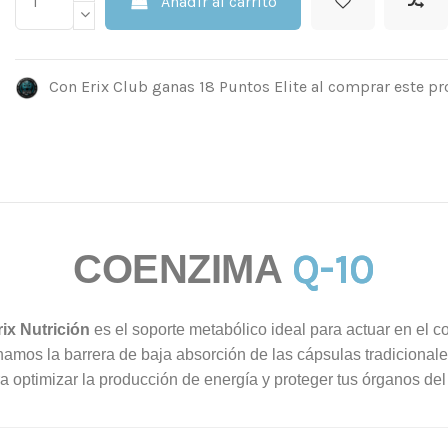
Añadir al carrito
Con Erix Club ganas 18 Puntos Elite al comprar este pr
Q-10
COENZIMA
ix Nutrición
es el soporte metabólico ideal para actuar en el c
namos la barrera de baja absorción de las cápsulas tradicional
a optimizar la producción de energía y proteger tus órganos del 