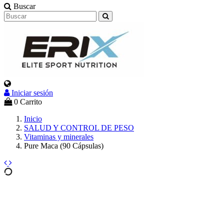
Buscar
Iniciar sesión
0
Carrito
Inicio
SALUD Y CONTROL DE PESO
Vitaminas y minerales
Pure Maca (90 Cápsulas)