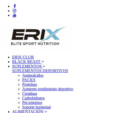
ERIX CLUB
BLACK BEAST
SUPLEMENTOS
SUPLEMENTOS DEPORTIVOS
Aminoácidos
PACKS
Proteínas
Aumento rendimiento deportivo
Creatinas
Carbohidratos
Pre-entrenos
Soporte hormonal
ALIMENTACIÓN