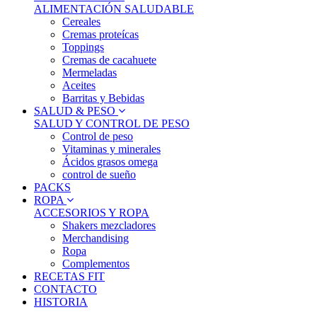
ALIMENTACIÓN SALUDABLE
Cereales
Cremas proteícas
Toppings
Cremas de cacahuete
Mermeladas
Aceites
Barritas y Bebidas
SALUD & PESO
SALUD Y CONTROL DE PESO
Control de peso
Vitaminas y minerales
Ácidos grasos omega
control de sueño
PACKS
ROPA
ACCESORIOS Y ROPA
Shakers mezcladores
Merchandising
Ropa
Complementos
RECETAS FIT
CONTACTO
HISTORIA