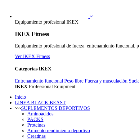
Equipamiento profesional IKEX
IKEX Fitness
Equipamiento profesional de fuerza, entrenamiento funcional, p
Ver IKEX Fitness
Categorías IKEX
Entrenamiento funcional
Peso libre
Fuerza y musculación
Suel
IKEX
Professional Equipment
Inicio
LINEA BLACK BEAST
SUPLEMENTOS DEPORTIVOS
Aminoácidos
PACKS
Proteínas
Aumento rendimiento deportivo
Creatinas