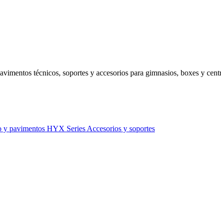
avimentos técnicos, soportes y accesorios para gimnasios, boxes y centr
o y pavimentos
HYX Series
Accesorios y soportes