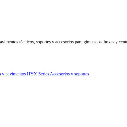
avimentos técnicos, soportes y accesorios para gimnasios, boxes y centr
o y pavimentos
HYX Series
Accesorios y soportes