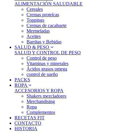
ALIMENTACIÓN SALUDABLE
Cereales
Cremas proteícas
Toppings
Cremas de cacahuete
Mermeladas
Aceites
Barritas y Bebidas
SALUD & PESO
SALUD Y CONTROL DE PESO
Control de peso
Vitaminas y minerales
Ácidos grasos omega
control de sueño
PACKS
ROPA
ACCESORIOS Y ROPA
Shakers mezcladores
Merchandising
Ropa
Complementos
RECETAS FIT
CONTACTO
HISTORIA