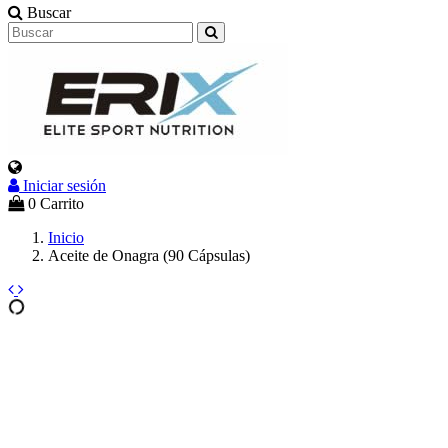
Buscar
Iniciar sesión
0
Carrito
Inicio
Aceite de Onagra (90 Cápsulas)