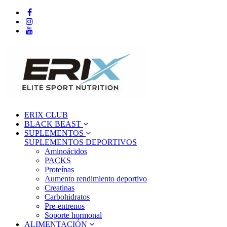
ERIX CLUB
BLACK BEAST
SUPLEMENTOS
SUPLEMENTOS DEPORTIVOS
Aminoácidos
PACKS
Proteínas
Aumento rendimiento deportivo
Creatinas
Carbohidratos
Pre-entrenos
Soporte hormonal
ALIMENTACIÓN