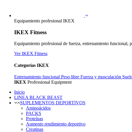
Equipamiento profesional IKEX
IKEX Fitness
Equipamiento profesional de fuerza, entrenamiento funcional, p
Ver IKEX Fitness
Categorías IKEX
Entrenamiento funcional
Peso libre
Fuerza y musculación
Suel
IKEX
Professional Equipment
Inicio
LINEA BLACK BEAST
SUPLEMENTOS DEPORTIVOS
Aminoácidos
PACKS
Proteínas
Aumento rendimiento deportivo
Creatinas