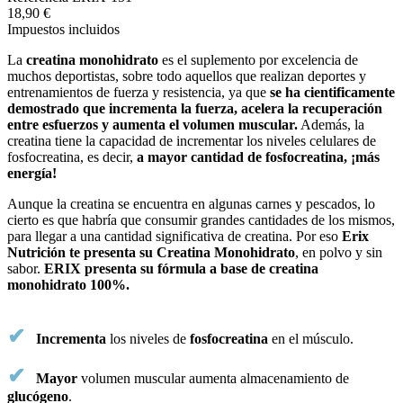
18,90 €
Impuestos incluidos
La
creatina monohidrato
es el suplemento por excelencia de
muchos deportistas, sobre todo aquellos que realizan deportes y
entrenamientos de fuerza y resistencia, ya que
se ha cientificamente
demostrado que incrementa la fuerza, acelera la recuperación
entre esfuerzos y aumenta el volumen muscular.
Además, la
creatina tiene la capacidad de incrementar los niveles celulares de
fosfocreatina, es decir,
a mayor cantidad de fosfocreatina, ¡más
energía!
Aunque la creatina se encuentra en algunas carnes y pescados, lo
cierto es que habría que consumir grandes cantidades de los mismos,
para llegar a una cantidad significativa de creatina. Por eso
Erix
Nutrición te presenta su Creatina Monohidrato
, en polvo y sin
sabor.
ERIX presenta su fórmula a base de creatina
monohidrato 100%.
✔
Incrementa
los niveles de
fosfocreatina
en el músculo.
✔
Mayor
volumen muscular aumenta almacenamiento de
glucógeno
.