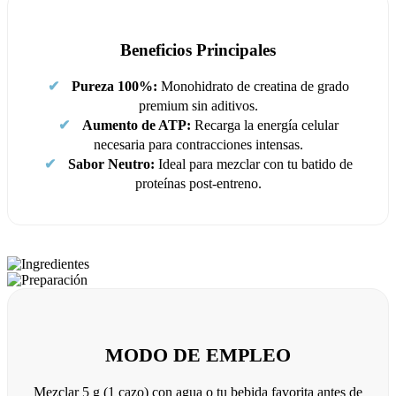
Beneficios Principales
✔
Pureza 100%:
Monohidrato de creatina de grado
premium sin aditivos.
✔
Aumento de ATP:
Recarga la energía celular
necesaria para contracciones intensas.
✔
Sabor Neutro:
Ideal para mezclar con tu batido de
proteínas post-entreno.
MODO DE EMPLEO
Mezclar 5 g (1 cazo) con agua o tu bebida favorita antes de