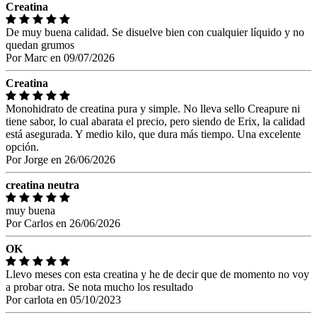
Creatina
De muy buena calidad. Se disuelve bien con cualquier líquido y no
quedan grumos
Por
Marc
en
09/07/2026
Creatina
Monohidrato de creatina pura y simple. No lleva sello Creapure ni
tiene sabor, lo cual abarata el precio, pero siendo de Erix, la calidad
está asegurada. Y medio kilo, que dura más tiempo. Una excelente
opción.
Por
Jorge
en
26/06/2026
creatina neutra
muy buena
Por
Carlos
en
26/06/2026
OK
Llevo meses con esta creatina y he de decir que de momento no voy
a probar otra. Se nota mucho los resultado
Por
carlota
en
05/10/2023