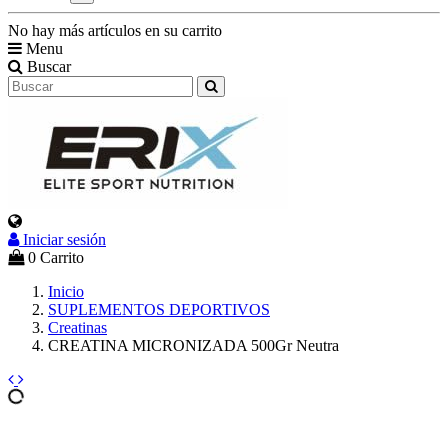
No hay más artículos en su carrito
Menu
Buscar
Iniciar sesión
0
Carrito
Inicio
SUPLEMENTOS DEPORTIVOS
Creatinas
CREATINA MICRONIZADA 500Gr Neutra