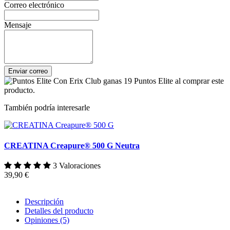
Correo electrónico
Mensaje
Enviar correo
Con Erix Club ganas 19 Puntos Elite al comprar este
producto.
También podría interesarle
CREATINA Creapure® 500 G Neutra
3 Valoraciones
39,90 €
Descripción
Detalles del producto
Opiniones
(5)