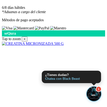
6/8 días hábiles
*Aduanas a cargo del cliente
Métodos de pago aceptados
seQura
Tap to zoom
×
¿Tienes dudas?
Chatea con Black Beast
1