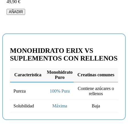
49,90 €
AÑADIR
MONOHIDRATO ERIX VS
SUPLEMENTOS CON RELLENOS
Monohidrato
Característica
Creatinas comunes
Puro
Contiene azúcares o
Pureza
100% Pura
rellenos
Solubilidad
Máxima
Baja