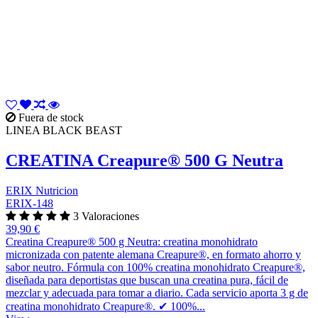
Fuera de stock
LINEA BLACK BEAST
CREATINA Creapure® 500 G Neutra
ERIX Nutricion
ERIX-148
3 Valoraciones
39,90 €
Creatina Creapure® 500 g Neutra: creatina monohidrato
micronizada con patente alemana Creapure®, en formato ahorro y
sabor neutro. Fórmula con 100% creatina monohidrato Creapure®,
diseñada para deportistas que buscan una creatina pura, fácil de
mezclar y adecuada para tomar a diario. Cada servicio aporta 3 g de
creatina monohidrato Creapure®. ✔ 100%...