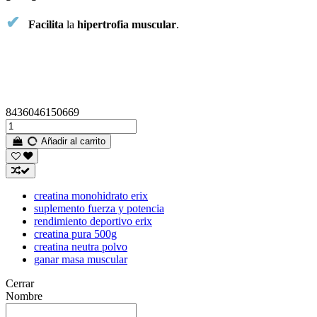
✔
Facilita
la
hipertrofia
muscular
.
8436046150669
Añadir al carrito
creatina monohidrato erix
suplemento fuerza y potencia
rendimiento deportivo erix
creatina pura 500g
creatina neutra polvo
ganar masa muscular
Cerrar
Nombre