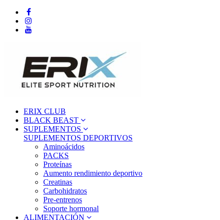
ERIX CLUB
BLACK BEAST
SUPLEMENTOS
SUPLEMENTOS DEPORTIVOS
Aminoácidos
PACKS
Proteínas
Aumento rendimiento deportivo
Creatinas
Carbohidratos
Pre-entrenos
Soporte hormonal
ALIMENTACIÓN