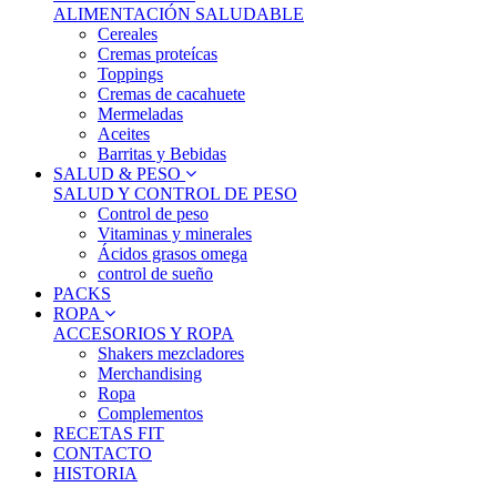
ALIMENTACIÓN SALUDABLE
Cereales
Cremas proteícas
Toppings
Cremas de cacahuete
Mermeladas
Aceites
Barritas y Bebidas
SALUD & PESO
SALUD Y CONTROL DE PESO
Control de peso
Vitaminas y minerales
Ácidos grasos omega
control de sueño
PACKS
ROPA
ACCESORIOS Y ROPA
Shakers mezcladores
Merchandising
Ropa
Complementos
RECETAS FIT
CONTACTO
HISTORIA