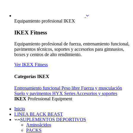
Equipamiento profesional IKEX
IKEX Fitness
Equipamiento profesional de fuerza, entrenamiento funcional,
pavimentos técnicos, soportes y accesorios para gimnasios,
boxes y centros de alto rendimiento.
Ver IKEX Fitness
Categorías IKEX
Entrenamiento funcional
Peso libre
Fuerza y musculación
Suelo y pavimentos
HYX Series
Accesorios y soportes
IKEX
Professional Equipment
Inicio
LINEA BLACK BEAST
SUPLEMENTOS DEPORTIVOS
Aminoácidos
PACKS