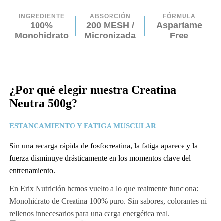
INGREDIENTE
ABSORCIÓN
FÓRMULA
100%
200 MESH /
Aspartame
Monohidrato
Micronizada
Free
¿Por qué elegir nuestra
Creatina
Neutra 500g
?
ESTANCAMIENTO Y FATIGA MUSCULAR
Sin una recarga rápida de fosfocreatina, la fatiga aparece y la
fuerza disminuye drásticamente en los momentos clave del
entrenamiento.
En Erix Nutrición hemos vuelto a lo que realmente funciona:
Monohidrato de Creatina 100% puro. Sin sabores, colorantes ni
rellenos innecesarios para una carga energética real.