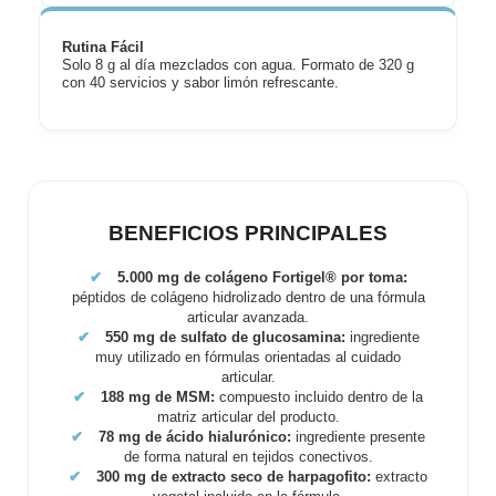
Rutina Fácil
Solo 8 g al día mezclados con agua. Formato de 320 g
con 40 servicios y sabor limón refrescante.
BENEFICIOS PRINCIPALES
✔
5.000 mg de colágeno Fortigel® por toma:
péptidos de colágeno hidrolizado dentro de una fórmula
articular avanzada.
✔
550 mg de sulfato de glucosamina:
ingrediente
muy utilizado en fórmulas orientadas al cuidado
articular.
✔
188 mg de MSM:
compuesto incluido dentro de la
matriz articular del producto.
✔
78 mg de ácido hialurónico:
ingrediente presente
de forma natural en tejidos conectivos.
✔
300 mg de extracto seco de harpagofito:
extracto