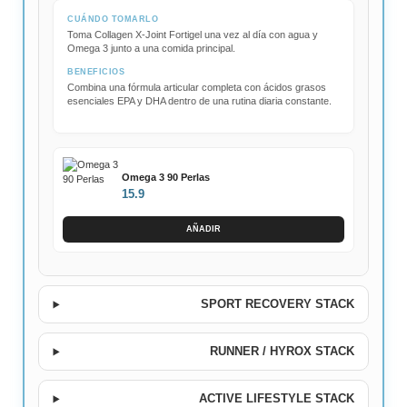
CUÁNDO TOMARLO
Toma Collagen X-Joint Fortigel una vez al día con agua y
Omega 3 junto a una comida principal.
BENEFICIOS
Combina una fórmula articular completa con ácidos grasos
esenciales EPA y DHA dentro de una rutina diaria constante.
Omega 3 90 Perlas
15.9
AÑADIR
SPORT RECOVERY STACK
RUNNER / HYROX STACK
ACTIVE LIFESTYLE STACK