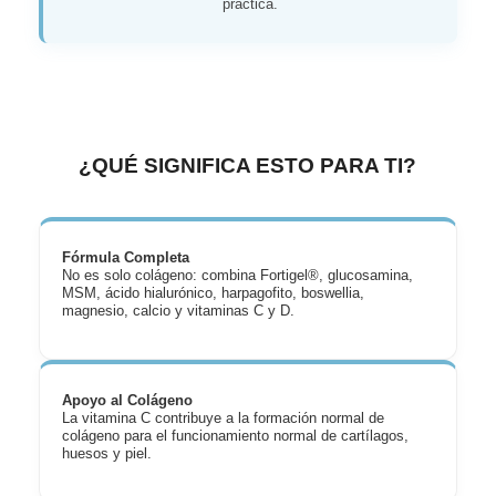
práctica.
¿QUÉ SIGNIFICA ESTO PARA TI?
Fórmula Completa
No es solo colágeno: combina Fortigel®, glucosamina,
MSM, ácido hialurónico, harpagofito, boswellia,
magnesio, calcio y vitaminas C y D.
Apoyo al Colágeno
La vitamina C contribuye a la formación normal de
colágeno para el funcionamiento normal de cartílagos,
huesos y piel.