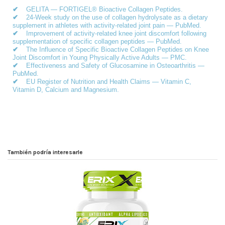
✔
GELITA — FORTIGEL® Bioactive Collagen Peptides.
✔
24-Week study on the use of collagen hydrolysate as a dietary
supplement in athletes with activity-related joint pain — PubMed.
✔
Improvement of activity-related knee joint discomfort following
supplementation of specific collagen peptides — PubMed.
✔
The Influence of Specific Bioactive Collagen Peptides on Knee
Joint Discomfort in Young Physically Active Adults — PMC.
✔
Effectiveness and Safety of Glucosamine in Osteoarthritis —
PubMed.
✔
EU Register of Nutrition and Health Claims — Vitamin C,
Vitamin D, Calcium and Magnesium.
También podría interesarle