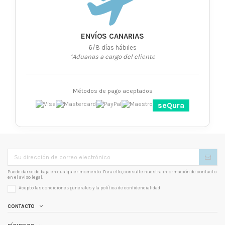
ENVÍOS CANARIAS
6/8 días hábiles
*Aduanas a cargo del cliente
Métodos de pago aceptados
seQura
Puede darse de baja en cualquier momento. Para ello, consulte nuestra información de contacto
en el aviso legal.
Acepto las condiciones generales y la
política de confidencialidad
CONTACTO