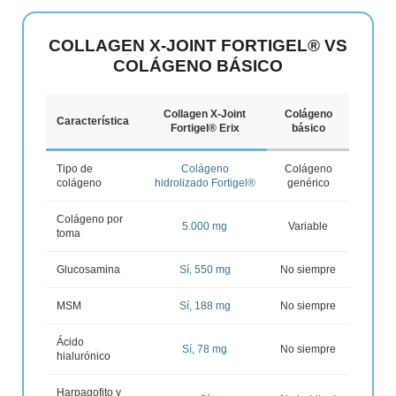
COLLAGEN X-JOINT FORTIGEL® VS
COLÁGENO BÁSICO
Collagen X-Joint
Colágeno
Característica
Fortigel® Erix
básico
Tipo de
Colágeno
Colágeno
colágeno
hidrolizado Fortigel®
genérico
Colágeno por
5.000 mg
Variable
toma
Glucosamina
Sí, 550 mg
No siempre
MSM
Sí, 188 mg
No siempre
Ácido
Sí, 78 mg
No siempre
hialurónico
Harpagofito y