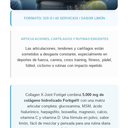
FORMATO: 320 G / 40 SERVICIOS / SABOR LIMÓN
ARTICULACIONES, CARTÍLAGOS Y RUTINAS EXIGENTES
Las articulaciones, tendones y cartílagos están
sometidos a desgaste constante, especialmente en
deportes de fuerza, carrera, cross training, fitness, pádel,
fútbol, ciclismo o rutinas con impacto repetido.
Collagen X-Joint Fortigel combina
5.000 mg de
colágeno hidrolizado Fortigel®
con una matriz
articular completa: glucosamina, MSM, ácido
hialurónico, harpagofito, boswellia, magnesio, calcio,
vitamina C y vitamina D. Una fórmula en polvo, sabor
limón, fácil de mezclar y pensada para una rutina diaria