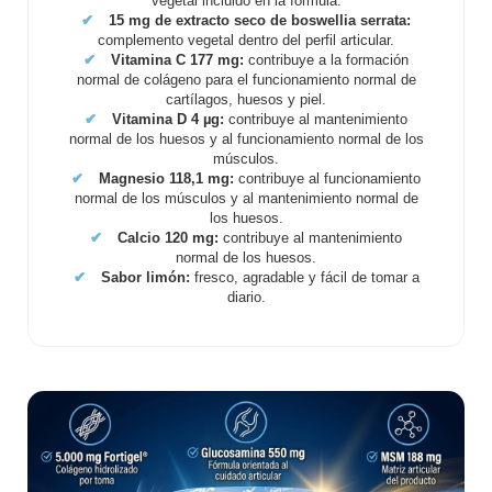
vegetal incluido en la fórmula.
✔
15 mg de extracto seco de boswellia serrata:
complemento vegetal dentro del perfil articular.
✔
Vitamina C 177 mg:
contribuye a la formación
normal de colágeno para el funcionamiento normal de
cartílagos, huesos y piel.
✔
Vitamina D 4 µg:
contribuye al mantenimiento
normal de los huesos y al funcionamiento normal de los
músculos.
✔
Magnesio 118,1 mg:
contribuye al funcionamiento
normal de los músculos y al mantenimiento normal de
los huesos.
✔
Calcio 120 mg:
contribuye al mantenimiento
normal de los huesos.
✔
Sabor limón:
fresco, agradable y fácil de tomar a
diario.