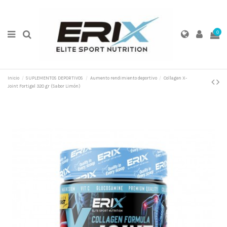
0
Inicio
SUPLEMENTOS DEPORTIVOS
Aumento rendimiento deportivo
Collagen X-
Joint Fortigel 320 gr (Sabor Limón)