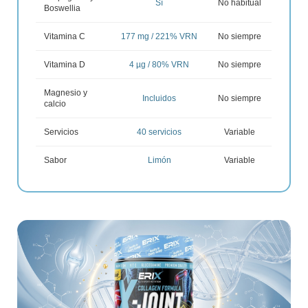
Sí
No habitual
Boswellia
Vitamina C
177 mg / 221% VRN
No siempre
Vitamina D
4 µg / 80% VRN
No siempre
Magnesio y
Incluidos
No siempre
calcio
Servicios
40 servicios
Variable
Sabor
Limón
Variable