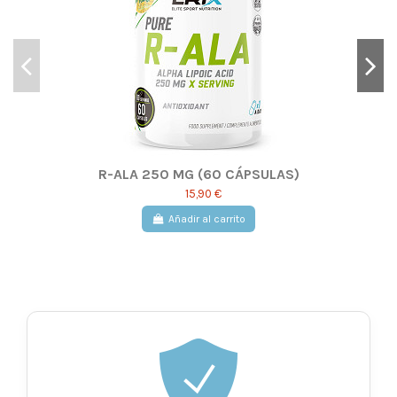
R-ALA 250 MG (60 CÁPSULAS)
15,90 €
Añadir al carrito