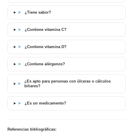
➤
¿Tiene sabor?
➤
¿Contiene vitamina C?
➤
¿Contiene vitamina D?
➤
¿Contiene alérgenos?
¿Es apto para personas con úlceras o cálculos
➤
biliares?
➤
¿Es un medicamento?
Referencias bibliográficas: