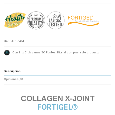
843046151451
Con Erix Club ganas 30 Puntos Elite al comprar este producto.
Descripción
Opiniones
(0)
COLLAGEN X-JOINT
FORTIGEL®