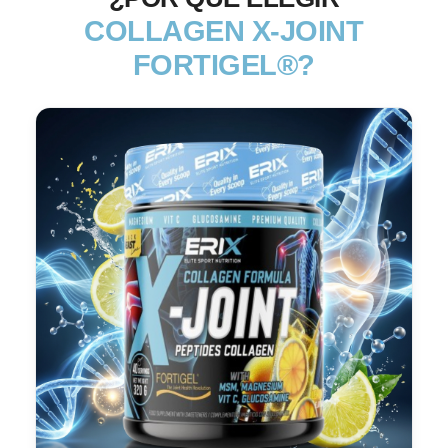
COLLAGEN X-JOINT
FORTIGEL®?