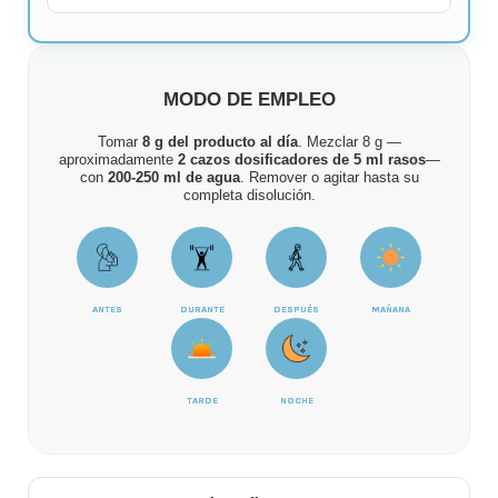
MODO DE EMPLEO
Tomar
8 g del producto al día
. Mezclar 8 g —
aproximadamente
2 cazos dosificadores de 5 ml rasos
—
con
200-250 ml de agua
. Remover o agitar hasta su
completa disolución.
ANTES
DURANTE
DESPUÉS
MAÑANA
TARDE
NOCHE