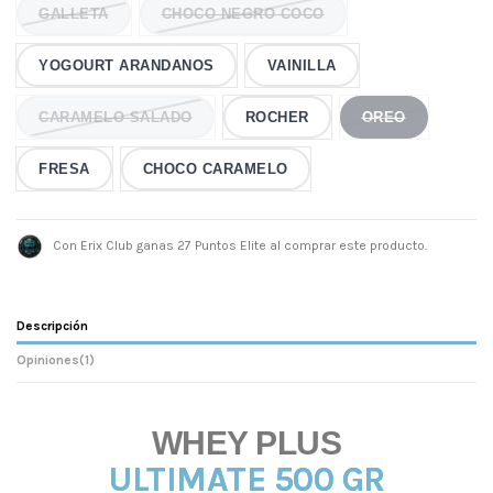
GALLETA
CHOCO NEGRO COCO
YOGOURT ARANDANOS
VAINILLA
CARAMELO SALADO
ROCHER
OREO
FRESA
CHOCO CARAMELO
Con Erix Club ganas 27 Puntos Elite al comprar este producto.
Descripción
Opiniones
(1)
WHEY PLUS
ULTIMATE 500 GR