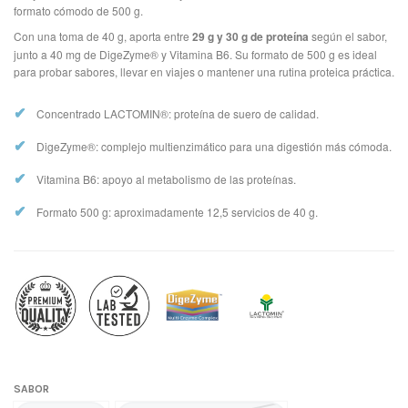
formato cómodo de 500 g.
Con una toma de 40 g, aporta entre
29 g y 30 g de proteína
según el sabor,
junto a 40 mg de DigeZyme® y Vitamina B6. Su formato de 500 g es ideal
para probar sabores, llevar en viajes o mantener una rutina proteica práctica.
✔
Concentrado LACTOMIN®: proteína de suero de calidad.
✔
DigeZyme®: complejo multienzimático para una digestión más cómoda.
✔
Vitamina B6: apoyo al metabolismo de las proteínas.
✔
Formato 500 g: aproximadamente 12,5 servicios de 40 g.
SABOR