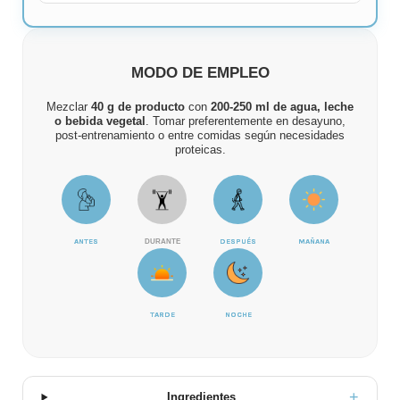
MODO DE EMPLEO
Mezclar
40 g de producto
con
200-250 ml de agua, leche
o bebida vegetal
. Tomar preferentemente en desayuno,
post-entrenamiento o entre comidas según necesidades
proteicas.
ANTES
DURANTE
DESPUÉS
MAÑANA
TARDE
NOCHE
Ingredientes