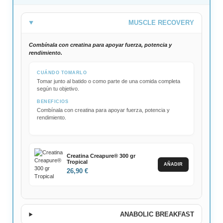
MUSCLE RECOVERY
Combínala con creatina para apoyar fuerza, potencia y
rendimiento.
CUÁNDO TOMARLO
Tomar junto al batido o como parte de una comida completa
según tu objetivo.
BENEFICIOS
Combínala con creatina para apoyar fuerza, potencia y
rendimiento.
Creatina Creapure® 300 gr
Tropical
AÑADIR
26,90 €
ANABOLIC BREAKFAST