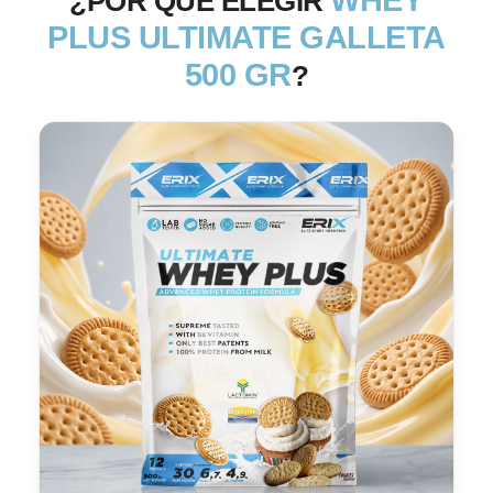
¿POR QUÉ ELEGIR
PLUS ULTIMATE GALLETA
500 GR
?