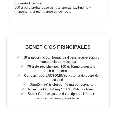
Formato Práctico
500 g para probar sabores, transportar fácilmente y
mantener una rutina proteica cómoda.
BENEFICIOS PRINCIPALES
✔
30 g proteína por toma:
ideal para recuperación y
mantenimiento muscular.
✔
76 g de proteína por 100 g:
fórmula con alto
contenido proteico.
✔
Concentrado LACTOMIN®:
proteína de suero de
calidad.
✔
DigeZyme® incluido:
40 mg por servicio.
✔
Vitamina B6:
1,4 mg / 100% VRN por toma.
✔
Sabor Galleta:
galleta dulce tipo cookie, con
textura cremosa y agradable.