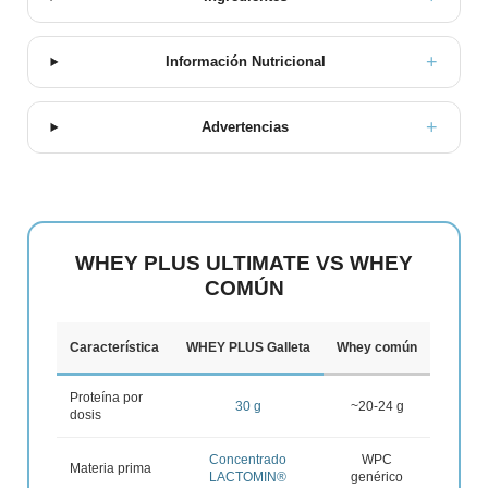
Información Nutricional
Advertencias
WHEY PLUS ULTIMATE VS WHEY
COMÚN
Característica
WHEY PLUS Galleta
Whey común
Proteína por
30 g
~20-24 g
dosis
Concentrado
WPC
Materia prima
LACTOMIN®
genérico