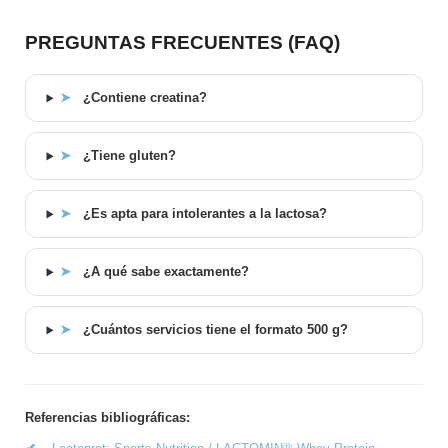
PREGUNTAS FRECUENTES (FAQ)
➤
¿Contiene creatina?
➤
¿Tiene gluten?
➤
¿Es apta para intolerantes a la lactosa?
➤
¿A qué sabe exactamente?
➤
¿Cuántos servicios tiene el formato 500 g?
Referencias bibliográficas: