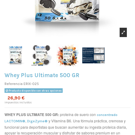
Whey Plus Ultimate 500 GR
Referencia
ERIX-025
Producto disponible con otras opciones
26,90 €
Impuestos incluidos
WHEY PLUS ULTIMATE 500 GR:
proteína de suero con
concentrado
,
y Vitamina B6. Una fórmula práctica, cremosa y
LACTOMIN®
DigeZyme®
funcional para deportistas que buscan aumentar su ingesta proteica diaria,
apoyar la recuperación muscular y disfrutar de sabores premium en un