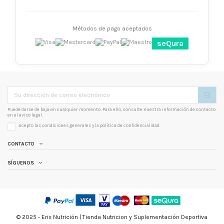
Métodos de pago aceptados
seQura
Puede darse de baja en cualquier momento. Para ello, consulte nuestra información de contacto
en el aviso legal.
Acepto las condiciones generales y la
política de confidencialidad
CONTACTO
SÍGUENOS
© 2025 - Erix Nutrición | Tienda Nutricion y Suplementación Deportiva