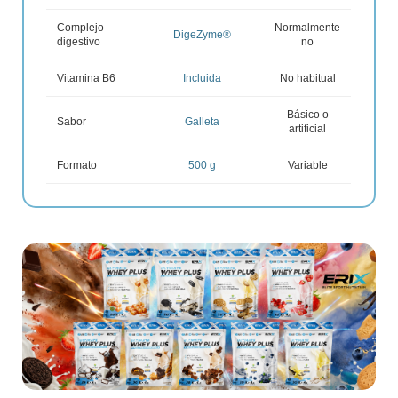
Complejo
Normalmente
DigeZyme®
digestivo
no
Vitamina B6
Incluida
No habitual
Básico o
Sabor
Galleta
artificial
Formato
500 g
Variable