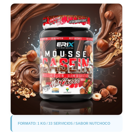
FORMATO: 1 KG / 33 SERVICIOS / SABOR NUTCHOCO