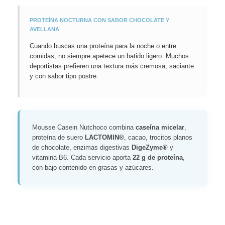
PROTEÍNA NOCTURNA CON SABOR CHOCOLATE Y
AVELLANA
Cuando buscas una proteína para la noche o entre
comidas, no siempre apetece un batido ligero. Muchos
deportistas prefieren una textura más cremosa, saciante
y con sabor tipo postre.
Mousse Casein Nutchoco combina
caseína micelar
,
proteína de suero
LACTOMIN®
, cacao, trocitos planos
de chocolate, enzimas digestivas
DigeZyme®
y
vitamina B6. Cada servicio aporta
22 g de proteína
,
con bajo contenido en grasas y azúcares.