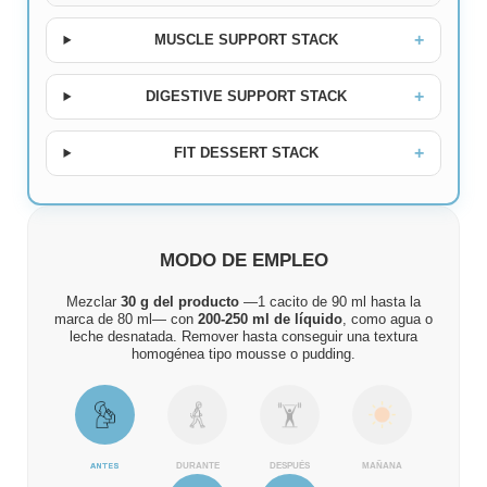
MUSCLE SUPPORT STACK
DIGESTIVE SUPPORT STACK
FIT DESSERT STACK
MODO DE EMPLEO
Mezclar
30 g del producto
—1 cacito de 90 ml hasta la
marca de 80 ml— con
200-250 ml de líquido
, como agua o
leche desnatada. Remover hasta conseguir una textura
homogénea tipo mousse o pudding.
ANTES
DURANTE
DESPUÉS
MAÑANA