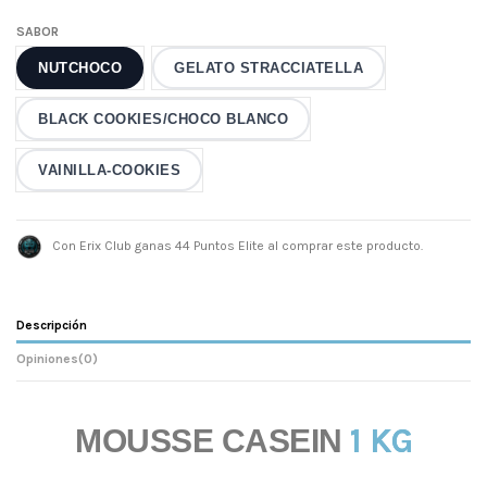
SABOR
NUTCHOCO
GELATO STRACCIATELLA
BLACK COOKIES/CHOCO BLANCO
VAINILLA-COOKIES
Con Erix Club ganas 44 Puntos Elite al comprar este producto.
Descripción
Opiniones
(0)
1 KG
MOUSSE CASEIN