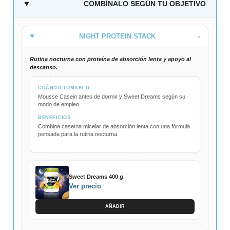
COMBÍNALO SEGÚN TU OBJETIVO
NIGHT PROTEIN STACK
Rutina nocturna con proteína de absorción lenta y apoyo al
descanso.
CUÁNDO TOMARLO
Mousse Casein antes de dormir y Sweet Dreams según su
modo de empleo.
BENEFICIOS
Combina caseína micelar de absorción lenta con una fórmula
pensada para la rutina nocturna.
Sweet Dreams 400 g
Ver precio
AÑADIR