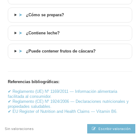
➤
¿Cómo se prepara?
➤
¿Contiene leche?
➤
¿Puede contener frutos de cáscara?
Referencias bibliográficas:
✔
Reglamento (UE) Nº 1169/2011 — Información alimentaria
facilitada al consumidor.
✔
Reglamento (CE) Nº 1924/2006 — Declaraciones nutricionales y
propiedades saludables.
✔
EU Register of Nutrition and Health Claims — Vitamin B6.
Sin valoraciones
Escribir valoración