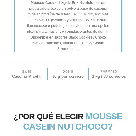
Mousse Casein 1 kg de Erix Nutrición
es un
preparado proteico en polvo a base de caseína
micelar, proteína de suero LACTOMIN®, enzimas
digestivas DigeZyme® y vitamina B6. Su textura
tipo mousse o pudding lo convierte en una opción
ideal para tomas entre comidas o antes de dormir.
Disponible en sabores Black Cookies / Choco
Blanco, Nutchoco, Vainilla Cookies y Gelato
Stracciatella.
BASE
DOSIS
FORMATO
Caseína Micelar
30 g por servicio
1 kg / 33 servicios
MOUSSE
¿POR QUÉ ELEGIR
CASEIN NUTCHOCO?