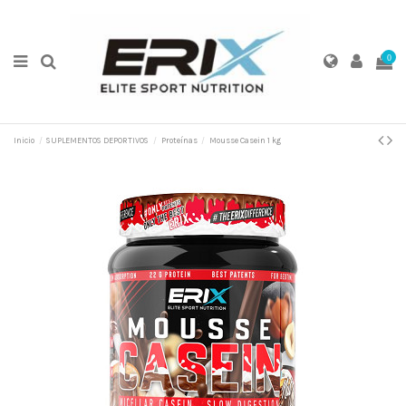
0
Inicio
SUPLEMENTOS DEPORTIVOS
Proteínas
Mousse Casein 1 kg