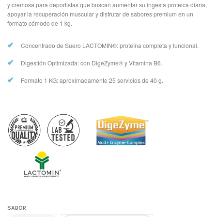
y cremosa para deportistas que buscan aumentar su ingesta proteica diaria,
apoyar la recuperación muscular y disfrutar de sabores premium en un
formato cómodo de 1 kg.
✔
Concentrado de Suero LACTOMIN®: proteína completa y funcional.
✔
Digestión Optimizada: con DigeZyme® y Vitamina B6.
✔
Formato 1 KG: aproximadamente 25 servicios de 40 g.
SABOR