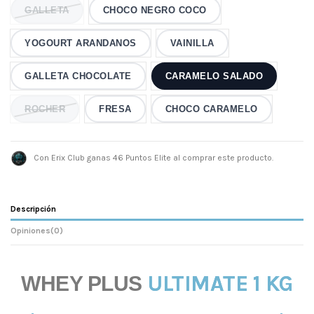
GALLETA
CHOCO NEGRO COCO
YOGOURT ARANDANOS
VAINILLA
GALLETA CHOCOLATE
CARAMELO SALADO
ROCHER
FRESA
CHOCO CARAMELO
Con Erix Club ganas 46 Puntos Elite al comprar este producto.
Descripción
Opiniones
(0)
ULTIMATE 1 KG
WHEY PLUS