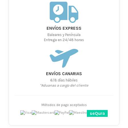
ENVÍOS EXPRESS
Baleares y Península
Entrega en 24/48 horas
ENVÍOS CANARIAS
6/8 días hábiles
*Aduanas a cargo del cliente
Métodos de pago aceptados
seQura