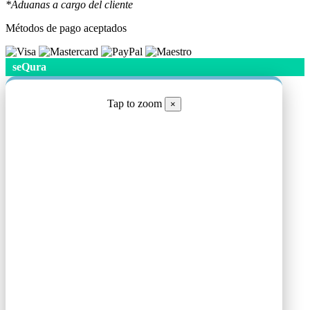
*Aduanas a cargo del cliente
Métodos de pago aceptados
seQura
Tap to zoom
×