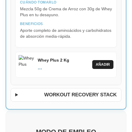
CUÁNDO TOMARLO
Mezcla 50g de Crema de Arroz con 30g de Whey
Plus en tu desayuno.
BENEFICIOS
Aporte completo de aminoácidos y carbohidratos
de absorción media-rápida.
Whey Plus 2 Kg
AÑADIR
...
WORKOUT RECOVERY STACK
MODO DE EMPLEO