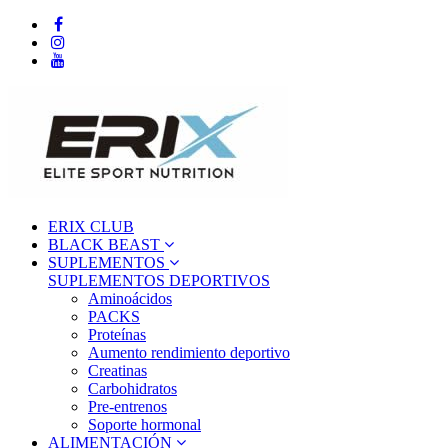
ERIX CLUB
BLACK BEAST
SUPLEMENTOS
SUPLEMENTOS DEPORTIVOS
Aminoácidos
PACKS
Proteínas
Aumento rendimiento deportivo
Creatinas
Carbohidratos
Pre-entrenos
Soporte hormonal
ALIMENTACIÓN