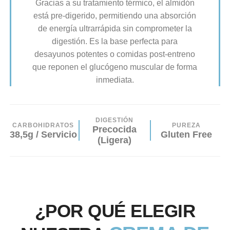
Gracias a su tratamiento térmico, el almidón
está pre-digerido, permitiendo una absorción
de energía ultrarrápida sin comprometer la
digestión. Es la base perfecta para
desayunos potentes o comidas post-entreno
que reponen el glucógeno muscular de forma
inmediata.
DIGESTIÓN
CARBOHIDRATOS
PUREZA
Precocida
38,5g / Servicio
Gluten Free
(Ligera)
¿POR QUÉ ELEGIR