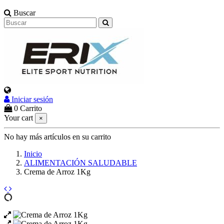
Buscar
Iniciar sesión
Select Language
▼
0
Carrito
Your cart
×
No hay más artículos en su carrito
Inicio
ALIMENTACIÓN SALUDABLE
Crema de Arroz 1Kg