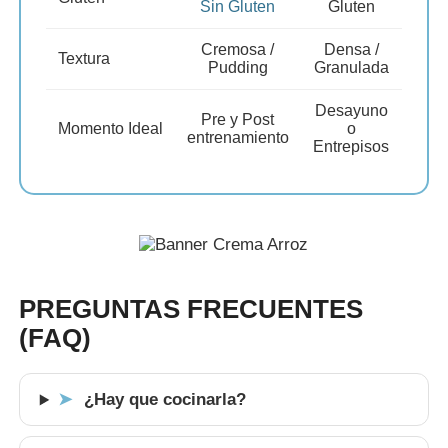
Sin Gluten
Gluten
Cremosa /
Densa /
Textura
Pudding
Granulada
Desayuno
Pre y Post
Momento Ideal
o
entrenamiento
Entrepisos
PREGUNTAS FRECUENTES
(FAQ)
¿Hay que cocinarla?
➤