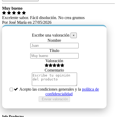
Muy bueno
Excelente sabor. Fácil disolución. No crea grumos
Por
José María
en
27/05/2026
Escribe una valoración
×
Nombre
Título
Valoración
Comentario
Acepto las condiciones generales y la
política de
confidencialidad
Info Productos