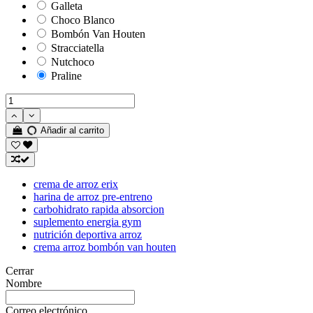
Galleta
Choco Blanco
Bombón Van Houten
Stracciatella
Nutchoco
Praline
Añadir al carrito
crema de arroz erix
harina de arroz pre-entreno
carbohidrato rapida absorcion
suplemento energia gym
nutrición deportiva arroz
crema arroz bombón van houten
Cerrar
Nombre
Correo electrónico