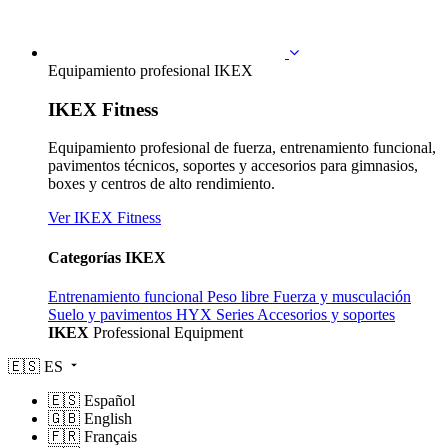
Equipamiento profesional IKEX
IKEX Fitness
Equipamiento profesional de fuerza, entrenamiento funcional,
pavimentos técnicos, soportes y accesorios para gimnasios,
boxes y centros de alto rendimiento.
Ver IKEX Fitness
Categorías IKEX
Entrenamiento funcional
Peso libre
Fuerza y musculación
Suelo y pavimentos
HYX Series
Accesorios y soportes
IKEX
Professional Equipment
🇪🇸
ES
🇪🇸
Español
🇬🇧
English
🇫🇷
Français