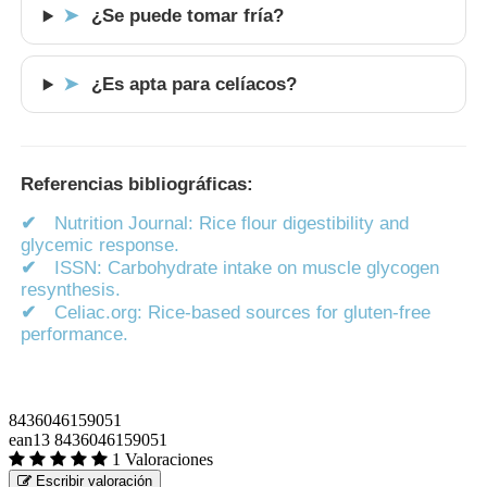
¿Se puede tomar fría?
➤
¿Es apta para celíacos?
➤
Referencias bibliográficas:
✔
Nutrition Journal: Rice flour digestibility and
glycemic response.
✔
ISSN: Carbohydrate intake on muscle glycogen
resynthesis.
✔
Celiac.org: Rice-based sources for gluten-free
performance.
8436046159051
ean13
8436046159051
1 Valoraciones
Escribir valoración