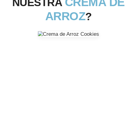
CREMA DE
NUESTRA
ARROZ
?