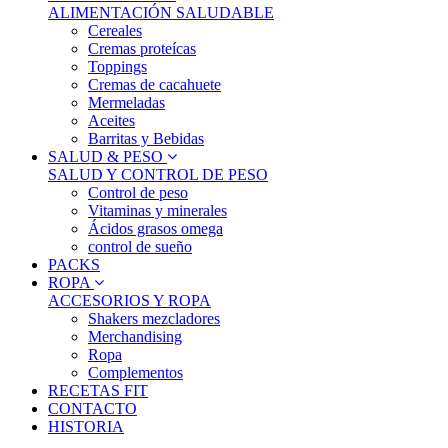
ALIMENTACIÓN SALUDABLE
Cereales
Cremas proteícas
Toppings
Cremas de cacahuete
Mermeladas
Aceites
Barritas y Bebidas
SALUD & PESO
SALUD Y CONTROL DE PESO
Control de peso
Vitaminas y minerales
Ácidos grasos omega
control de sueño
PACKS
ROPA
ACCESORIOS Y ROPA
Shakers mezcladores
Merchandising
Ropa
Complementos
RECETAS FIT
CONTACTO
HISTORIA