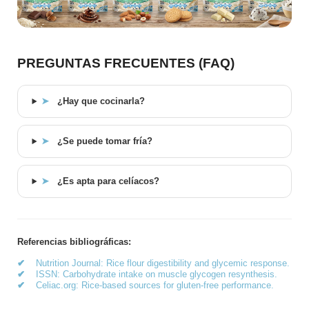
PREGUNTAS FRECUENTES (FAQ)
➤
¿Hay que cocinarla?
➤
¿Se puede tomar fría?
➤
¿Es apta para celíacos?
Referencias bibliográficas:
✔
Nutrition Journal: Rice flour digestibility and glycemic response.
✔
ISSN: Carbohydrate intake on muscle glycogen resynthesis.
✔
Celiac.org: Rice-based sources for gluten-free performance.