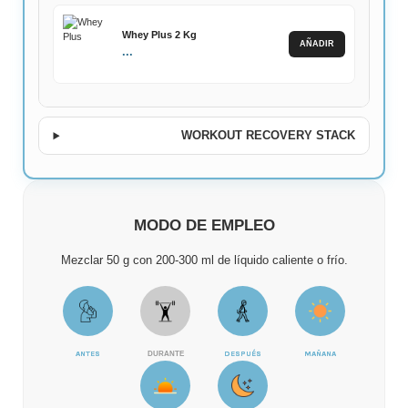
Whey Plus 2 Kg
AÑADIR
...
WORKOUT RECOVERY STACK
MODO DE EMPLEO
Mezclar 50 g con 200-300 ml de líquido caliente o frío.
ANTES
DURANTE
DESPUÉS
MAÑANA