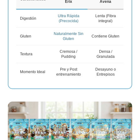
Erix
Avena
Ultra Rápida
Lenta (Fibra
Digestión
(Precocida)
integral)
Naturalmente Sin
Gluten
Contiene Gluten
Gluten
Cremosa /
Densa /
Textura
Pudding
Granulada
Pre y Post
Desayuno o
Momento Ideal
entrenamiento
Entrepisos