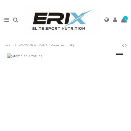
0
Inicio
ALIMENTACIÓN SALUDABLE
Crema de Arroz 1Kg