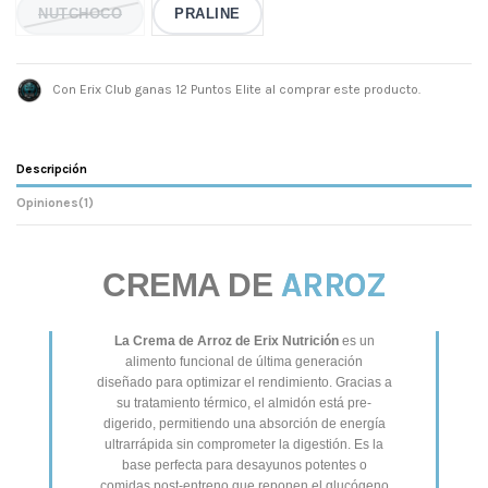
NUTCHOCO
PRALINE
Con Erix Club ganas 12 Puntos Elite al comprar este producto.
Descripción
Opiniones
(1)
ARROZ
CREMA DE
La Crema de Arroz de Erix Nutrición
es un
alimento funcional de última generación
diseñado para optimizar el rendimiento. Gracias a
su tratamiento térmico, el almidón está pre-
digerido, permitiendo una absorción de energía
ultrarrápida sin comprometer la digestión. Es la
base perfecta para desayunos potentes o
comidas post-entreno que reponen el glucógeno