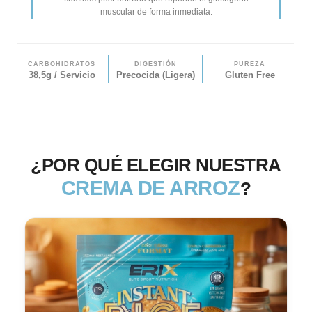
muscular de forma inmediata.
CARBOHIDRATOS
DIGESTIÓN
PUREZA
38,5g / Servicio
Precocida (Ligera)
Gluten Free
¿POR QUÉ ELEGIR NUESTRA
CREMA DE ARROZ
?