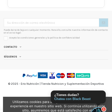
Puede darse de baja en cualquier momento. Para ello, consulte nuestra información de contacto
en el aviso legal.
Acepto las condiciones generales y la
política de confidencialidad
CONTACTO
SÍGUENOS
© 2025 - Erix Nutrición | Tienda Nutricion y Suplementación Deportiva
¿Tienes dudas?
Chatea con Black Beast
Utilizamos cookies para asegurarnos de brindarle la mejor
experiencia en nuestro sitio web. Si continúa utilizando este
1
sitio, asumiremos que está satisfecho con el.