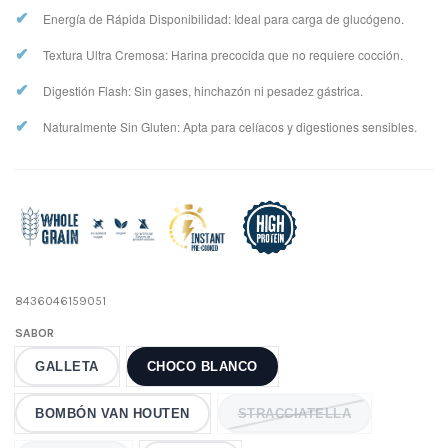
✔
Energía de Rápida Disponibilidad: Ideal para carga de glucógeno.
✔
Textura Ultra Cremosa: Harina precocida que no requiere cocción.
✔
Digestión Flash: Sin gases, hinchazón ni pesadez gástrica.
✔
Naturalmente Sin Gluten: Apta para celíacos y digestiones sensibles.
8436046159051
SABOR
GALLETA
CHOCO BLANCO
BOMBÓN VAN HOUTEN
STRACCIATELLA