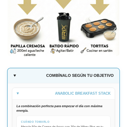
COMBÍNALO SEGÚN TU OBJETIVO
ANABOLIC BREAKFAST STACK
La combinación perfecta para empezar el día con máxima
energía.
CUÁNDO TOMARLO
Mezcla 50g de Crema de Arroz con 30g de Whey Plus en tu