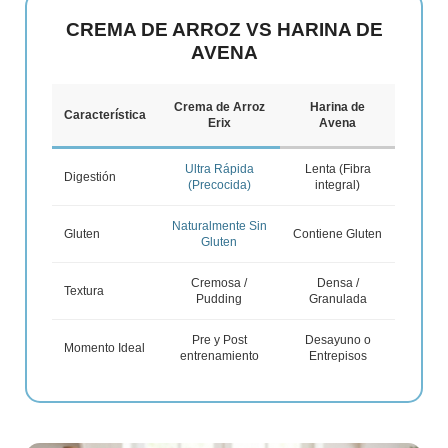
CREMA DE ARROZ VS HARINA DE
AVENA
Crema de Arroz
Harina de
Característica
Erix
Avena
Ultra Rápida
Lenta (Fibra
Digestión
(Precocida)
integral)
Naturalmente Sin
Gluten
Contiene Gluten
Gluten
Cremosa /
Densa /
Textura
Pudding
Granulada
Pre y Post
Desayuno o
Momento Ideal
entrenamiento
Entrepisos