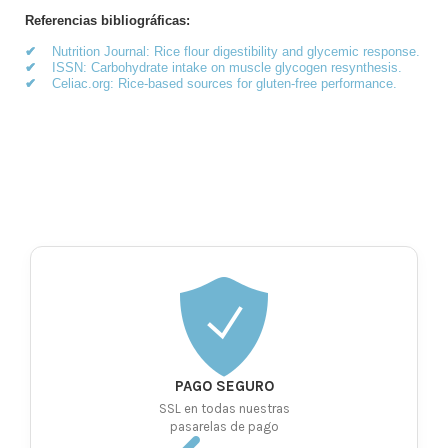
Referencias bibliográficas:
✔
Nutrition Journal: Rice flour digestibility and glycemic response.
✔
ISSN: Carbohydrate intake on muscle glycogen resynthesis.
✔
Celiac.org: Rice-based sources for gluten-free performance.
PAGO SEGURO
SSL en todas nuestras
pasarelas de pago