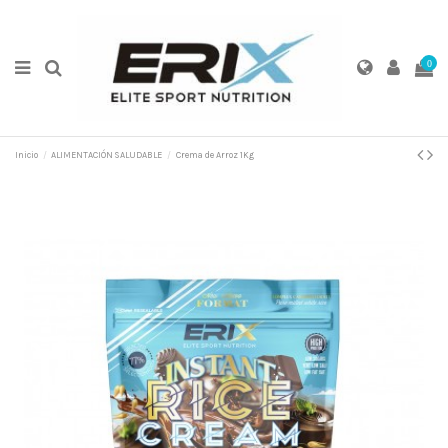
0
Inicio
ALIMENTACIÓN SALUDABLE
Crema de Arroz 1Kg