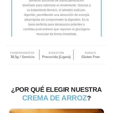
alimento funcional de última generación
diseñado para optimizar el rendimiento. Gracias a
su tratamiento térmico, el almidón está pre-
digerido, permitiendo una absorción de energía
ultrarrápida sin comprometer la digestión. Es la
base perfecta para desayunos potentes o
comidas post-entreno que reponen el glucógeno
muscular de forma inmediata.
CARBOHIDRATOS
DIGESTIÓN
PUREZA
38,5g / Servicio
Precocida (Ligera)
Gluten Free
¿POR QUÉ ELEGIR NUESTRA
CREMA DE ARROZ
?