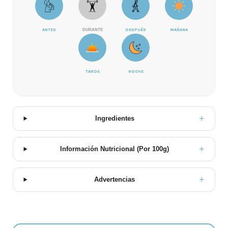
ANTES
DURANTE
DESPUÉS
MAÑANA
TARDE
NOCHE
Ingredientes
Información Nutricional (Por 100g)
Advertencias