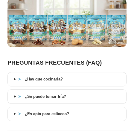
PREGUNTAS FRECUENTES (FAQ)
➤
¿Hay que cocinarla?
➤
¿Se puede tomar fría?
➤
¿Es apta para celíacos?