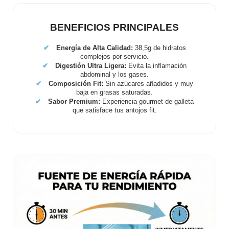
BENEFICIOS PRINCIPALES
✔
Energía de Alta Calidad:
38,5g de hidratos
complejos por servicio.
✔
Digestión Ultra Ligera:
Evita la inflamación
abdominal y los gases.
✔
Composición Fit:
Sin azúcares añadidos y muy
baja en grasas saturadas.
✔
Sabor Premium:
Experiencia gourmet de galleta
que satisface tus antojos fit.