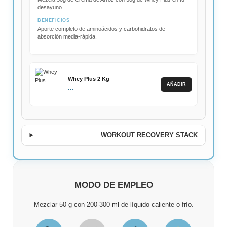
desayuno.
BENEFICIOS
Aporte completo de aminoácidos y carbohidratos de
absorción media-rápida.
Whey Plus 2 Kg
AÑADIR
...
WORKOUT RECOVERY STACK
MODO DE EMPLEO
Mezclar 50 g con 200-300 ml de líquido caliente o frío.