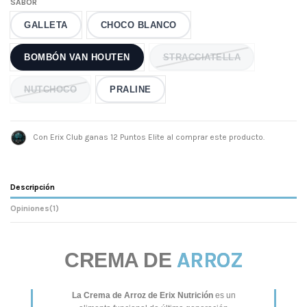
SABOR
GALLETA
CHOCO BLANCO
BOMBÓN VAN HOUTEN
STRACCIATELLA
NUTCHOCO
PRALINE
Con Erix Club ganas 12 Puntos Elite al comprar este producto.
Descripción
Opiniones
(1)
ARROZ
CREMA DE
La Crema de Arroz de Erix Nutrición
es un