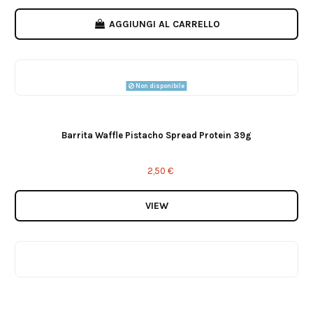
AGGIUNGI AL CARRELLO
Non disponibile
Barrita Waffle Pistacho Spread Protein 39g
2,50 €
VIEW