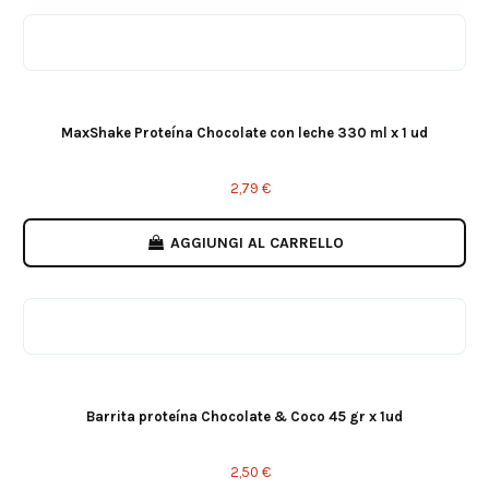
MaxShake Proteína Chocolate con leche 330 ml x 1 ud
2,79 €
AGGIUNGI AL CARRELLO
Barrita proteína Chocolate & Coco 45 gr x 1ud
2,50 €