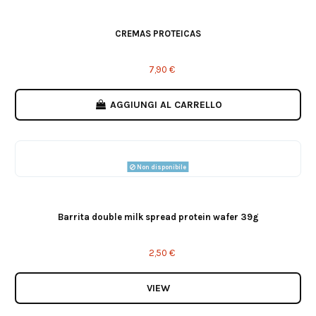
CREMAS PROTEICAS
7,90 €
AGGIUNGI AL CARRELLO
Non disponibile
Barrita double milk spread protein wafer 39g
2,50 €
VIEW