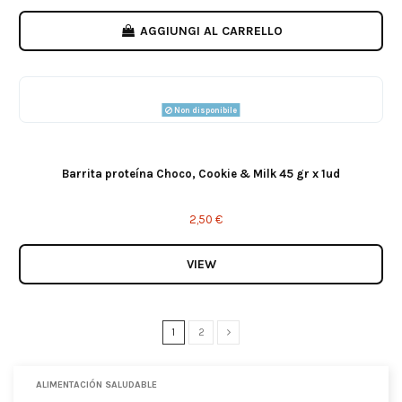
AGGIUNGI AL CARRELLO
Non disponibile
Barrita proteína Choco, Cookie & Milk 45 gr x 1ud
2,50 €
VIEW
1
2
ALIMENTACIÓN SALUDABLE