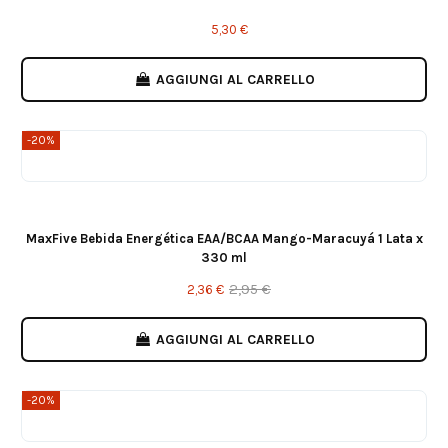
5,30 €
AGGIUNGI AL CARRELLO
-20%
MaxFive Bebida Energética EAA/BCAA Mango-Maracuyá 1 Lata x
330 ml
2,95 €
2,36 €
AGGIUNGI AL CARRELLO
-20%