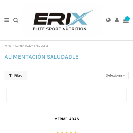
0
Home
ALIMENTACIÓN SALUDABLE
ALIMENTACIÓN SALUDABLE
Filtro
Seleziona
Fresa
Melocoton
MERMELADAS