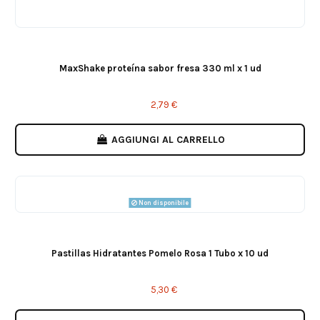
MaxShake proteína sabor fresa 330 ml x 1 ud
2,79 €
AGGIUNGI AL CARRELLO
Non disponibile
Pastillas Hidratantes Pomelo Rosa 1 Tubo x 10 ud
5,30 €