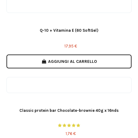
Q-10 + Vitamina E (60 SoftGel)
17,95 €
AGGIUNGI AL CARRELLO
Classic protein bar Chocolate-brownie 40g x 16nds
1,76 €