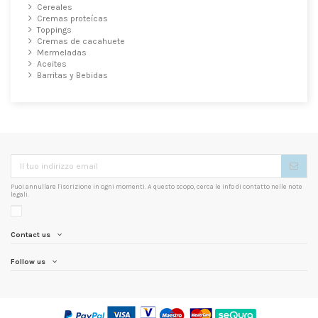
Cereales
Cremas proteícas
Toppings
Cremas de cacahuete
Mermeladas
Aceites
Barritas y Bebidas
Puoi annullare l'iscrizione in ogni momenti. A questo scopo, cerca le info di contatto nelle note
legali.
Contact us
Follow us