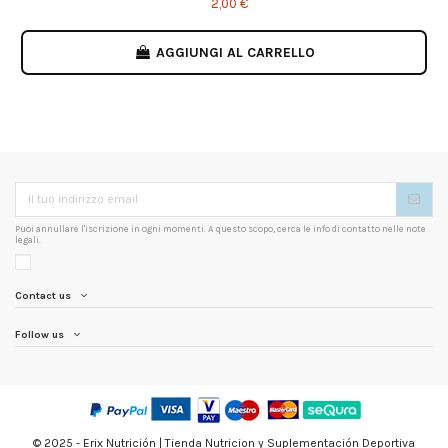
2,00 €
AGGIUNGI AL CARRELLO
Puoi annullare l'iscrizione in ogni momenti. A questo scopo, cerca le info di contatto nelle note
legali.
Contact us
Follow us
© 2025 - Erix Nutrición | Tienda Nutricion y Suplementación Deportiva