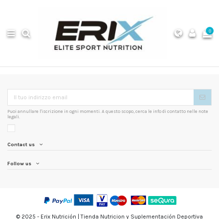
0
Puoi annullare l'iscrizione in ogni momenti. A questo scopo, cerca le info di contatto nelle note
legali.
Contact us
Follow us
© 2025 - Erix Nutrición | Tienda Nutricion y Suplementación Deportiva