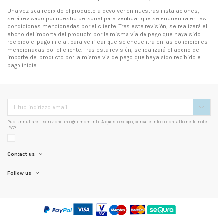
Una vez sea recibido el producto a devolver en nuestras instalaciones,
será revisado por nuestro personal para verificar que se encuentra en las
condiciones mencionadas por el cliente. Tras esta revisión, se realizará el
abono del importe del producto por la misma vía de pago que haya sido
recibido el pago inicial. para verificar que se encuentra en las condiciones
mencionadas por el cliente. Tras esta revisión, se realizará el abono del
importe del producto por la misma vía de pago que haya sido recibido el
pago inicial.
Puoi annullare l'iscrizione in ogni momenti. A questo scopo, cerca le info di contatto nelle note
legali.
Contact us
Follow us