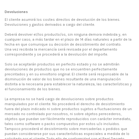
Devoluciones
El cliente asumirá los costes directos de devolución de los bienes.
Devoluciones y gastos derivados a cargo del cliente.
Deberá devolver el/los producto/os, sin ninguna demora indebida y, en
cualquier caso, a más tardar en el plazo de 14 días naturales a partir de la
fecha en que comunique su decisión de desistimiento del contrato.
Una vez recibida la mercancía será revisada por el departamento
correspondiente y se procederá a la devolución del importe.
Solo se aceptarán productos en perfecto estado y no se admitirán
devoluciones de productos que no se encuentren perfectamente
precintados y en su envoltorio original. El cliente será responsable de la
disminución de valor de los bienes resultante de una manipulación
distinta a la necesaria para establecer la naturaleza, las características y
el funcionamiento de los bienes.
La empresa no se hará cargo de devoluciones sobre productos
manipulados por el cliente. No procederá el derecho de desistimiento
fuera del plazo indicado ni sobre productos sujetos a fluctuaciones de un
mercado no controlado por nosotros, ni sobre objetos perecederos,
objetos que puedan ser fácilmente reproducidos con carácter inmediato,
tales como software o packs compuestos por estos u/o incluidos.
Tampoco procederá el desistimiento sobre mercaderías o pedidos que
puedan considerarse por sus características especiales a medida de lo
solicitado por el cliente. Todo ello de conformidad con el Real Decreto