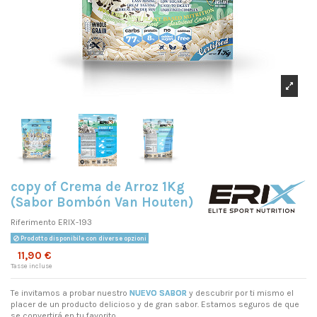
copy of Crema de Arroz 1Kg
(Sabor Bombón Van Houten)
Riferimento
ERIX-193
Prodotto disponibile con diverse opzioni
11,90 €
Tasse incluse
Te invitamos a probar nuestro
NUEVO SABOR
y descubrir por ti mismo el
placer de un producto delicioso y de gran sabor. Estamos seguros de que
se convertirá en tu favorito.