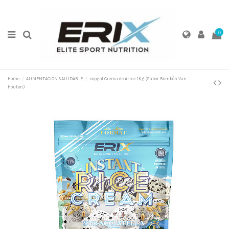
0
Home
ALIMENTACIÓN SALUDABLE
copy of Crema de Arroz 1Kg (Sabor Bombón Van
Houten)