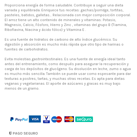
Proporciona energía de forma saludable. Contribuye a seguir una dieta
variada y equilibrada. Enriquece tus recetas: gachas/porridge, tortitas,
pasteles, batidos, galletas… Relacionada con mejor composición corporal.
El arroz tiene un alto contenido de minerales y vitaminas: Potasio,
Magnesio, Calcio, Fósforo, Hierro y Zinc , vitaminas del grupo B (Tiamina,
Riboflavina, Niacina y ácido fólico) y Vitamina E .
Es una fuente de hidratos de carbono de alto índice glucémico. Su
digestión y absorción es mucho más rápida que otro tipo de harinas o
fuentes de carbohidratos.
Evita molestias gastrointestinales. Es una fuente de energía ideal tanto
antes del entrenamiento, como después para asegurar la recuperación y
carga de los depósitos de glucógeno. Su disolución en leche, zumo o agua
es mucho más sencilla. También se puede usar como espesante para dar
texturas a postres, tartas, y muchas otras recetas. Es apta para dietas
veganas y vegetarianas. El aporte de azúcares y grasas es muy bajo:
menos de un gramo.
PAGO SEGURO