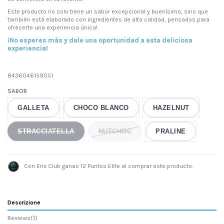
Este producto no solo tiene un sabor excepcional y buenísimo, sino que
también está elaborado con ingredientes de alta calidad, pensados para
ofrecerte una experiencia única!
¡No esperes más y dale una oportunidad a esta deliciosa
experiencia!
8436046159051
SABOR
GALLETA
CHOCO BLANCO
HAZELNUT
STRACCIATELLA
NUTCHOC
PRALINE
Con Erix Club ganas 12 Puntos Elite al comprar este producto.
Descrizione
Reviews
(1)