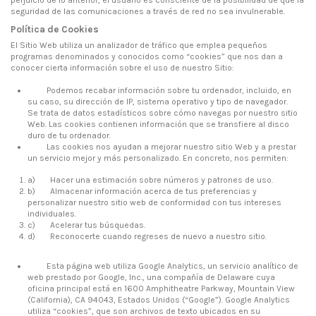
seguridad de las comunicaciones a través de red no sea invulnerable.
Política de Cookies
El Sitio Web utiliza un analizador de tráfico que emplea pequeños
programas denominados y conocidos como “cookies” que nos dan a
conocer cierta información sobre el uso de nuestro Sitio:
Podemos recabar información sobre tu ordenador, incluido, en
su caso, su dirección de IP, sistema operativo y tipo de navegador.
Se trata de datos estadísticos sobre cómo navegas por nuestro sitio
Web. Las cookies contienen información que se transfiere al disco
duro de tu ordenador.
Las cookies nos ayudan a mejorar nuestro sitio Web y a prestar
un servicio mejor y más personalizado. En concreto, nos permiten:
a) Hacer una estimación sobre números y patrones de uso.
b) Almacenar información acerca de tus preferencias y
personalizar nuestro sitio web de conformidad con tus intereses
individuales.
c) Acelerar tus búsquedas.
d) Reconocerte cuando regreses de nuevo a nuestro sitio.
Esta página web utiliza Google Analytics, un servicio analítico de
web prestado por Google, Inc., una compañía de Delaware cuya
oficina principal está en 1600 Amphitheatre Parkway, Mountain View
(California), CA 94043, Estados Unidos (“Google”). Google Analytics
utiliza “cookies”, que son archivos de texto ubicados en su