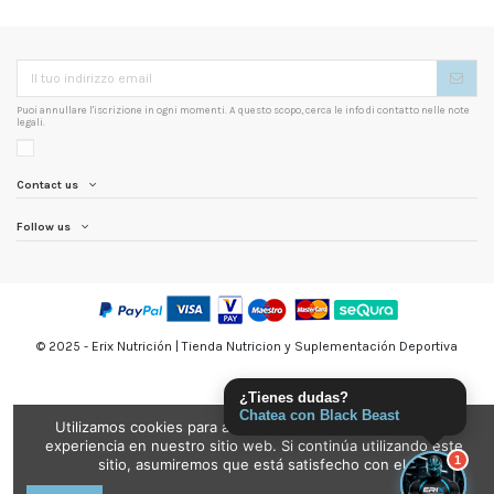
Puoi annullare l'iscrizione in ogni momenti. A questo scopo, cerca le info di contatto nelle note
legali.
Contact us
Follow us
© 2025 - Erix Nutrición | Tienda Nutricion y Suplementación Deportiva
¿Tienes dudas?
Chatea con Black Beast
Utilizamos cookies para asegurarnos de brindarle la mejor
experiencia en nuestro sitio web. Si continúa utilizando este
1
sitio, asumiremos que está satisfecho con el.