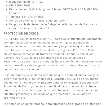
Identidad: NUTRIFIGHT, S.L.
CIF: B56842602
Dirección postal: C/ Balanguera19 bajos, 07011 PALMA DE MALLORCA,
España.
Teléfono: +34 871 704 965
Correo electrónico: info@erixnutricion.com
Responsable de Seguridad o Delegado de Protección de Datos en su
caso: José Alberto Jiménez Gil
PROTECCIÓN DE DATOS:
NUTRIFIGHT, S.L., en adelante ERIXNUTRICION, se encuentra profundamente
comprometido con el cumplimiento de la normativa española de
protección de datos de carácter personal y es por ellos que cumple
estrictamente con las directrices de la Ley Orgánica 15/1999 de 13 de
diciembre de Protección de Datos de Carácter Personal, y con el Real
Decreto 1720/2007 de 21 de diciembre por el que se aprueba el
Reglamento de desarrollo de la Ley Orgánica y demás normativa vigente en
cada momento, y vela por garantizar un correcto uso y tratamiento de los
datos personales del usuario.
Le informamos que los datos personales que la entidad pueda recogerle
serán incorporado a los ficheros de ERIXNUTRICION. que se encuentran
debidamente inscritos en el Registro General de la Agencia Española de
Protección de Datos y que tiene como finalidad comunicación entre la
empresa y sus clientes, usuarios, contactos o interesados en relación a
nuestros productos o los servicios que prestamos, solicitudes de
información, etc
Los datos de carácter personal, serán tratados con el grado de protección