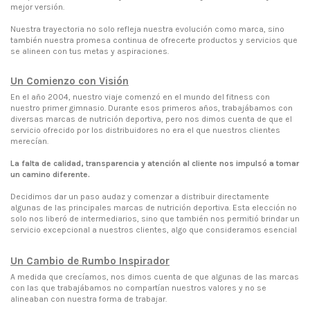
mejor versión.
Nuestra trayectoria no solo refleja nuestra evolución como marca, sino
también nuestra promesa continua de ofrecerte productos y servicios que
se alineen con tus metas y aspiraciones.
Un Comienzo con Visión
En el año 2004, nuestro viaje comenzó en el mundo del fitness con
nuestro primer gimnasio. Durante esos primeros años, trabajábamos con
diversas marcas de nutrición deportiva, pero nos dimos cuenta de que el
servicio ofrecido por los distribuidores no era el que nuestros clientes
merecían.
La falta de calidad, transparencia y atención al cliente nos impulsó a tomar
un camino diferente.
Decidimos dar un paso audaz y comenzar a distribuir directamente
algunas de las principales marcas de nutrición deportiva. Esta elección no
solo nos liberó de intermediarios, sino que también nos permitió brindar un
servicio excepcional a nuestros clientes, algo que consideramos esencial
Un Cambio de Rumbo Inspirador
A medida que crecíamos, nos dimos cuenta de que algunas de las marcas
con las que trabajábamos no compartían nuestros valores y no se
alineaban con nuestra forma de trabajar.