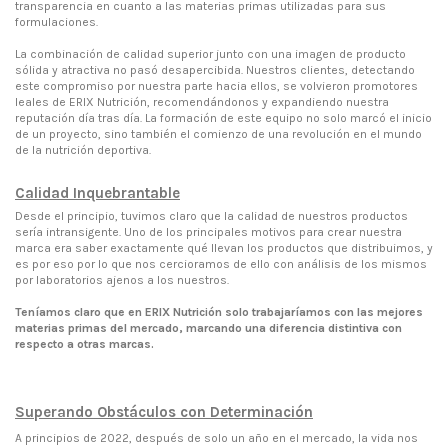
transparencia en cuanto a las materias primas utilizadas para sus
formulaciones.
La combinación de calidad superior junto con una imagen de producto
sólida y atractiva no pasó desapercibida. Nuestros clientes, detectando
este compromiso por nuestra parte hacia ellos, se volvieron promotores
leales de ERIX Nutrición, recomendándonos y expandiendo nuestra
reputación día tras día. La formación de este equipo no solo marcó el inicio
de un proyecto, sino también el comienzo de una revolución en el mundo
de la nutrición deportiva.
Calidad Inquebrantable
Desde el principio, tuvimos claro que la calidad de nuestros productos
sería intransigente. Uno de los principales motivos para crear nuestra
marca era saber exactamente qué llevan los productos que distribuimos, y
es por eso por lo que nos cercioramos de ello con análisis de los mismos
por laboratorios ajenos a los nuestros.
Teníamos claro que en ERIX Nutrición solo trabajaríamos con las mejores
materias primas del mercado, marcando una diferencia distintiva con
respecto a otras marcas.
Superando Obstáculos con Determinación
A principios de 2022, después de solo un año en el mercado, la vida nos