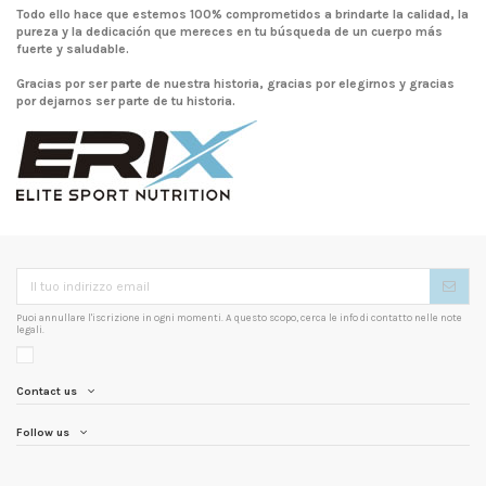
Todo ello hace que estemos 100% comprometidos a brindarte la calidad, la
pureza y la dedicación que mereces en tu búsqueda de un cuerpo más
fuerte y saludable.
Gracias por ser parte de nuestra historia, gracias por elegirnos y gracias
por dejarnos ser parte de tu historia.
Puoi annullare l'iscrizione in ogni momenti. A questo scopo, cerca le info di contatto nelle note
legali.
Contact us
Follow us