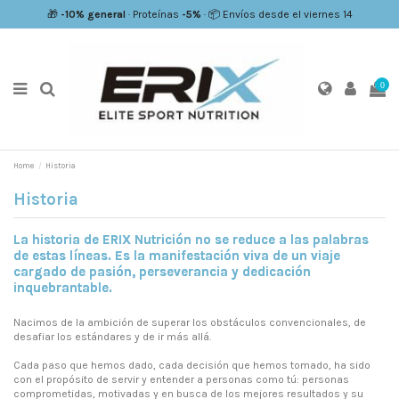
🎁
-10% general
· Proteínas
-5%
· 📦 Envíos desde el viernes 14
0
Home
Historia
Historia
La historia de ERIX Nutrición no se reduce a las palabras
de estas líneas. Es la manifestación viva de un viaje
cargado de pasión, perseverancia y dedicación
inquebrantable.
Nacimos de la ambición de superar los obstáculos convencionales, de
desafiar los estándares y de ir más allá.
Cada paso que hemos dado, cada decisión que hemos tomado, ha sido
con el propósito de servir y entender a personas como tú: personas
comprometidas, motivadas y en busca de los mejores resultados y su