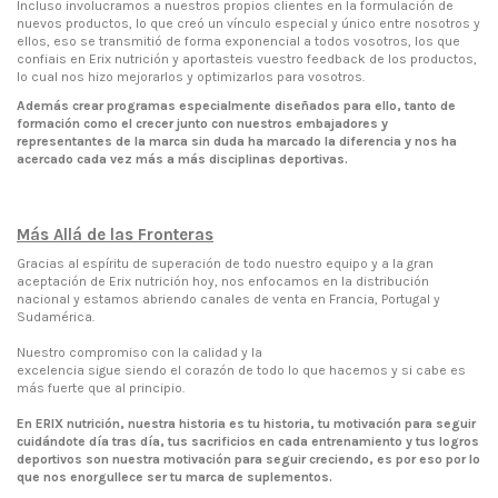
Incluso involucramos a nuestros propios clientes en la formulación de
nuevos productos, lo que creó un vínculo especial y único entre nosotros y
ellos, eso se transmitió de forma exponencial a todos vosotros, los que
confiais en Erix nutrición y aportasteis vuestro feedback de los productos,
lo cual nos hizo mejorarlos y optimizarlos para vosotros.
Además crear programas especialmente diseñados para ello, tanto de
formación como el crecer junto con nuestros embajadores y
representantes de la marca sin duda ha marcado la diferencia y nos ha
acercado cada vez más a más disciplinas deportivas.
Más Allá de las Fronteras
Gracias al espíritu de superación de todo nuestro equipo y a la gran
aceptación de Erix nutrición hoy, nos enfocamos en la distribución
nacional y estamos abriendo canales de venta en Francia, Portugal y
Sudamérica.
Nuestro compromiso con la calidad y la
excelencia sigue siendo el corazón de todo lo que hacemos y si cabe es
más fuerte que al principio.
En ERIX nutrición, nuestra historia es tu historia, tu motivación para seguir
cuidándote día tras día, tus sacrificios en cada entrenamiento y tus logros
deportivos son nuestra motivación para seguir creciendo, es por eso por lo
que nos enorgullece ser tu marca de suplementos.