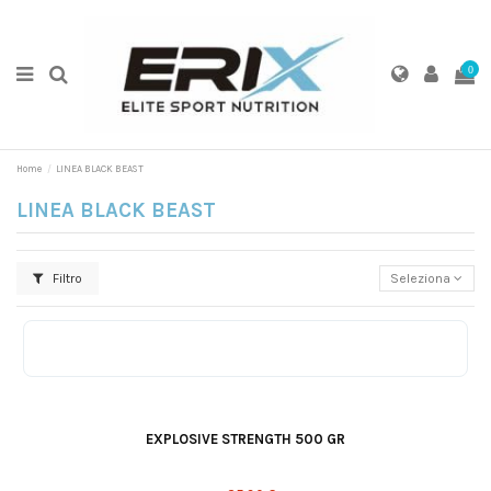
0
Home
LINEA BLACK BEAST
LINEA BLACK BEAST
Filtro
Seleziona
Sandia
Piruleta
EXPLOSIVE STRENGTH 500 GR