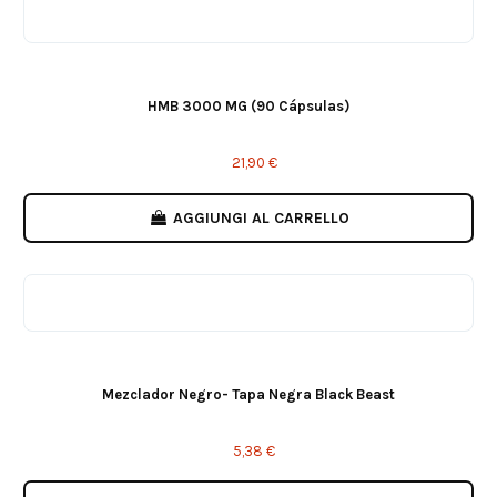
HMB 3000 MG (90 Cápsulas)
21,90 €
AGGIUNGI AL CARRELLO
Mezclador Negro- Tapa Negra Black Beast
5,38 €