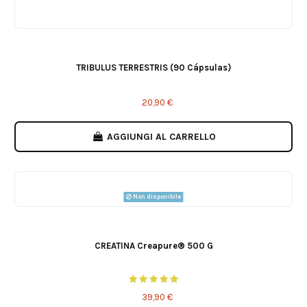
TRIBULUS TERRESTRIS (90 Cápsulas)
20,90 €
AGGIUNGI AL CARRELLO
Non disponibile
CREATINA Creapure® 500 G
39,90 €