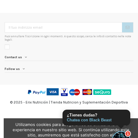
Puoi annullare l'iscrizione in ogni momenti. A questo scopo, cerca le info di contatto nelle note
legali.
Contact us
Follow us
© 2025 - Erix Nutrición | Tienda Nutricion y Suplementación Deportiva
¿Tienes dudas?
Chatea con Black Beast
Utilizamos cookies para asegurarnos de brindarle la mejor
experiencia en nuestro sitio web. Si continúa utilizando este
1
sitio, asumiremos que está satisfecho con el.