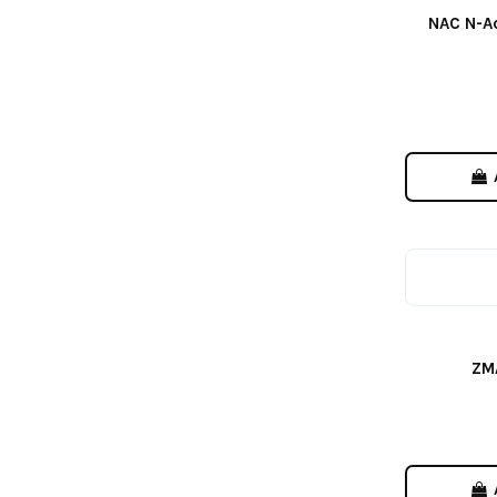
NAC N-Ac
ZM