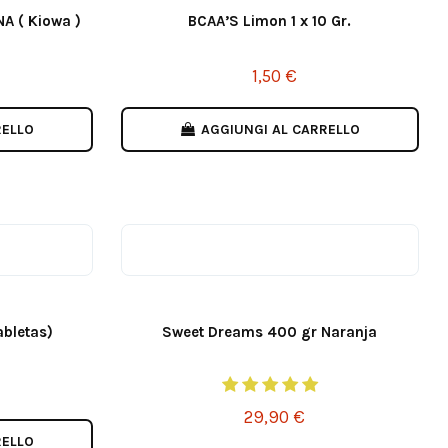
A ( Kiowa )
BCAA’S Limon 1 x 10 Gr.
1,50 €
RELLO
AGGIUNGI AL CARRELLO
abletas)
Sweet Dreams 400 gr Naranja
29,90 €
RELLO