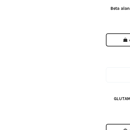
Beta ala
GLUTAM