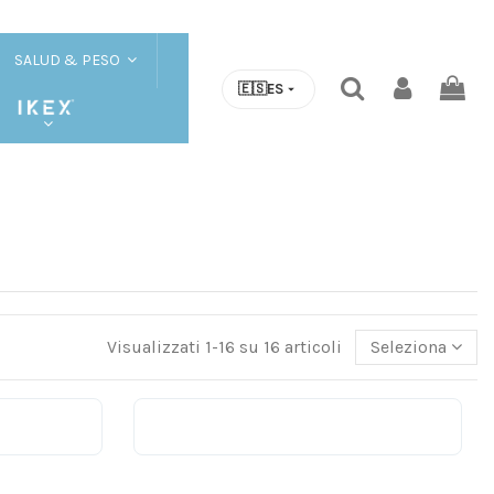
SALUD & PESO
🇪🇸
ES
Visualizzati 1-16 su 16 articoli
Seleziona
la