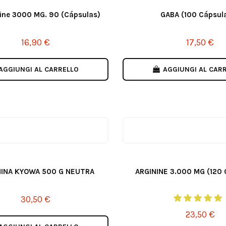
nine 3000 MG. 90 (Cápsulas)
GABA (100 Cápsul
16,90 €
17,50 €
AGGIUNGI AL CARRELLO
AGGIUNGI AL CAR
INA KYOWA 500 G NEUTRA
ARGININE 3.000 MG (120 
30,50 €
23,50 €