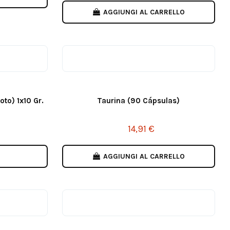
AGGIUNGI AL CARRELLO
o) 1x10 Gr.
Taurina (90 Cápsulas)
14,91 €
AGGIUNGI AL CARRELLO