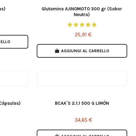
as)
Glutamina AJINOMOTO 300 gr (Sabor
Neutra)
25,91 €
RELLO
AGGIUNGI AL CARRELLO
Cápsulas)
BCAA´S 2.1.1 500 G LIMÓN
34,65 €