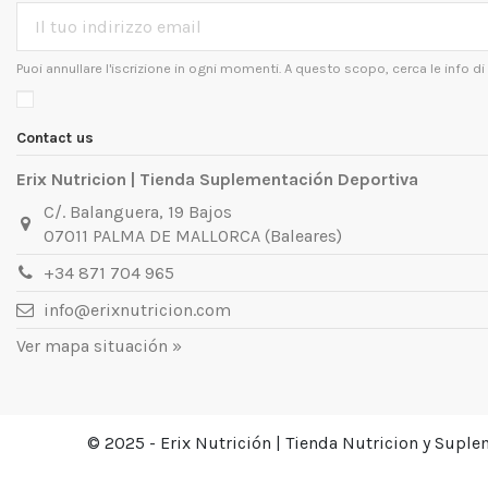
Puoi annullare l'iscrizione in ogni momenti. A questo scopo, cerca le info di 
Contact us
Erix Nutricion | Tienda Suplementación Deportiva
C/. Balanguera, 19 Bajos
07011 PALMA DE MALLORCA (Baleares)
+34 871 704 965
info@erixnutricion.com
Ver mapa situación »
© 2025 - Erix Nutrición | Tienda Nutricion y Supl