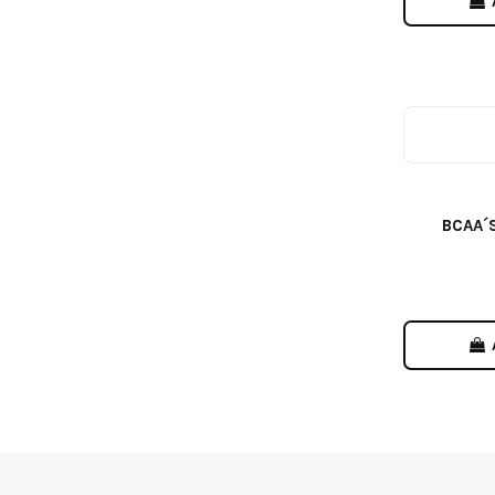
BCAA´S