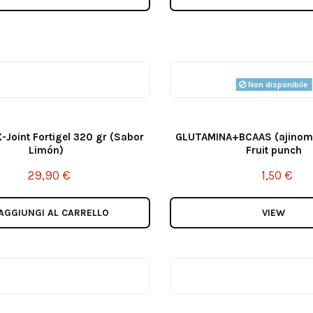
Non disponibile
-Joint Fortigel 320 gr (Sabor
GLUTAMINA+BCAAS (ajinomot
Limón)
Fruit punch
29,90 €
1,50 €
AGGIUNGI AL CARRELLO
VIEW