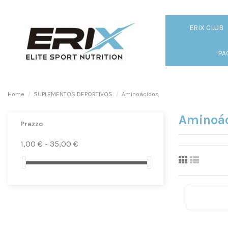
ERIX CLUB
PA
Home
SUPLEMENTOS DEPORTIVOS
Aminoácidos
Aminoá
Prezzo
1,00 € - 35,00 €