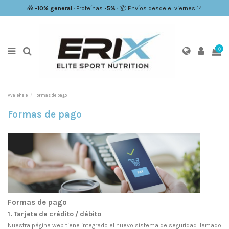
🎁
-10% general
· Proteínas
-5%
· 📦 Envíos desde el viernes 14
0
Avalehele
Formas de pago
Formas de pago
Formas de pago
1. Tarjeta de crédito / débito
Nuestra página web tiene integrado el nuevo sistema de seguridad llamado