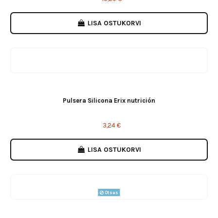
LISA OSTUKORVI
Pulsera Silicona Erix nutrición
3,24 €
LISA OSTUKORVI
Otsas