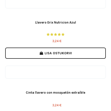
Llavero Erix Nutricion Azul
3,24 €
LISA OSTUKORVI
Cinta llavero con mosquetón extraíble
3,24 €