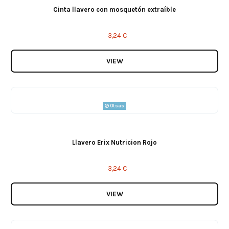
Cinta llavero con mosquetón extraíble
3,24 €
VIEW
Otsas
Llavero Erix Nutricion Rojo
3,24 €
VIEW