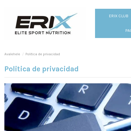
ERIX CLUB
PA
Avalehele
Politica de privacidad
Politica de privacidad