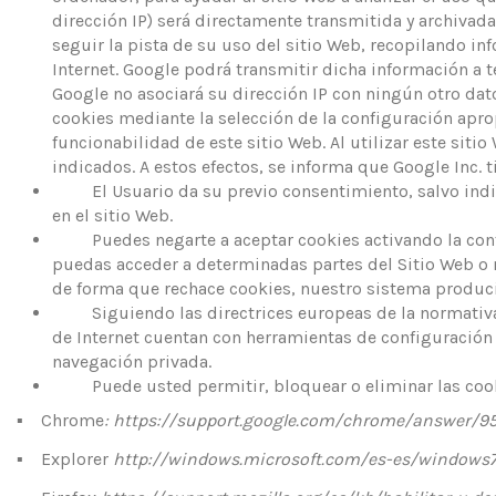
dirección IP) será directamente transmitida y archivad
seguir la pista de su uso del sitio Web, recopilando inf
Internet. Google podrá transmitir dicha información a t
Google no asociará su dirección IP con ningún otro dat
cookies mediante la selección de la configuración apr
funcionabilidad de este sitio Web. Al utilizar este siti
indicados. A estos efectos, se informa que Google Inc. 
El Usuario da su previo consentimiento, salvo indicac
en el sitio Web.
Puedes negarte a aceptar cookies activando la configu
puedas acceder a determinadas partes del Sitio Web o 
de forma que rechace cookies, nuestro sistema producir
Siguiendo las directrices europeas de la normativa d
de Internet cuentan con herramientas de configuración 
navegación privada.
Puede usted permitir, bloquear o eliminar las cookie
▪
Chrome
: https://support.google.com/chrome/answer/9
▪
Explorer
http://windows.microsoft.com/es-es/windows7