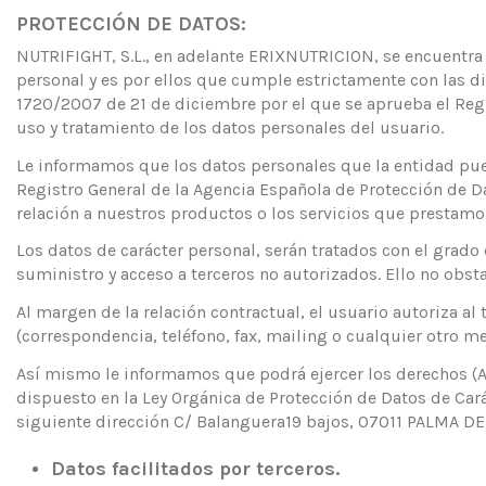
PROTECCIÓN DE DATOS:
NUTRIFIGHT, S.L., en adelante ERIXNUTRICION, se encuentr
personal y es por ellos que cumple estrictamente con las di
1720/2007 de 21 de diciembre por el que se aprueba el Reg
uso y tratamiento de los datos personales del usuario.
Le informamos que los datos personales que la entidad pue
Registro General de la Agencia Española de Protección de D
relación a nuestros productos o los servicios que prestamo
Los datos de carácter personal, serán tratados con el grad
suministro y acceso a terceros no autorizados. Ello no obs
Al margen de la relación contractual, el usuario autoriza a
(correspondencia, teléfono, fax, mailing o cualquier otro m
Así mismo le informamos que podrá ejercer los derechos (AR
dispuesto en la Ley Orgánica de Protección de Datos de Carác
siguiente dirección C/ Balanguera19 bajos, 07011 PALMA DE 
Datos facilitados por terceros.