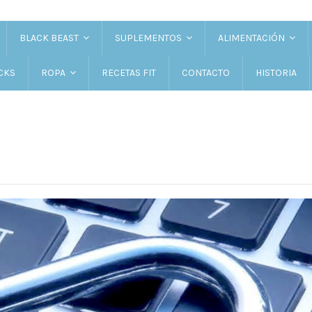
BLACK BEAST
SUPLEMENTOS
ALIMENTACIÓN
CKS
RECETAS FIT
CONTACTO
HISTORIA
ROPA