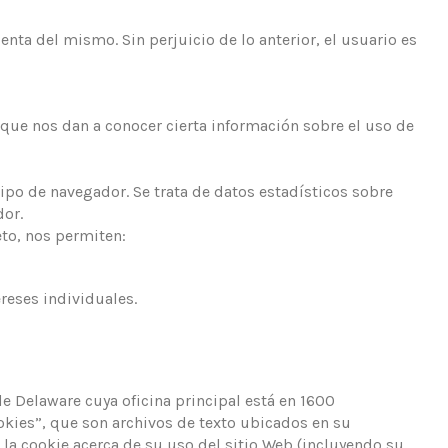
nta del mismo. Sin perjuicio de lo anterior, el usuario es
ue nos dan a conocer cierta información sobre el uso de
po de navegador. Se trata de datos estadísticos sobre
dor.
to, nos permiten:
reses individuales.
 Delaware cuya oficina principal está en 1600
okies”, que son archivos de texto ubicados en su
 la cookie acerca de su uso del sitio Web (incluyendo su