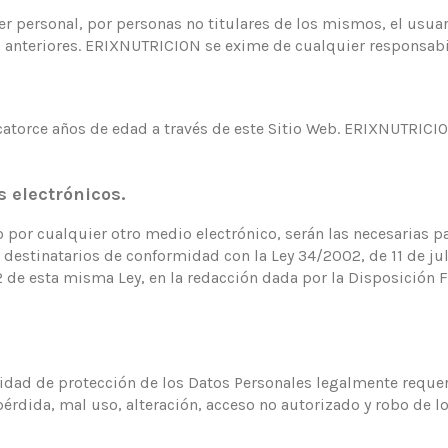
er personal, por personas no titulares de los mismos, el usuar
s anteriores. ERIXNUTRICION se exime de cualquier responsabi
catorce años de edad a través de este Sitio Web. ERIXNUTRICI
electrónicos.
 por cualquier otro medio electrónico, serán las necesarias p
estinatarios de conformidad con la Ley 34/2002, de 11 de juli
.2 de esta misma Ley, en la redacción dada por la Disposición F
ridad de protección de los Datos Personales legalmente requer
pérdida, mal uso, alteración, acceso no autorizado y robo de lo