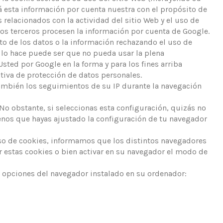
á esta información por cuenta nuestra con el propósito de
s relacionados con la actividad del sitio Web y el uso de
chos terceros procesen la información por cuenta de Google.
to de los datos o la información rechazando el uso de
 lo hace puede ser que no pueda usar la plena
Usted por Google en la forma y para los fines arriba
ativa de protección de datos personales.
ambién los seguimientos de su IP durante la navegación
 obstante, si seleccionas esta configuración, quizás no
enos que hayas ajustado la configuración de tu navegador
o de cookies, informamos que los distintos navegadores
r estas cookies o bien activar en su navegador el modo de
 opciones del navegador instalado en su ordenador: