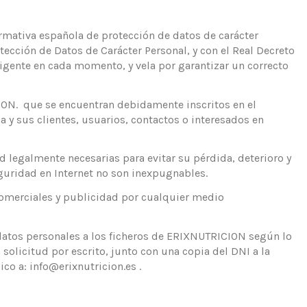
mativa española de protección de datos de carácter
tección de Datos de Carácter Personal, y con el Real Decreto
igente en cada momento, y vela por garantizar un correcto
ION. que se encuentran debidamente inscritos en el
 y sus clientes, usuarios, contactos o interesados en
 legalmente necesarias para evitar su pérdida, deterioro y
eguridad en Internet no son inexpugnables.
 comerciales y publicidad por cualquier medio
 datos personales a los ficheros de ERIXNUTRICION según lo
 solicitud por escrito, junto con una copia del DNI a la
o a: info@erixnutricion.es .