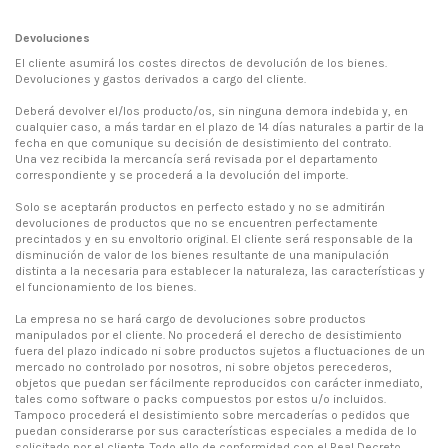
Devoluciones
El cliente asumirá los costes directos de devolución de los bienes.
Devoluciones y gastos derivados a cargo del cliente.
Deberá devolver el/los producto/os, sin ninguna demora indebida y, en
cualquier caso, a más tardar en el plazo de 14 días naturales a partir de la
fecha en que comunique su decisión de desistimiento del contrato.
Una vez recibida la mercancía será revisada por el departamento
correspondiente y se procederá a la devolución del importe.
Solo se aceptarán productos en perfecto estado y no se admitirán
devoluciones de productos que no se encuentren perfectamente
precintados y en su envoltorio original. El cliente será responsable de la
disminución de valor de los bienes resultante de una manipulación
distinta a la necesaria para establecer la naturaleza, las características y
el funcionamiento de los bienes.
La empresa no se hará cargo de devoluciones sobre productos
manipulados por el cliente. No procederá el derecho de desistimiento
fuera del plazo indicado ni sobre productos sujetos a fluctuaciones de un
mercado no controlado por nosotros, ni sobre objetos perecederos,
objetos que puedan ser fácilmente reproducidos con carácter inmediato,
tales como software o packs compuestos por estos u/o incluidos.
Tampoco procederá el desistimiento sobre mercaderías o pedidos que
puedan considerarse por sus características especiales a medida de lo
solicitado por el cliente. Todo ello de conformidad con el Real Decreto