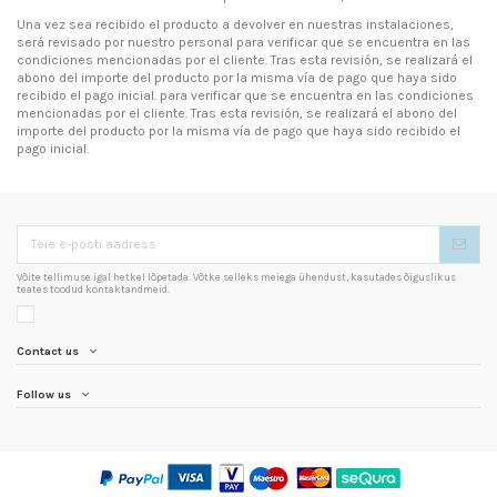
Una vez sea recibido el producto a devolver en nuestras instalaciones,
será revisado por nuestro personal para verificar que se encuentra en las
condiciones mencionadas por el cliente. Tras esta revisión, se realizará el
abono del importe del producto por la misma vía de pago que haya sido
recibido el pago inicial. para verificar que se encuentra en las condiciones
mencionadas por el cliente. Tras esta revisión, se realizará el abono del
importe del producto por la misma vía de pago que haya sido recibido el
pago inicial.
Võite tellimuse igal hetkel lõpetada. Võtke selleks meiega ühendust, kasutades õiguslikus
teates toodud kontaktandmeid.
Contact us
Follow us