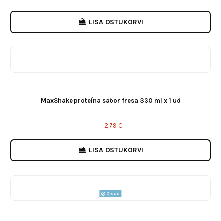
LISA OSTUKORVI
MaxShake proteína sabor fresa 330 ml x 1 ud
2,79 €
LISA OSTUKORVI
Otsas