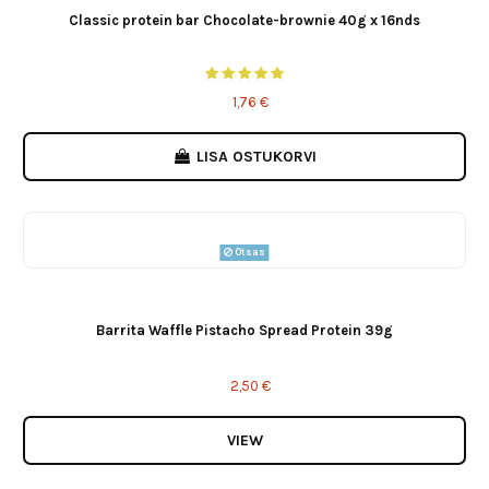
Classic protein bar Chocolate-brownie 40g x 16nds
1,76 €
LISA OSTUKORVI
Otsas
Barrita Waffle Pistacho Spread Protein 39g
2,50 €
VIEW