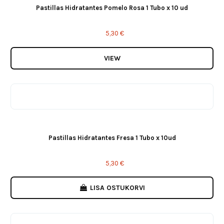
Pastillas Hidratantes Pomelo Rosa 1 Tubo x 10 ud
5,30 €
VIEW
Pastillas Hidratantes Fresa 1 Tubo x 10ud
5,30 €
LISA OSTUKORVI