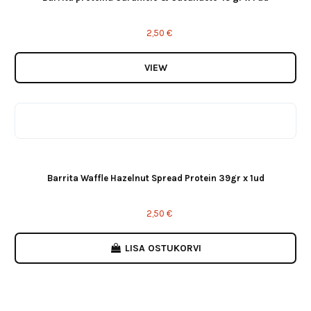
2,50 €
VIEW
Barrita Waffle Hazelnut Spread Protein 39gr x 1ud
2,50 €
LISA OSTUKORVI