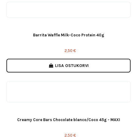
Barrita Waffle Milk-Coco Protein 40g
2,50 €
LISA OSTUKORVI
Creamy Core Bars Chocolate blanco/Coco 45g - MAXI
2,50 €