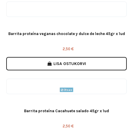
Barrita proteína veganas chocolate y dulce de leche 45gr x 1ud
2,50 €
LISA OSTUKORVI
Otsas
Barrita proteína Cacahuete salado 45gr x 1ud
2,50 €