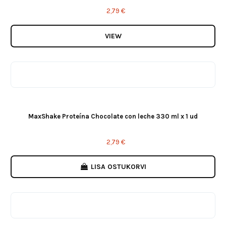
2,79 €
VIEW
MaxShake Proteína Chocolate con leche 330 ml x 1 ud
2,79 €
LISA OSTUKORVI