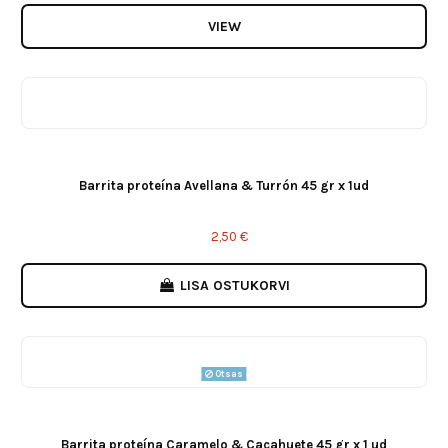
VIEW
Barrita proteína Avellana & Turrón 45 gr x 1ud
2,50 €
LISA OSTUKORVI
Otsas
Barrita proteína Caramelo & Cacahuete 45 gr x 1 ud