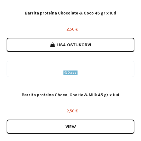
Barrita proteína Chocolate & Coco 45 gr x 1ud
2,50 €
LISA OSTUKORVI
Otsas
Barrita proteína Choco, Cookie & Milk 45 gr x 1ud
2,50 €
VIEW