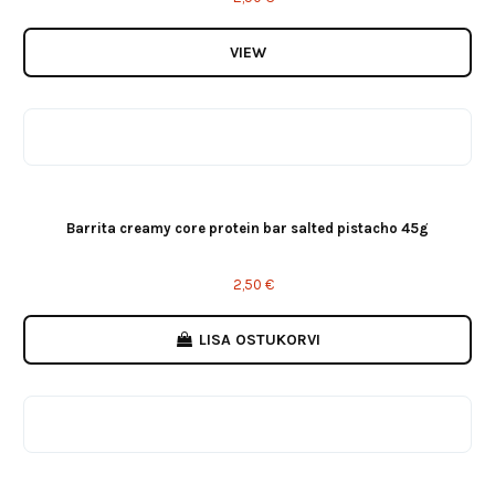
VIEW
Barrita creamy core protein bar salted pistacho 45g
2,50 €
LISA OSTUKORVI