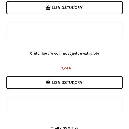
LISA OSTUKORVI
Cinta llavero con mosquetón extraíble
3,24 €
LISA OSTUKORVI
Toalla GYM Erix