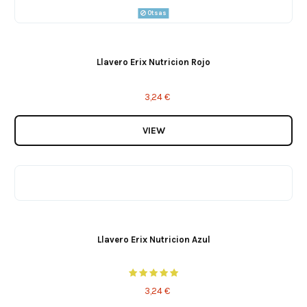
Otsas
Llavero Erix Nutricion Rojo
3,24 €
VIEW
Llavero Erix Nutricion Azul
3,24 €