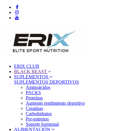
ERIX CLUB
BLACK BEAST
SUPLEMENTOS
SUPLEMENTOS DEPORTIVOS
Aminoácidos
PACKS
Proteínas
Aumento rendimiento deportivo
Creatinas
Carbohidratos
Pre-entrenos
Soporte hormonal
ALIMENTACIÓN