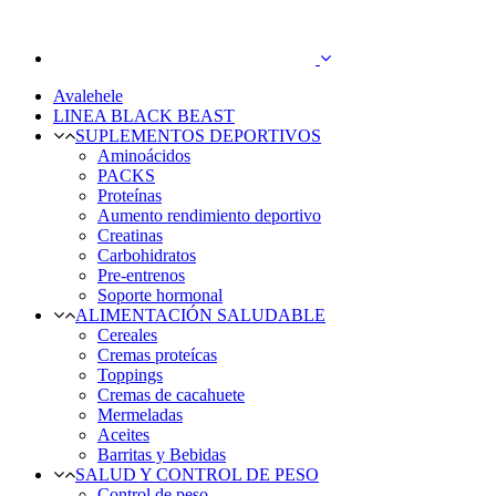
Avalehele
LINEA BLACK BEAST
SUPLEMENTOS DEPORTIVOS
Aminoácidos
PACKS
Proteínas
Aumento rendimiento deportivo
Creatinas
Carbohidratos
Pre-entrenos
Soporte hormonal
ALIMENTACIÓN SALUDABLE
Cereales
Cremas proteícas
Toppings
Cremas de cacahuete
Mermeladas
Aceites
Barritas y Bebidas
SALUD Y CONTROL DE PESO
Control de peso