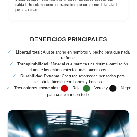
calidad. Un look moderno que transiciona perfectamente de la sala de
pesas a la calle.
BENEFICIOS PRINCIPALES
✓
Libertad total:
Ajuste ancho en hombros y pecho para que nada
te frene.
✓
Transpirabilidad:
Material que permite una óptima ventilación
durante los entrenamientos más sudorosos.
✓
Durabilidad Extrema:
Costuras reforzadas pensadas para
resistir la fricción con barras y bancos.
✓
Tres colores esenciales:
Roja,
Verde y
Negra
para combinar con todo.