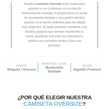
Nuestra
Camiseta Oversize
está creada para
quienes no se conforman con la ropa de
entrenamiento estándar. Al proporcionar un rango
de movimiento ilimitado y una gestión térmica
superior, es la opción definitiva para los atletas
más exigentes. Su tejido premium resistente a los
lavados asegura que siempre mantendrá su
forma, aportando ese extra de comodidad y
estética que necesitas dentro y fuera del
gimnasio.
BENEFICIO CLAVE
AJUSTE
TEJIDO
Movimiento
Holgado / Oversize
Algodón Premium
Ilimitado
¿POR QUÉ ELEGIR NUESTRA
CAMISETA OVERSIZE
?