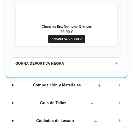
Chanclas Erix Nutrición Blancas
29,90 €
AÑADIR AL CARRITO
GORRA DEPORTIVA NEGRA
+
Composición y Materiales
+
Guía de Tallas
+
Cuidados de Lavado