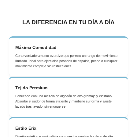
LA DIFERENCIA EN TU DÍA A DÍA
Máxima Comodidad
Corte verdaderamente oversize que permite un rango de movimiento
ilimitado. Ideal para ejercicios pesados de espalda, pecho o cualquier
movimiento complejo sin restricciones.
Tejido Premium
Fabricada con una mezcla de algodón de alto gramaje y elastano.
Absorbe el sudor de forma eficiente y mantiene su forma y ajuste
lavado tras lavado, sin encogerse.
Estilo Erix
Diseño estético y minimalista con nuestro logotipo bordado de alta