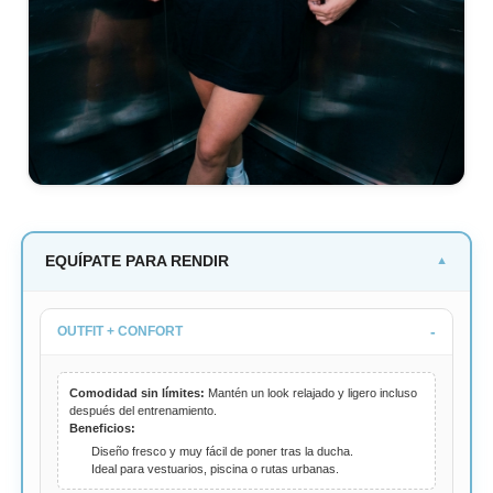
EQUÍPATE PARA RENDIR
▼
OUTFIT + CONFORT
Comodidad sin límites:
Mantén un look relajado y ligero incluso
después del entrenamiento.
Beneficios:
Diseño fresco y muy fácil de poner tras la ducha.
Ideal para vestuarios, piscina o rutas urbanas.