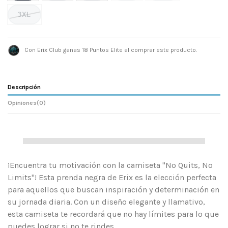
3XL
Con Erix Club ganas 18 Puntos Elite al comprar este producto.
Descripción
Opiniones
(0)
¡
Encuentra tu motivación con la camiseta "No Quits, No
Limits"! Esta prenda negra de Erix es la elección perfecta
para aquellos que buscan inspiración y determinación en
su jornada diaria. Con un diseño elegante y llamativo,
esta camiseta te recordará que no hay límites para lo que
puedes lograr si no te rindes.