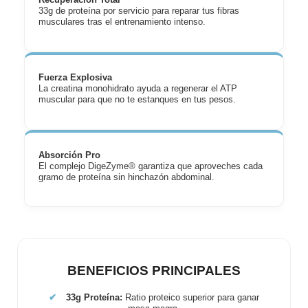
Recuperación Total
33g de proteína por servicio para reparar tus fibras
musculares tras el entrenamiento intenso.
Fuerza Explosiva
La creatina monohidrato ayuda a regenerar el ATP
muscular para que no te estanques en tus pesos.
Absorción Pro
El complejo DigeZyme® garantiza que aproveches cada
gramo de proteína sin hinchazón abdominal.
BENEFICIOS PRINCIPALES
✔
33g Proteína:
Ratio proteico superior para ganar