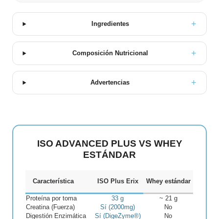
Ingredientes
Composición Nutricional
Advertencias
ISO ADVANCED PLUS VS WHEY
ESTÁNDAR
Característica
ISO Plus Erix
Whey estándar
Proteína por toma
33 g
~ 21 g
Creatina (Fuerza)
Sí (2000mg)
No
Digestión Enzimática
Sí (DigeZyme®)
No