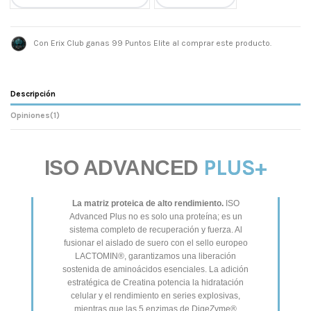
Con Erix Club ganas 99 Puntos Elite al comprar este producto.
Descripción
Opiniones
(1)
PLUS+
ISO ADVANCED
La matriz proteica de alto rendimiento.
ISO
Advanced Plus no es solo una proteína; es un
sistema completo de recuperación y fuerza. Al
fusionar el aislado de suero con el sello europeo
LACTOMIN®, garantizamos una liberación
sostenida de aminoácidos esenciales. La adición
estratégica de Creatina potencia la hidratación
celular y el rendimiento en series explosivas,
mientras que las 5 enzimas de DigeZyme®