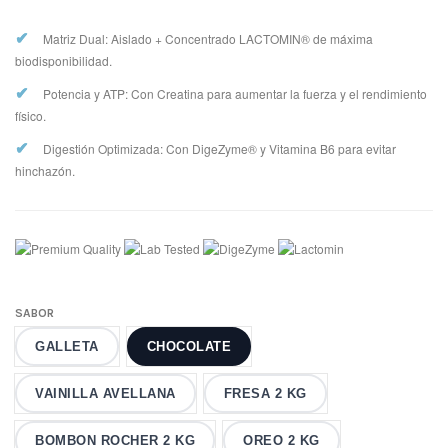
✔
Matriz Dual: Aislado + Concentrado LACTOMIN® de máxima
biodisponibilidad.
✔
Potencia y ATP: Con Creatina para aumentar la fuerza y el rendimiento
físico.
✔
Digestión Optimizada: Con DigeZyme® y Vitamina B6 para evitar
hinchazón.
SABOR
GALLETA
CHOCOLATE
VAINILLA AVELLANA
FRESA 2 KG
BOMBON ROCHER 2 KG
OREO 2 KG