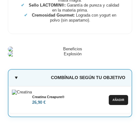
masa magra.
✔
Sello LACTOMIN®:
Garantía de pureza y calidad
en la materia prima.
✔
Cremosidad Gourmet:
Lograda con yogurt en
polvo (sin aspartamo).
COMBÍNALO SEGÚN TU OBJETIVO
Creatina Creapure®
AÑADIR
26,90 €