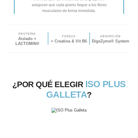
aseguran que cada gramo llegue a tus fibras
musculares de forma inmediata.
PROTEÍNA
FUERZA
ABSORCIÓN
Aislado +
+ Creatina & Vit B6
DigeZyme® System
LACTOMIN®
ISO PLUS
¿POR QUÉ ELEGIR
GALLETA
?