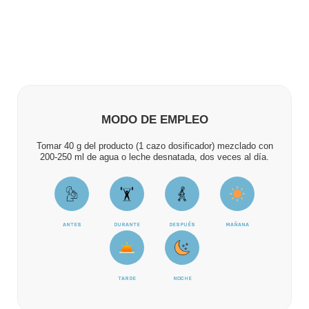
MODO DE EMPLEO
Tomar 40 g del producto (1 cazo dosificador) mezclado con
200-250 ml de agua o leche desnatada, dos veces al día.
ANTES
DURANTE
DESPUÉS
MAÑANA
TARDE
NOCHE