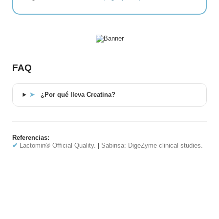
FAQ
➤
¿Por qué lleva Creatina?
Referencias:
✔
Lactomin® Official Quality.
|
Sabinsa: DigeZyme clinical studies.