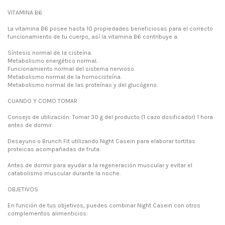
VITAMINA B6
La vitamina B6 posee hasta 10 propiedades beneficiosas para el correcto
funcionamiento de tu cuerpo, así la vitamina B6 contribuye a:
Síntesis normal de la cisteína.
Metabolismo energético normal.
Funcionamiento normal del sistema nervioso.
Metabolismo normal de la homocisteína.
Metabolismo normal de las proteínas y del glucógeno.
CUANDO Y COMO TOMAR
Consejo de utilización: Tomar 30 g del producto (1 cazo dosificador) 1 hora
antes de dormir.
Desayuno o Brunch Fit utilizando Night Casein para elaborar tortitas
proteicas acompañadas de fruta.
Antes de dormir para ayudar a la regeneración muscular y evitar el
catabolismo muscular durante la noche.
OBJETIVOS
En función de tus objetivos, puedes combinar Night Casein con otros
complementos alimenticios: