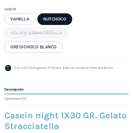
SABOR
VAINILLA
NUTCHOCO
GELATO STRACCIATELLA
OREO/CHOCO BLANCO
Con Erix Club ganas 3 Puntos Elite al comprar este producto.
Descripción
Opiniones
(0)
Casein night 1X30 GR. Gelato
Stracciatella