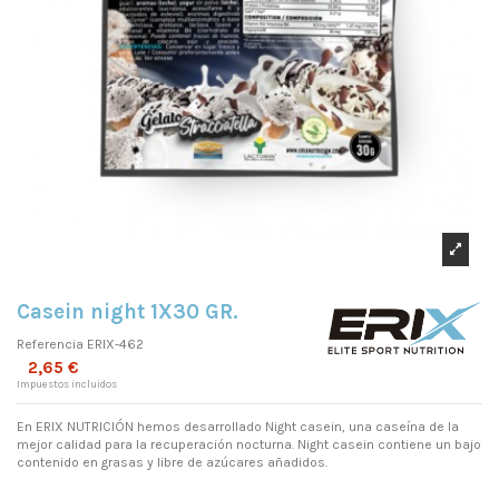
Casein night 1X30 GR.
Referencia
ERIX-462
2,65 €
Impuestos incluidos
En ERIX NUTRICIÓN hemos desarrollado Night casein, una caseína de la
mejor calidad para la recuperación nocturna. Night casein contiene un bajo
contenido en grasas y libre de azúcares añadidos.