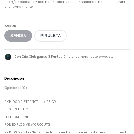
energía necesaria y nos harán tener unas sensaciones increíbles durante
el entrenamiento.
SABOR
SANDIA
PIRULETA
Con Erix Club ganas 3 Puntos Elite al comprar este producto.
Descripción
Opiniones
(0)
EXPLOSIVE STRENGTH 1 x 25 GR.
BEST PATENTS
HIGH CAFFEINE
FOR EXPLOSIVE WORKOUTS
EXPLOSIVE STRENGTH nuestro pre-entreno concentrado creado por nuestro