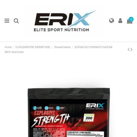
0
Inicio
SUPLEMENTOS DEPORTIVOS
Pre-entrenos
EXPLOSIVE STRENGTH 1x25 GR
ERIX Nutricion