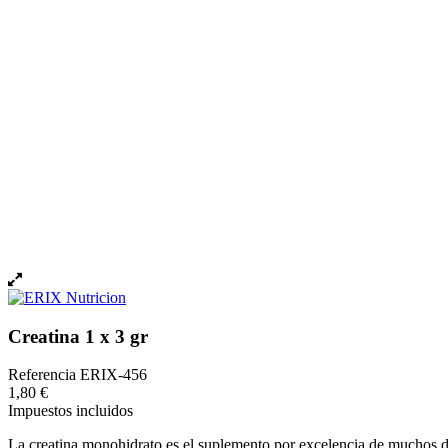
Creatina 1 x 3 gr
Referencia
ERIX-456
1,80 €
Impuestos incluidos
La creatina monohidrato es el suplemento por excelencia de muchos depo