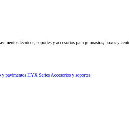
avimentos técnicos, soportes y accesorios para gimnasios, boxes y centr
o y pavimentos
HYX Series
Accesorios y soportes