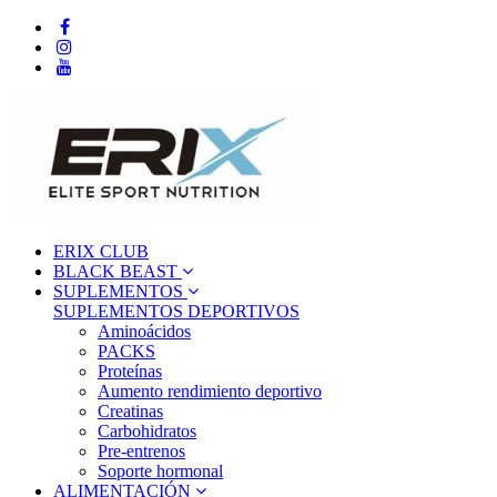
ERIX CLUB
BLACK BEAST
SUPLEMENTOS
SUPLEMENTOS DEPORTIVOS
Aminoácidos
PACKS
Proteínas
Aumento rendimiento deportivo
Creatinas
Carbohidratos
Pre-entrenos
Soporte hormonal
ALIMENTACIÓN