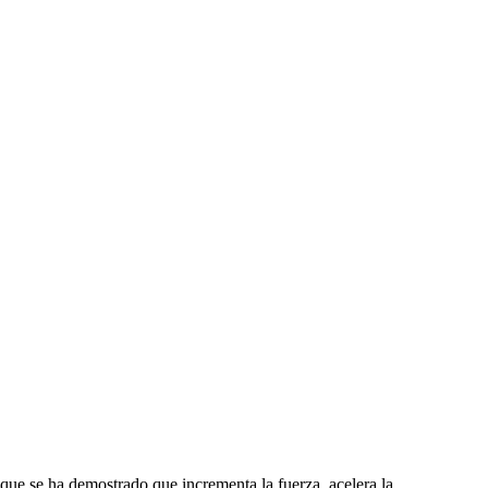
 que se ha demostrado que incrementa la fuerza, acelera la