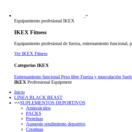
Equipamiento profesional IKEX
IKEX Fitness
Equipamiento profesional de fuerza, entrenamiento funcional, p
Ver IKEX Fitness
Categorías IKEX
Entrenamiento funcional
Peso libre
Fuerza y musculación
Suel
IKEX
Professional Equipment
Inicio
LINEA BLACK BEAST
SUPLEMENTOS DEPORTIVOS
Aminoácidos
PACKS
Proteínas
Aumento rendimiento deportivo
Creatinas