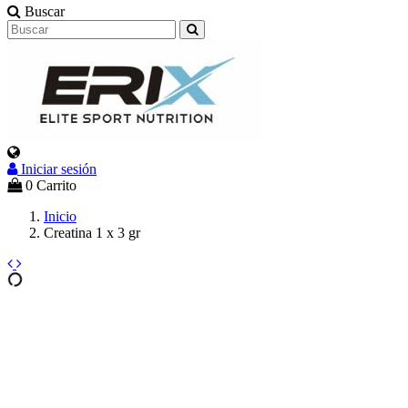
Buscar
Iniciar sesión
0
Carrito
Inicio
Creatina 1 x 3 gr