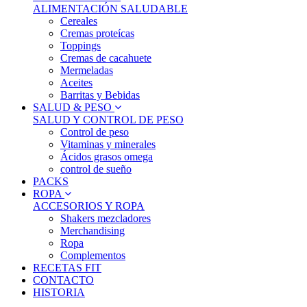
ALIMENTACIÓN SALUDABLE
Cereales
Cremas proteícas
Toppings
Cremas de cacahuete
Mermeladas
Aceites
Barritas y Bebidas
SALUD & PESO
SALUD Y CONTROL DE PESO
Control de peso
Vitaminas y minerales
Ácidos grasos omega
control de sueño
PACKS
ROPA
ACCESORIOS Y ROPA
Shakers mezcladores
Merchandising
Ropa
Complementos
RECETAS FIT
CONTACTO
HISTORIA