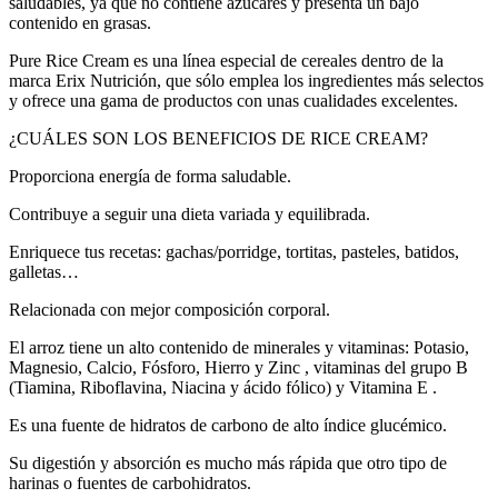
saludables, ya que no contiene azúcares y presenta un bajo
contenido en grasas.
Pure Rice Cream es una línea especial de cereales dentro de la
marca Erix Nutrición, que sólo emplea los ingredientes más selectos
y ofrece una gama de productos con unas cualidades excelentes.
¿CUÁLES SON LOS BENEFICIOS DE RICE CREAM?
Proporciona energía de forma saludable.
Contribuye a seguir una dieta variada y equilibrada.
Enriquece tus recetas: gachas/porridge, tortitas, pasteles, batidos,
galletas…
Relacionada con mejor composición corporal.
El arroz tiene un alto contenido de minerales y vitaminas: Potasio,
Magnesio, Calcio, Fósforo, Hierro y Zinc , vitaminas del grupo B
(Tiamina, Riboflavina, Niacina y ácido fólico) y Vitamina E .
Es una fuente de hidratos de carbono de alto índice glucémico.
Su digestión y absorción es mucho más rápida que otro tipo de
harinas o fuentes de carbohidratos.