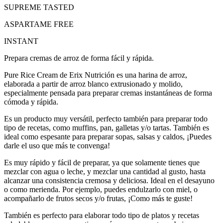
SUPREME TASTED
ASPARTAME FREE
INSTANT
Prepara cremas de arroz de forma fácil y rápida.
Pure Rice Cream de Erix Nutrición es una harina de arroz,
elaborada a partir de arroz blanco extrusionado y molido,
especialmente pensada para preparar cremas instantáneas de forma
cómoda y rápida.
Es un producto muy versátil, perfecto también para preparar todo
tipo de recetas, como muffins, pan, galletas y/o tartas. También es
ideal como espesante para preparar sopas, salsas y caldos, ¡Puedes
darle el uso que más te convenga!
Es muy rápido y fácil de preparar, ya que solamente tienes que
mezclar con agua o leche, y mezclar una cantidad al gusto, hasta
alcanzar una consistencia cremosa y deliciosa. Ideal en el desayuno
o como merienda. Por ejemplo, puedes endulzarlo con miel, o
acompañarlo de frutos secos y/o frutas, ¡Como más te guste!
También es perfecto para elaborar todo tipo de platos y recetas