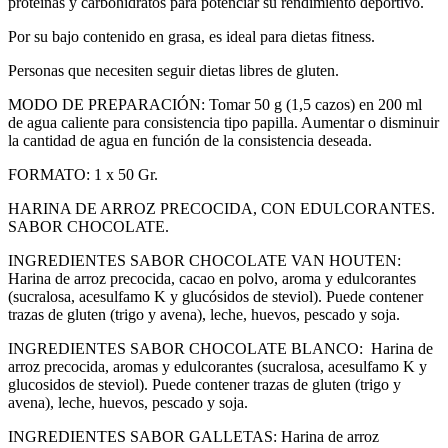
proteínas y carbohidratos para potenciar su rendimiento deportivo.
Por su bajo contenido en grasa, es ideal para dietas fitness.
Personas que necesiten seguir dietas libres de gluten.
MODO DE PREPARACIÓN: Tomar 50 g (1,5 cazos) en 200 ml
de agua caliente para consistencia tipo papilla. Aumentar o disminuir
la cantidad de agua en función de la consistencia deseada.
FORMATO: 1 x 50 Gr.
HARINA DE ARROZ PRECOCIDA, CON EDULCORANTES.
SABOR CHOCOLATE.
INGREDIENTES SABOR CHOCOLATE VAN HOUTEN:
Harina de arroz precocida, cacao en polvo, aroma y edulcorantes
(sucralosa, acesulfamo K y glucósidos de steviol). Puede contener
trazas de gluten (trigo y avena), leche, huevos, pescado y soja.
INGREDIENTES SABOR CHOCOLATE BLANCO: Harina de
arroz precocida, aromas y edulcorantes (sucralosa, acesulfamo K y
glucosidos de steviol). Puede contener trazas de gluten (trigo y
avena), leche, huevos, pescado y soja.
INGREDIENTES SABOR GALLETAS: Harina de arroz