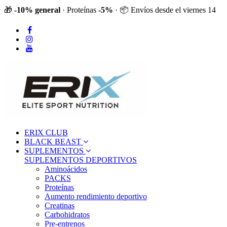
🎁
-10% general
· Proteínas
-5%
· 📦 Envíos desde el viernes 14
ERIX CLUB
BLACK BEAST
SUPLEMENTOS
SUPLEMENTOS DEPORTIVOS
Aminoácidos
PACKS
Proteínas
Aumento rendimiento deportivo
Creatinas
Carbohidratos
Pre-entrenos