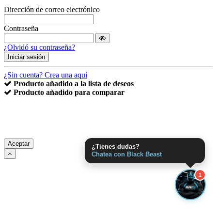
Dirección de correo electrónico
Contraseña
¿Olvidó su contraseña?
Iniciar sesión
¿Sin cuenta? Crea una aquí
Producto añadido a la lista de deseos
Producto añadido para comparar
Utilizamos cookies para asegurarnos de brindarle la mejor
experiencia en nuestro sitio web. Si continúa utilizando este sitio,
asumiremos que está satisfecho con el.
Aceptar
¿Tienes dudas?
Chatea con Black Beast
1