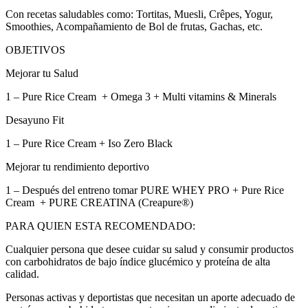
Con recetas saludables como: Tortitas, Muesli, Crêpes, Yogur,
Smoothies, Acompañamiento de Bol de frutas, Gachas, etc.
OBJETIVOS
Mejorar tu Salud
1 – Pure Rice Cream + Omega 3 + Multi vitamins & Minerals
Desayuno Fit
1 – Pure Rice Cream + Iso Zero Black
Mejorar tu rendimiento deportivo
1 – Después del entreno tomar PURE WHEY PRO + Pure Rice
Cream + PURE CREATINA (Creapure®)
PARA QUIEN ESTA RECOMENDADO:
Cualquier persona que desee cuidar su salud y consumir productos
con carbohidratos de bajo índice glucémico y proteína de alta
calidad.
Personas activas y deportistas que necesitan un aporte adecuado de