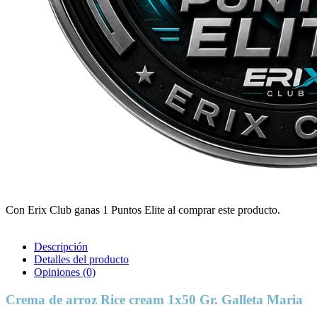
Con Erix Club ganas 1 Puntos Elite al comprar este producto.
Descripción
Detalles del producto
Opiniones
(0)
Crema de arroz Rice cream 1x50 Gr. Galleta Maria